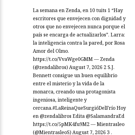
La semana en Zenda, en 10 tuits 1 “Hay
escritores que envejecen con dignidad y
otros que no envejecen nunca porque el
país se encarga de actualizarlos”. Larra:
la inteligencia contra la pared, por Rosa
Amor del Olmo.
https://t.co/VvaWge0GMM — Zenda
(@zendalibros) August 7, 2026 2 S.J.
Bennett consigue un buen equilibrio
entre el misterio y la vida de la
monarca, creando una protagonista
ingeniosa, inteligente y
cercana.#LaReinaQueSurgióDelFrío Hoy
en @zendalibros Edita @SalamandraEd
https://t.co/5pMK4fu9M2 — Mientrasleo
(@MientrasleoS) August 7, 2026 3 .