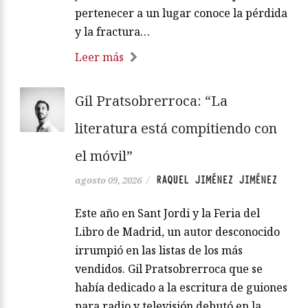
pertenecer a un lugar conoce la pérdida
y la fractura…
Leer más
Gil Pratsobrerroca: “La
literatura está compitiendo con
el móvil”
RAQUEL JIMÉNEZ JIMÉNEZ
agosto 09, 2026
/
Este año en Sant Jordi y la Feria del
Libro de Madrid, un autor desconocido
irrumpió en las listas de los más
vendidos. Gil Pratsobrerroca que se
había dedicado a la escritura de guiones
para radio y televisión debutó en la