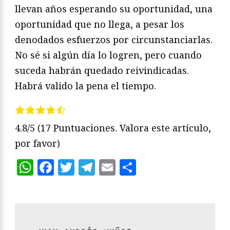
llevan años esperando su oportunidad, una
oportunidad que no llega, a pesar los
denodados esfuerzos por circunstanciarlas.
No sé si algún día lo logren, pero cuando
suceda habrán quedado reivindicadas.
Habrá valido la pena el tiempo.
4.8/5
(17 Puntuaciones. Valora este artículo,
por favor)
WhatsApp
Facebook
Twitter
Telegram
Email
Compartir