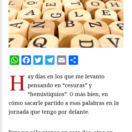
WhatsApp
Facebook
Twitter
Telegram
Email
Compartir
H
ay días en los que me levanto
pensando en “cesuras” y
“hemistiquios”. O más bien, en
cómo sacarle partido a esas palabras en la
jornada que tengo por delante.