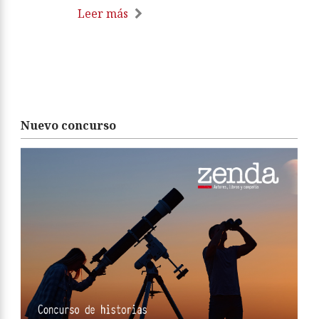
Leer más
Nuevo concurso