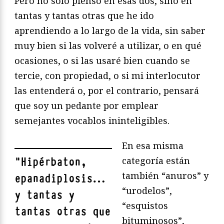
Pero no sólo pienso en esas dos, sino en
tantas y tantas otras que he ido
aprendiendo a lo largo de la vida, sin saber
muy bien si las volveré a utilizar, o en qué
ocasiones, o si las usaré bien cuando se
tercie, con propiedad, o si mi interlocutor
las entenderá o, por el contrario, pensará
que soy un pedante por emplear
semejantes vocablos ininteligibles.
En esa misma
categoría están
"
Hipérbaton,
también “anuros” y
epanadiplosis…
“urodelos”,
y tantas y
“esquistos
tantas otras que
bituminosos”,