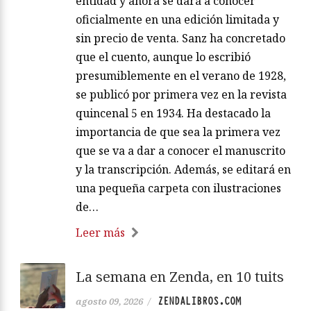
entidad y ahora se dará a conocer
oficialmente en una edición limitada y
sin precio de venta. Sanz ha concretado
que el cuento, aunque lo escribió
presumiblemente en el verano de 1928,
se publicó por primera vez en la revista
quincenal 5 en 1934. Ha destacado la
importancia de que sea la primera vez
que se va a dar a conocer el manuscrito
y la transcripción. Además, se editará en
una pequeña carpeta con ilustraciones
de…
Leer más
La semana en Zenda, en 10 tuits
ZENDALIBROS.COM
agosto 09, 2026
/