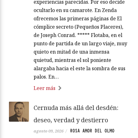
experiencias parecidas. Por eso decide
ocultarlo en su camarote. En Zenda
ofrecemos las primeras páginas de El
cómplice secreto (Pequeños Placeres),
de Joseph Conrad. ***** Flotaba, en el
punto de partida de un largo viaje, muy
quieto en mitad de una inmensa
quietud, mientras el sol poniente
alargaba hacia el este la sombra de sus
palos. En…
Leer más
Cernuda más allá del desdén:
deseo, verdad y destierro
ROSA AMOR DEL OLMO
agosto 09, 2026
/