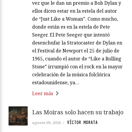
vez que le dan un premio a Bob Dylan y
ellos dicen estar en la estela del autor
de “Just Like a Woman”. Como mucho,
donde están es en la estela de Pete
Seeger. El Pete Seeger que intentó
desenchufar la Stratocaster de Dylan en
el Festival de Newport el 25 de julio de
1965, cuando el autor de “Like a Rolling
Stone” irrumpió con el rock en la mayor
celebración de la música folclórica
estadounidense, ya…
Leer más
Las Moiras solo hacen su trabajo
VÍCTOR MORATA
agosto 09, 2026
/