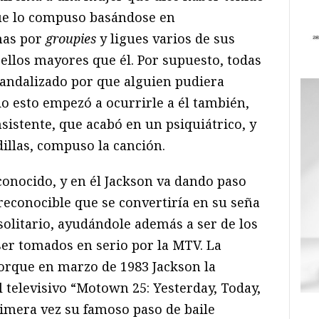
que lo compuso basándose en
has por
groupies
y ligues varios de sus
ellos mayores que él. Por supuesto, todas
andalizado por que alguien pudiera
o esto empezó a ocurrirle a él también,
sistente, que acabó en un psiquiátrico, y
illas, compuso la canción.
conocido, y en él Jackson va dando paso
 reconocible que se convertiría en su seña
solitario, ayudándole además a ser de los
ser tomados en serio por la MTV. La
orque en marzo de 1983 Jackson la
l televisivo “Motown 25: Yesterday, Today,
imera vez su famoso paso de baile