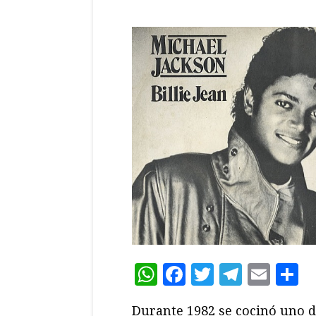
WhatsApp
Facebook
Twitter
Teleg
Ema
C
Durante 1982 se cocinó uno d