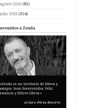
agosto 2026
(81)
julio 2026
(354)
envenidos a Zenda
«Zenda es un territorio de libros y
amigos. Sean bienvenidos. Feliz
estancia y felices libros.»
Arturo Pérez-Reverte