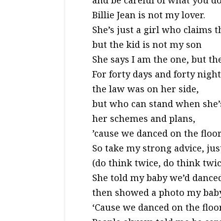
and be careful of what you do
Billie Jean is not my lover.
She’s just a girl who claims t
but the kid is not my son
She says I am the one, but th
For forty days and forty nigh
the law was on her side,
but who can stand when she’
her schemes and plans,
’cause we danced on the floor
So take my strong advice, ju
(do think twice, do think twic
She told my baby we’d danced 
then showed a photo my baby 
‘Cause we danced on the floo