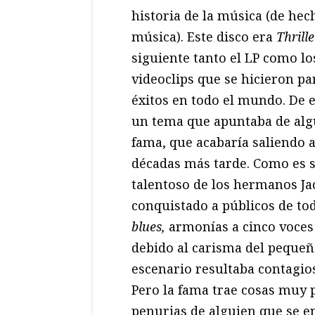
historia de la música (de hech
música). Este disco era
Thrille
siguiente tanto el LP como lo
videoclips que se hicieron pa
éxitos en todo el mundo. De en
un tema que apuntaba de alg
fama, que acabaría saliendo a
décadas más tarde. Como es s
talentoso de los hermanos Ja
conquistado a públicos de tod
blues,
armonías a cinco voces
debido al carisma del pequeño
escenario resultaba contagios
Pero la fama trae cosas muy p
penurias de alguien que se e