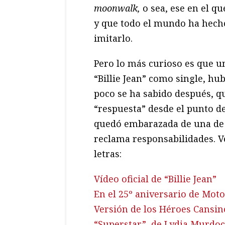
moonwalk,
o sea, ese en el qu
y que todo el mundo ha hecho
imitarlo.
Pero lo más curioso es que 
“Billie Jean” como single, h
poco se ha sabido después, 
“respuesta” desde el punto de 
quedó embarazada de una de e
reclama responsabilidades. Vé
letras:
Vídeo oficial de “Billie Jean”
En el 25º aniversario de Mo
Versión de los Héroes Cansin
“Superstar”, de Lydia Murdo