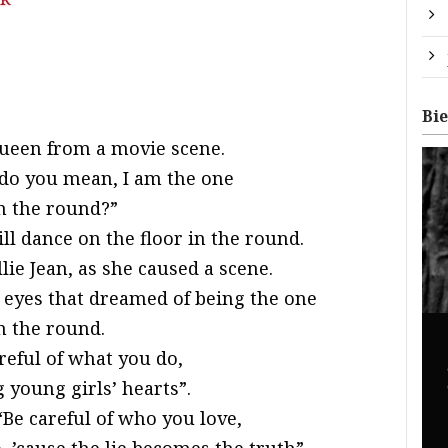
Bi
queen from a movie scene.
t do you mean, I am the one
in the round?”
ll dance on the floor in the round.
ie Jean, as she caused a scene.
 eyes that dreamed of being the one
n the round.
reful of what you do,
 young girls’ hearts”.
Be careful of who you love,