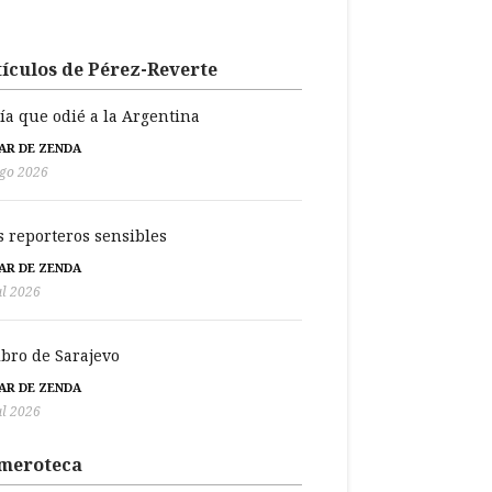
ículos de Pérez-Reverte
día que odié a la Argentina
BAR DE ZENDA
go 2026
s reporteros sensibles
BAR DE ZENDA
ul 2026
libro de Sarajevo
BAR DE ZENDA
ul 2026
meroteca