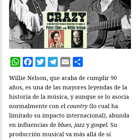
WhatsApp
Facebook
Twitter
Telegram
Email
Compartir
Willie Nelson, que acaba de cumplir 90
años, es una de las mayores leyendas de la
historia de la música, y aunque se lo asocia
normalmente con el
country
(lo cual ha
limitado su impacto internacional), abunda
en influencias de
blues, jazz
y
gospel.
Su
producción musical va más allá de sí