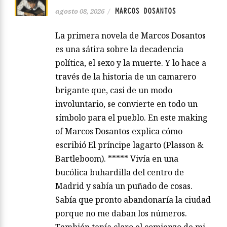
MARCOS DOSANTOS
agosto 08, 2026
/
La primera novela de Marcos Dosantos
es una sátira sobre la decadencia
política, el sexo y la muerte. Y lo hace a
través de la historia de un camarero
brigante que, casi de un modo
involuntario, se convierte en todo un
símbolo para el pueblo. En este making
of Marcos Dosantos explica cómo
escribió El príncipe lagarto (Plasson &
Bartleboom). ***** Vivía en una
bucólica buhardilla del centro de
Madrid y sabía un puñado de cosas.
Sabía que pronto abandonaría la ciudad
porque no me daban los números.
También tenía claro el comienzo de mi