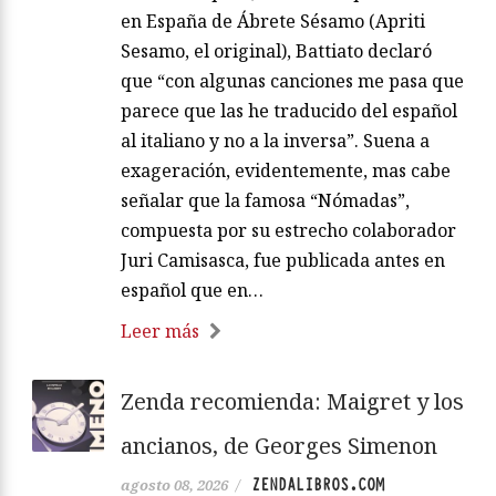
en España de Ábrete Sésamo (Apriti
Sesamo, el original), Battiato declaró
que “con algunas canciones me pasa que
parece que las he traducido del español
al italiano y no a la inversa”. Suena a
exageración, evidentemente, mas cabe
señalar que la famosa “Nómadas”,
compuesta por su estrecho colaborador
Juri Camisasca, fue publicada antes en
español que en…
Leer más
Zenda recomienda: Maigret y los
ancianos, de Georges Simenon
ZENDALIBROS.COM
agosto 08, 2026
/