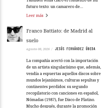
futuro texto: un camarero de…
Leer más
Franco Battiato: de Madrid al
suelo
JESÚS FERNÁNDEZ ÚBEDA
agosto 08, 2026
/
La compañía acertó con la importación
de un artista singularísimo que, además,
vendía a espuertas aquellos discos sobre
mundos lejanísimos, culturas sepultas y
continentes perdidos: su segundo
recopilatorio con canciones en español,
Nómadas (1987), fue Disco de Platino.
Mucho después, durante la promoción