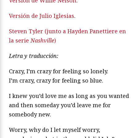
Versión de Willie Nelson
.
Versión de Julio Iglesias
.
Steven Tyler (junto a Hayden Panettiere en
la serie
Nashville
)
Letra y traducción:
Crazy, I’m crazy for feeling so lonely.
I’m crazy, crazy for feeling so blue.
I knew you’d love me as long as you wanted
and then someday you’d leave me for
somebody new.
Worry, why do I let myself worry,