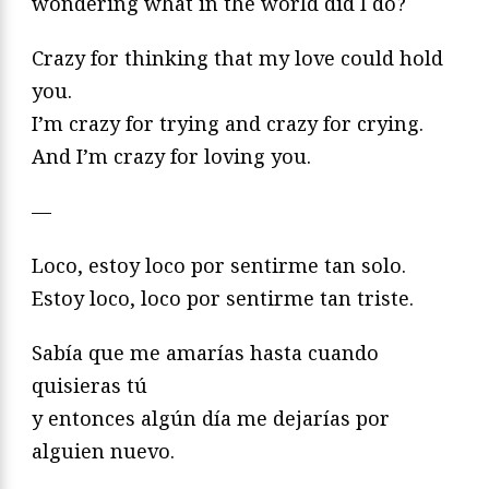
wondering what in the world did I do?
Crazy for thinking that my love could hold
you.
I’m crazy for trying and crazy for crying.
And I’m crazy for loving you.
—
Loco, estoy loco por sentirme tan solo.
Estoy loco, loco por sentirme tan triste.
Sabía que me amarías hasta cuando
quisieras tú
y entonces algún día me dejarías por
alguien nuevo.