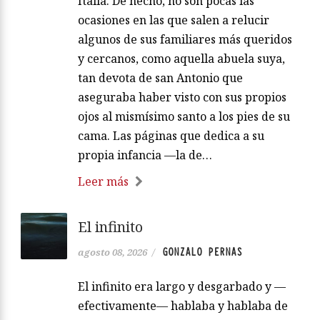
Italia. De hecho, no son pocas las
ocasiones en las que salen a relucir
algunos de sus familiares más queridos
y cercanos, como aquella abuela suya,
tan devota de san Antonio que
aseguraba haber visto con sus propios
ojos al mismísimo santo a los pies de su
cama. Las páginas que dedica a su
propia infancia —la de…
Leer más
El infinito
GONZALO PERNAS
agosto 08, 2026
/
El infinito era largo y desgarbado y —
efectivamente— hablaba y hablaba de