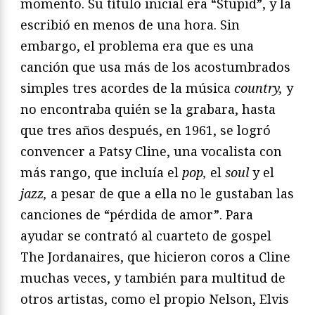
momento. Su título inicial era “Stupid”, y la
escribió en menos de una hora. Sin
embargo, el problema era que es una
canción que usa más de los acostumbrados
simples tres acordes de la música
country,
y
no encontraba quién se la grabara, hasta
que tres años después, en 1961, se logró
convencer a Patsy Cline, una vocalista con
más rango, que incluía el
pop,
el
soul
y el
jazz,
a pesar de que a ella no le gustaban las
canciones de “pérdida de amor”. Para
ayudar se contrató al cuarteto de gospel
The Jordanaires, que hicieron coros a Cline
muchas veces, y también para multitud de
otros artistas, como el propio Nelson, Elvis