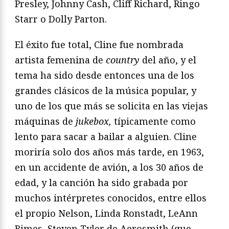
Presley, Johnny Cash, Cliff Richard, Ringo
Starr o Dolly Parton.
El éxito fue total, Cline fue nombrada
artista femenina de
country
del año, y el
tema ha sido desde entonces una de los
grandes clásicos de la música popular, y
uno de los que más se solicita en las viejas
máquinas de
jukebox,
típicamente como
lento para sacar a bailar a alguien. Cline
moriría solo dos años más tarde, en 1963,
en un accidente de avión, a los 30 años de
edad, y la canción ha sido grabada por
muchos intérpretes conocidos, entre ellos
el propio Nelson, Linda Ronstadt, LeAnn
Rimes, Steven Tyler de Aerosmith (que