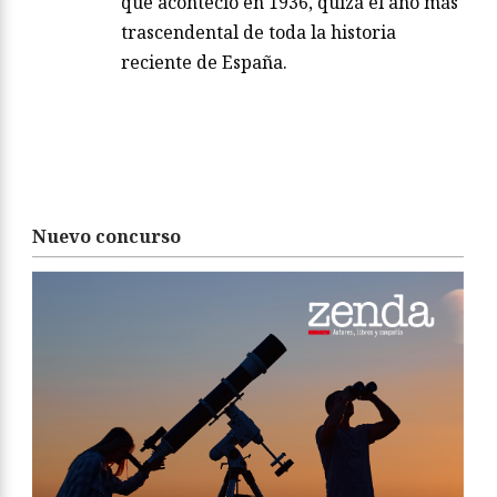
que aconteció en 1936, quizá el año más
trascendental de toda la historia
reciente de España.
Nuevo concurso