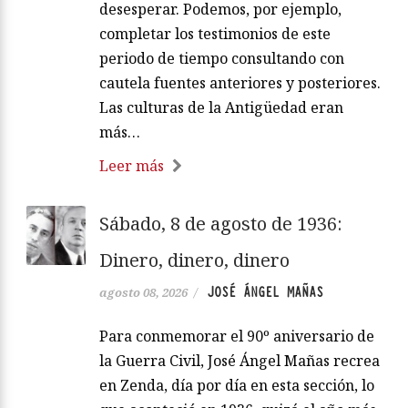
desesperar. Podemos, por ejemplo,
completar los testimonios de este
periodo de tiempo consultando con
cautela fuentes anteriores y posteriores.
Las culturas de la Antigüedad eran
más…
Leer más
Sábado, 8 de agosto de 1936:
Dinero, dinero, dinero
JOSÉ ÁNGEL MAÑAS
agosto 08, 2026
/
Para conmemorar el 90º aniversario de
la Guerra Civil, José Ángel Mañas recrea
en Zenda, día por día en esta sección, lo