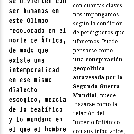
se divierten con
con cuantas claves
ser humanos en
nos impongamos
este Olimpo
según la condición
recolocado en el
de perdigueros que
norte de África,
ufanemos. Puede
de modo que
pensarse como
una conspiración
existe una
geopolítica
intemporalidad
atravesada por la
en ese mismo
Segunda Guerra
dialecto
Mundial
, puede
escogido, mezcla
trazarse como la
de lo beatífico
relación del
y lo mundano en
Imperio Británico
el que el hombre
con sus tributarios,