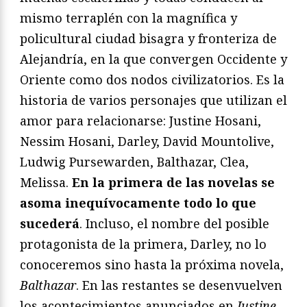
mismo terraplén con la magnífica y
policultural ciudad bisagra y fronteriza de
Alejandría, en la que convergen Occidente y
Oriente como dos nodos civilizatorios. Es la
historia de varios personajes que utilizan el
amor para relacionarse: Justine Hosani,
Nessim Hosani, Darley, David Mountolive,
Ludwig Pursewarden, Balthazar, Clea,
Melissa.
En la primera de las novelas se
asoma inequívocamente todo lo que
sucederá
. Incluso, el nombre del posible
protagonista de la primera, Darley, no lo
conoceremos sino hasta la próxima novela,
Balthazar
. En las restantes se desenvuelven
los acontecimientos anunciados en
Justine
.