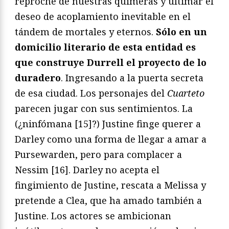
reproche de nuestras quimeras y ultimar el
deseo de acoplamiento inevitable en el
tándem de mortales y eternos.
Sólo en un
domicilio literario de esta entidad es
que construye Durrell el proyecto de lo
duradero
. Ingresando a la puerta secreta
de esa ciudad. Los personajes del
Cuarteto
parecen jugar con sus sentimientos. La
(¿ninfómana [15]?) Justine finge querer a
Darley como una forma de llegar a amar a
Pursewarden, pero para complacer a
Nessim [16]. Darley no acepta el
fingimiento de Justine, rescata a Melissa y
pretende a Clea, que ha amado también a
Justine. Los actores se ambicionan