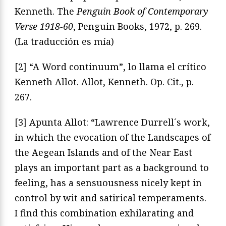
Kenneth. The
Penguin Book of Contemporary
Verse 1918-60
, Penguin Books, 1972, p. 269.
(La traducción es mía)
[2] “A Word continuum”, lo llama el crítico
Kenneth Allot. Allot, Kenneth. Op. Cit., p.
267.
[3] Apunta Allot: “Lawrence Durrell´s work,
in which the evocation of the Landscapes of
the Aegean Islands and of the Near East
plays an important part as a background to
feeling, has a sensuousness nicely kept in
control by wit and satirical temperaments.
I find this combination exhilarating and