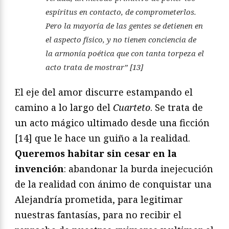
espíritus en contacto, de comprometerlos.
Pero la mayoría de las gentes se detienen en
el aspecto físico, y no tienen conciencia de
la
armonía
poética que con tanta torpeza el
acto trata de mostrar” [13]
El eje del amor discurre estampando el
camino a lo largo del
Cuarteto
. Se trata de
un acto mágico ultimado desde una ficción
[14] que le hace un guiño a la realidad.
Queremos habitar sin cesar en la
invención
: abandonar la burda inejecución
de la realidad con ánimo de conquistar una
Alejandría prometida, para legitimar
nuestras fantasías, para no recibir el