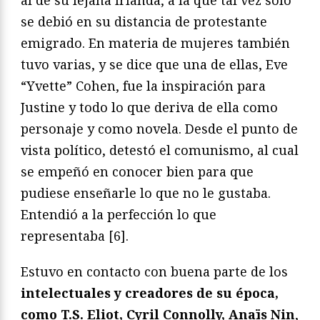
al de su lejana Irlanda, a la que tal vez sólo
se debió en su distancia de protestante
emigrado. En materia de mujeres también
tuvo varias, y se dice que una de ellas, Eve
“Yvette” Cohen, fue la inspiración para
Justine y todo lo que deriva de ella como
personaje y como novela. Desde el punto de
vista político, detestó el comunismo, al cual
se empeñó en conocer bien para que
pudiese enseñarle lo que no le gustaba.
Entendió a la perfección lo que
representaba [6].
Estuvo en contacto con buena parte de los
intelectuales y creadores de su época,
como T.S. Eliot, Cyril Connolly, Anaïs Nin
,