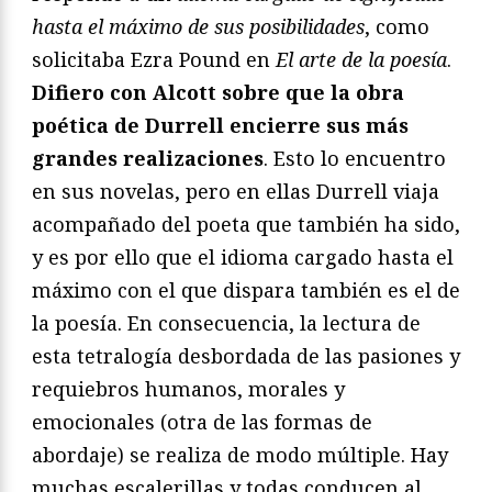
hasta el máximo de sus posibilidades
, como
solicitaba Ezra Pound en
El arte de la poesía
.
Difiero con Alcott sobre que la obra
poética de Durrell encierre sus más
grandes realizaciones
. Esto lo encuentro
en sus novelas, pero en ellas Durrell viaja
acompañado del poeta que también ha sido,
y es por ello que el idioma cargado hasta el
máximo con el que dispara también es el de
la poesía. En consecuencia, la lectura de
esta tetralogía desbordada de las pasiones y
requiebros humanos, morales y
emocionales (otra de las formas de
abordaje) se realiza de modo múltiple. Hay
muchas escalerillas y todas conducen al