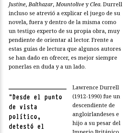
Justine
,
Balthazar
,
Mountolive
y
Clea
. Durrell
incluso se atrevió a explicar el juego de su
novela, fuera y dentro de la misma como
un testigo experto de su propia obra, muy
pendiente de orientar al lector. Frente a
estas guías de lectura que algunos autores
se han dado en ofrecer, es mejor siempre
ponerlas en duda y a un lado.
Lawrence Durrell
(1912-1990) fue un
"
Desde el punto
descendiente de
de vista
angloirlandeses e
político,
hijo a su pesar del
detestó el
Imperio Británico,