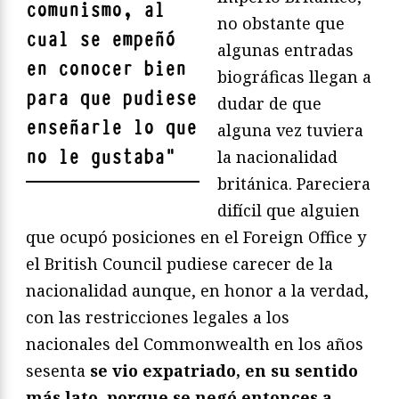
comunismo, al
no obstante que
cual se empeñó
algunas entradas
en conocer bien
biográficas llegan a
para que pudiese
dudar de que
enseñarle lo que
alguna vez tuviera
no le gustaba
"
la nacionalidad
británica. Pareciera
difícil que alguien
que ocupó posiciones en el Foreign Office y
el British Council pudiese carecer de la
nacionalidad aunque, en honor a la verdad,
con las restricciones legales a los
nacionales del Commonwealth en los años
sesenta
se vio expatriado, en su sentido
más lato, porque se negó entonces a