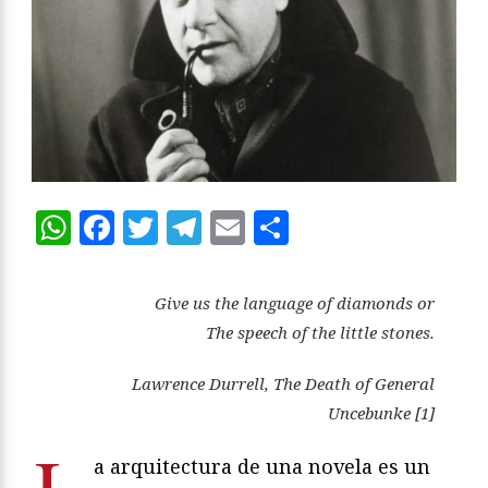
WhatsApp
Facebook
Twitter
Telegram
Email
Compartir
Give us the language of diamonds or
The speech of the little stones.
Lawrence Durrell,
The Death of General
Uncebunke [1]
L
a arquitectura de una novela es un