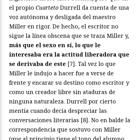
el propio
Cuarteto
Durrell da cuenta de una
voz autónoma y desligada del maestro
Miller en rigor. De hecho, el escritor no
sigue la línea obscena que se traza Miller y,
más que el sexo en sí, lo que le
interesaba era la actitud liberadora que
se derivaba de este
[7]. Tal vez lo que
Miller le indujo a hacer fue a verse de
frente y encarar su destino como escritor y
como un creador libre sin ataduras de
ninguna naturaleza. Durrell por cierto
mentía cuando decía despreciar las
conversaciones literarias [8]. No en balde la
correspondencia que sostuvo con Miller
(que al principio tiene el tono del alumno