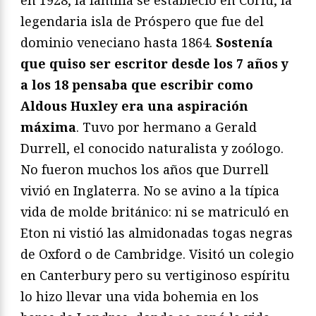
en 1928, la familia se estableció en Corfú, la
legendaria isla de Próspero que fue del
dominio veneciano hasta 1864.
Sostenía
que quiso ser escritor desde los 7 años y
a los 18 pensaba que escribir como
Aldous Huxley era una aspiración
máxima
. Tuvo por hermano a Gerald
Durrell, el conocido naturalista y zoólogo.
No fueron muchos los años que Durrell
vivió en Inglaterra. No se avino a la típica
vida de molde británico: ni se matriculó en
Eton ni vistió las almidonadas togas negras
de Oxford o de Cambridge. Visitó un colegio
en Canterbury pero su vertiginoso espíritu
lo hizo llevar una vida bohemia en los