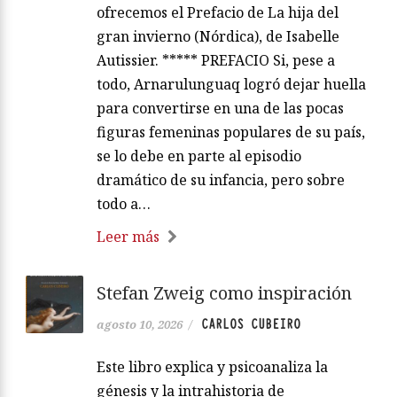
ofrecemos el Prefacio de La hija del
gran invierno (Nórdica), de Isabelle
Autissier. ***** PREFACIO Si, pese a
todo, Arnarulunguaq logró dejar huella
para convertirse en una de las pocas
figuras femeninas populares de su país,
se lo debe en parte al episodio
dramático de su infancia, pero sobre
todo a…
Leer más
Stefan Zweig como inspiración
CARLOS CUBEIRO
agosto 10, 2026
/
Este libro explica y psicoanaliza la
génesis y la intrahistoria de