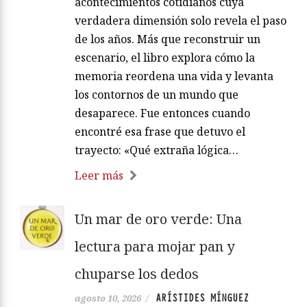
acontecimientos cotidianos cuya
verdadera dimensión solo revela el paso
de los años. Más que reconstruir un
escenario, el libro explora cómo la
memoria reordena una vida y levanta
los contornos de un mundo que
desaparece. Fue entonces cuando
encontré esa frase que detuvo el
trayecto: «Qué extraña lógica…
Leer más
Un mar de oro verde: Una
lectura para mojar pan y
chuparse los dedos
ARÍSTIDES MÍNGUEZ
agosto 10, 2026
/