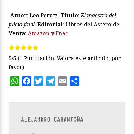
Autor
: Leo Perutz.
T
ítulo
:
El maestro del
juicio final
.
Editorial
: Libros del Asteroide.
Venta
:
Amazon
y
Fnac
5/5
(1 Puntuación. Valora este artículo, por
favor)
WhatsApp
Facebook
Twitter
Telegram
Email
Compartir
ALEJANDRO CARANTOÑA