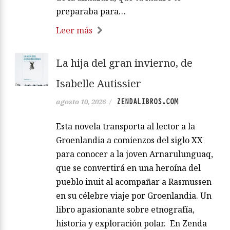
preparaba para…
Leer más
La hija del gran invierno, de
Isabelle Autissier
ZENDALIBROS.COM
agosto 10, 2026
/
Esta novela transporta al lector a la
Groenlandia a comienzos del siglo XX
para conocer a la joven Arnarulunguaq,
que se convertirá en una heroína del
pueblo inuit al acompañar a Rasmussen
en su célebre viaje por Groenlandia. Un
libro apasionante sobre etnografía,
historia y exploración polar. En Zenda