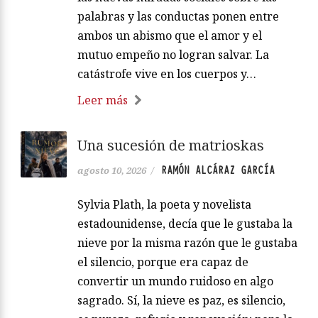
palabras y las conductas ponen entre
ambos un abismo que el amor y el
mutuo empeño no logran salvar. La
catástrofe vive en los cuerpos y…
Leer más
Una sucesión de matrioskas
RAMÓN ALCÁRAZ GARCÍA
agosto 10, 2026
/
Sylvia Plath, la poeta y novelista
estadounidense, decía que le gustaba la
nieve por la misma razón que le gustaba
el silencio, porque era capaz de
convertir un mundo ruidoso en algo
sagrado. Sí, la nieve es paz, es silencio,