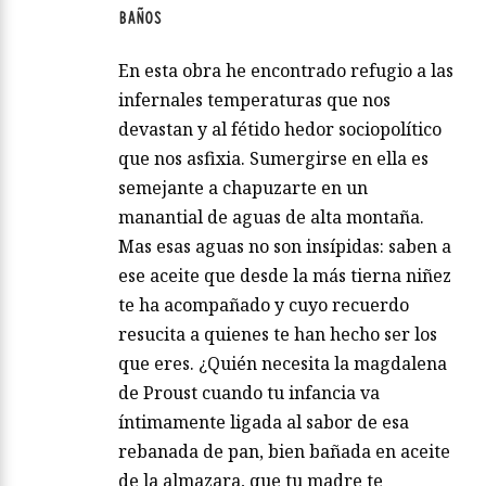
BAÑOS
En esta obra he encontrado refugio a las
infernales temperaturas que nos
devastan y al fétido hedor sociopolítico
que nos asfixia. Sumergirse en ella es
semejante a chapuzarte en un
manantial de aguas de alta montaña.
Mas esas aguas no son insípidas: saben a
ese aceite que desde la más tierna niñez
te ha acompañado y cuyo recuerdo
resucita a quienes te han hecho ser los
que eres. ¿Quién necesita la magdalena
de Proust cuando tu infancia va
íntimamente ligada al sabor de esa
rebanada de pan, bien bañada en aceite
de la almazara, que tu madre te