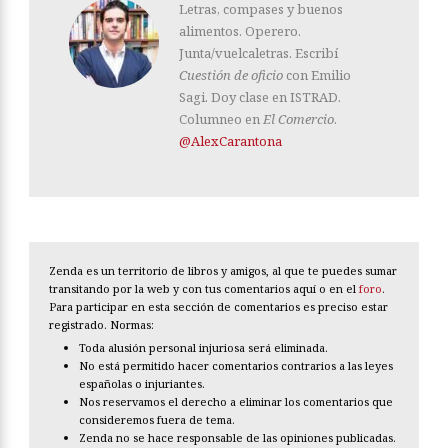
Letras, compases y buenos
alimentos. Operero.
Junta/vuelcaletras. Escribí
Cuestión de oficio
con Emilio
Sagi. Doy clase en ISTRAD.
Columneo en
El Comercio
.
@AlexCarantona
Zenda es un territorio de libros y amigos, al que te puedes sumar
transitando por la web y con tus comentarios aquí o en el
foro
.
Para participar en esta sección de comentarios es preciso estar
registrado. Normas:
Toda alusión personal injuriosa será eliminada.
No está permitido hacer comentarios contrarios a las leyes
españolas o injuriantes.
Nos reservamos el derecho a eliminar los comentarios que
consideremos fuera de tema.
Zenda no se hace responsable de las opiniones publicadas.