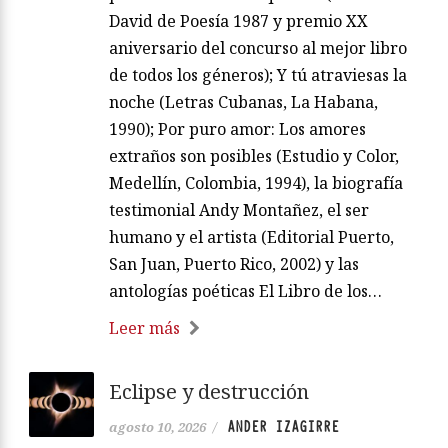
David de Poesía 1987 y premio XX
aniversario del concurso al mejor libro
de todos los géneros); Y tú atraviesas la
noche (Letras Cubanas, La Habana,
1990); Por puro amor: Los amores
extraños son posibles (Estudio y Color,
Medellín, Colombia, 1994), la biografía
testimonial Andy Montañez, el ser
humano y el artista (Editorial Puerto,
San Juan, Puerto Rico, 2002) y las
antologías poéticas El Libro de los…
Leer más
Eclipse y destrucción
ANDER IZAGIRRE
agosto 10, 2026
/