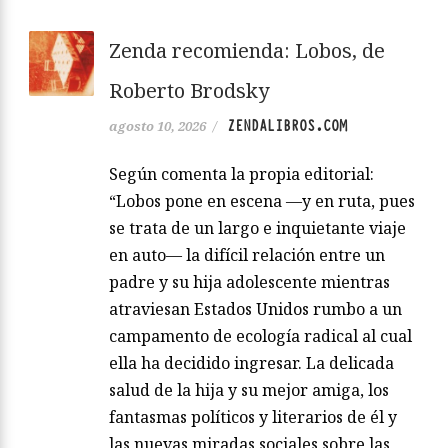
Zenda recomienda: Lobos, de
Roberto Brodsky
ZENDALIBROS.COM
agosto 10, 2026
/
Según comenta la propia editorial:
“Lobos pone en escena —y en ruta, pues
se trata de un largo e inquietante viaje
en auto— la difícil relación entre un
padre y su hija adolescente mientras
atraviesan Estados Unidos rumbo a un
campamento de ecología radical al cual
ella ha decidido ingresar. La delicada
salud de la hija y su mejor amiga, los
fantasmas políticos y literarios de él y
las nuevas miradas sociales sobre las