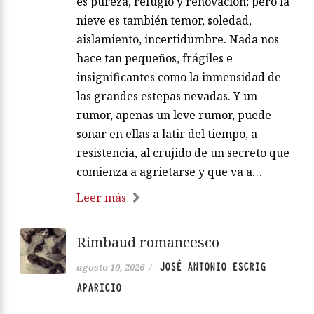
es pureza, refugio y renovación; pero la
nieve es también temor, soledad,
aislamiento, incertidumbre. Nada nos
hace tan pequeños, frágiles e
insignificantes como la inmensidad de
las grandes estepas nevadas. Y un
rumor, apenas un leve rumor, puede
sonar en ellas a latir del tiempo, a
resistencia, al crujido de un secreto que
comienza a agrietarse y que va a…
Leer más
Rimbaud romancesco
JOSÉ ANTONIO ESCRIG
agosto 10, 2026
/
APARICIO