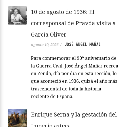
10 de agosto de 1936: El
corresponsal de Pravda visita a
García Oliver
JOSÉ ÁNGEL MAÑAS
agosto 10, 2026
/
Para conmemorar el 90º aniversario de
la Guerra Civil, José Ángel Mañas recrea
en Zenda, día por día en esta sección, lo
que aconteció en 1936, quizá el año más
trascendental de toda la historia
reciente de España.
Enrique Serna y la gestación del
Imperio azteca