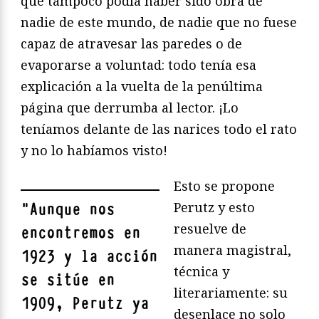
que tampoco podía haber sido obra de
nadie de este mundo, de nadie que no fuese
capaz de atravesar las paredes o de
evaporarse a voluntad: todo tenía esa
explicación a la vuelta de la penúltima
página que derrumba al lector. ¡Lo
teníamos delante de las narices todo el rato
y no lo habíamos visto!
Esto se propone
Perutz y esto
"
Aunque nos
resuelve de
encontremos en
manera magistral,
1923 y la acción
técnica y
se sitúe en
literariamente: su
1909, Perutz ya
desenlace no solo