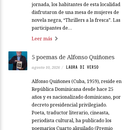
jornada, los habitantes de esta localidad
disfrutaron de una mesa de mujeres de
novela negra, “Thrillers a la fresca”. Las
participantes de…
Leer más
5 poemas de Alfonso Quiñones
LAURA DI VERSO
agosto 10, 2026
/
Alfonso Quiñones (Cuba, 1959), reside en
República Dominicana desde hace 25
años y es nacionalizado dominicano, por
decreto presidencial privilegiado.
Poeta, traductor literario, cineasta,
periodista cultural, ha publicado los
poemarios Cuarto alquilado (Premio