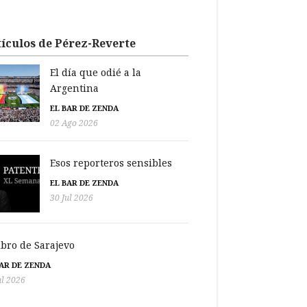
ículos de Pérez-Reverte
El día que odié a la
Argentina
EL BAR DE ZENDA
02 Ago 2026
Esos reporteros sensibles
EL BAR DE ZENDA
30 Jul 2026
libro de Sarajevo
BAR DE ZENDA
ul 2026