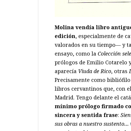
Molina vendía libro antiguo
edición
, especialmente de c
valorados en su tiempo— y ta
ensayo, como la
Colección sel
prólogos de Emilio Cotarelo 
aparecía
Viuda de Rico
, otras
Precisamente como bibliófilo
libros cervantinos que, con e
Madrid. Tengo delante el cat
mínimo prólogo firmado con
sincera y sentida frase
:
Sien
sus obras a nuestro sustento…