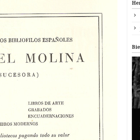
He
Bi