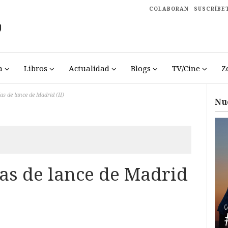
COLABORAN
SUSCRÍBE
a
Libros
Actualidad
Blogs
TV/Cine
Z
ías de lance de Madrid (II)
Nu
ías de lance de Madrid