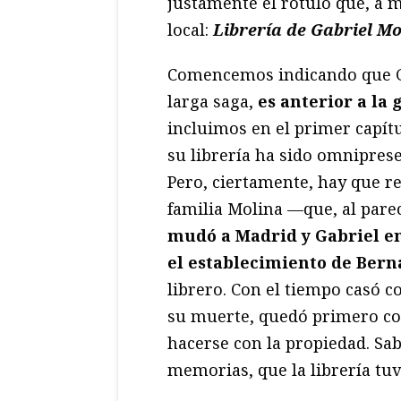
justamente el rótulo que, a m
local:
Librería de Gabriel Mo
Comencemos indicando que G
larga saga,
es anterior a la 
incluimos en el primer capítu
su librería ha sido omnipres
Pero, ciertamente, hay que re
familia Molina —que, al parec
mudó a Madrid y Gabriel en
el establecimiento de Bern
librero. Con el tiempo casó co
su muerte, quedó primero co
hacerse con la propiedad. Sa
memorias, que la librería tuv