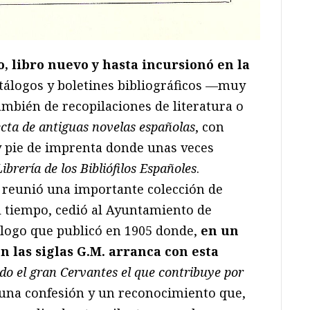
, libro nuevo y hasta incursionó en la
atálogos y boletines bibliográficos —muy
mbién de recopilaciones de literatura o
ecta de antiguas novelas españolas
, con
y pie de imprenta donde unas veces
Librería de los Bibliófilos Españoles
.
 reunió una importante colección de
l tiempo, cedió al Ayuntamiento de
álogo que publicó en 1905 donde,
en un
 las siglas G.M. arranca con esta
do el gran Cervantes el que contribuye por
una confesión y un reconocimiento que,