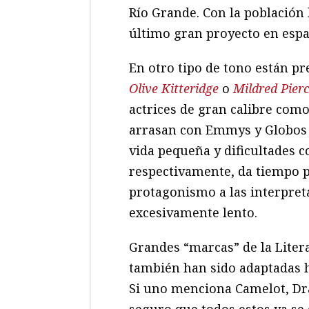
Río Grande. Con la población 
último gran proyecto en espa
En otro tipo de tono están p
Olive Kitteridge
o
Mildred Pier
actrices de gran calibre co
arrasan con Emmys y Globos 
vida pequeña y dificultades c
respectivamente, da tiempo pa
protagonismo a las interpre
excesivamente lento.
Grandes “marcas” de la Liter
también han sido adaptadas h
Si uno menciona Camelot, Dr