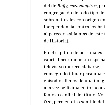
del de
Buffy, cazavampiros
, pa
congregación de todo tipo de
sobrenaturales con origen en 
Independencia contra los bri
al parecer, sabía más de este
de Historia).
En el capítulo de personajes 
cabría hacer mención especi
televisivo merece alabarse, 
conseguido filmar para una 
episodios llenos de una imag
a la vez bellísima en torno a 
famoso caníbal del título. No
O sí, pero en otro sentido del