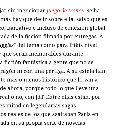
ejar sin mencionar
Juego de tronos
. Se ha
más hay que decir sobre ella, salvo que es
ico, narrativo e incluso de conexión global
rada de la ficción filmada por entregas. A
ggles
” del tema como para frikis nivel
e que serán memorables durante
a ficción fantástica a gente que no se
ragón ni con una pértiga. A su estela han
rte más o menos histórico que lo van a
r de ahora, porque todo lo que lleve una
eal o no, con JdT. Entre ellas están, por
ces mitad en legendarias sagas
os reales de los que asaltaban París en
sada en su propia serie de novelas