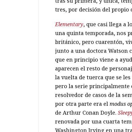
tras su primera, y única, te
tres, por decisión del propio 
Elementary
, que casi llega a 
una quinta temporada, nos p
británico, pero cuarentón, v
junto a una doctora Watson 
que en principio viene a ayu
aparecen el resto de personaj
la vuelta de tuerca que se les
pero la serie principalmente
resolvedor de casos de la sem
por otra parte era el
modus op
de Arthur Conan Doyle.
Sleep
renovada por una cuarta temp
Washington Irving en una tram