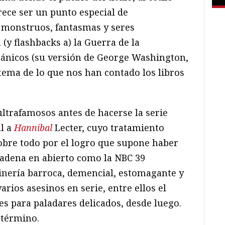
rece ser un punto especial de
 monstruos, fantasmas y seres
(y flashbacks a) la Guerra de la
tánicos (su versión de George Washington,
 tema de lo que nos han contado los libros
ultrafamosos antes de hacerse la serie
al a
Hannibal
Lecter, cuyo tratamiento
sobre todo por el logro que supone haber
cadena en abierto como la NBC 39
inería barroca, demencial, estomagante y
varios asesinos en serie, entre ellos el
 es para paladares delicados, desde luego.
 término.