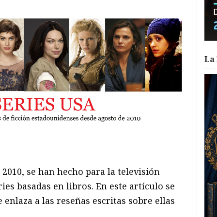
La 
ram
il
ompartir
 2010, se han hecho para la televisión
es basadas en libros. En este artículo se
enlaza a las reseñas escritas sobre ellas