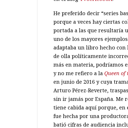
He preferido decir “series bas
porque a veces hay ciertas c
portada a las que resultaría u
uno de los mayores ejemplos
adaptaba un libro hecho con l
de olla políticamente incorre
más en materia, podríamos e
y no me refiero a la
Queen of 
en junio de 2016 y cuya tram
Arturo Pérez-Reverte, trasp
sin ir jamás por España. Me r
tiene cabida aquí porque, en 
fue hecha por una productora
batió cifras de audiencia inc