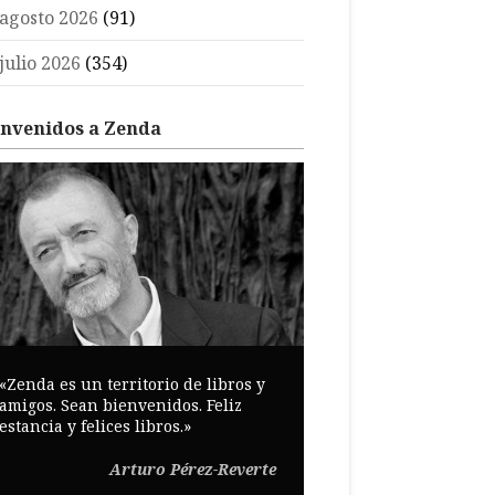
agosto 2026
(91)
julio 2026
(354)
envenidos a Zenda
«Zenda es un territorio de libros y
amigos. Sean bienvenidos. Feliz
estancia y felices libros.»
Arturo Pérez-Reverte