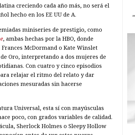
latina creciendo cada año más, no será el
ñol hecho en los EE UU de A.
remiadas miniseries de prestigio, como
ce
, ambas hechas por la HBO, donde
mo Frances McDormand o Kate Winslet
de Oro, interpretando a dos mujeres de
otidianas. Con cuatro y cinco episodios
ra relajar el ritmo del relato y dar
taciones mesuradas sin hacerse
atura Universal, esta sí con mayúsculas
ace poco, con grados variables de calidad.
ácula, Sherlock Holmes o Sleepy Hollow