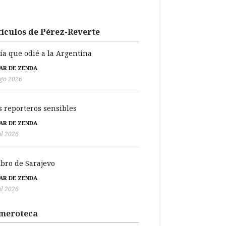
ículos de Pérez-Reverte
día que odié a la Argentina
BAR DE ZENDA
go 2026
s reporteros sensibles
BAR DE ZENDA
ul 2026
libro de Sarajevo
BAR DE ZENDA
ul 2026
meroteca