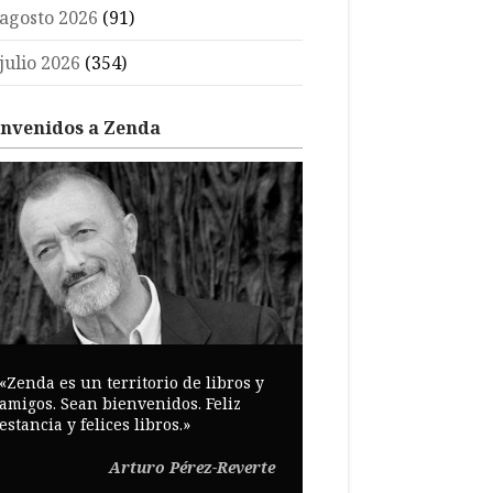
agosto 2026
(91)
julio 2026
(354)
envenidos a Zenda
«Zenda es un territorio de libros y
amigos. Sean bienvenidos. Feliz
estancia y felices libros.»
Arturo Pérez-Reverte