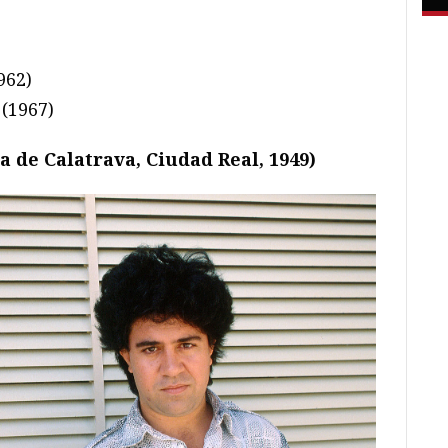
962)
)
(1967)
 de Calatrava, Ciudad Real, 1949)