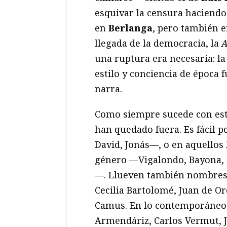
esquivar la censura hacien
en
Berlanga
, pero también 
llegada de la democracia, la
A
una ruptura era necesaria: la
estilo y conciencia de época f
narra.
Como siempre sucede con este
han quedado fuera. Es fácil 
David, Jonás—, o en aquellos
género —Vigalondo, Bayona, A
—. Llueven también nombres
Cecilia Bartolomé, Juan de O
Camus. En lo contemporáneo
Armendáriz, Carlos Vermut, Ja