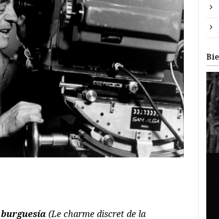
Bi
a burguesía
(
Le charme discret de la