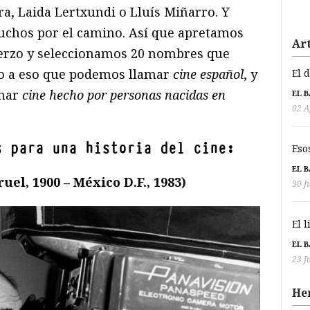
rra, Laida Lertxundi o Lluís Miñarro. Y
chos por el camino. Así que apretamos
Art
uerzo y seleccionamos 20 nombres que
o a eso que podemos llamar
cine español
, y
El 
mar
cine hecho por personas nacidas en
EL 
02 A
s para una historia del cine:
Eso
EL 
uel, 1900 – México D.F., 1983)
30 J
El 
EL 
23 J
He