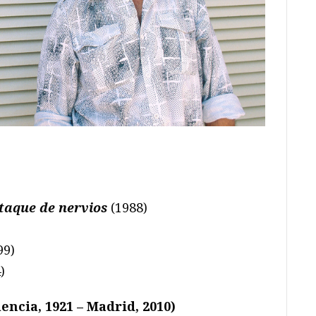
taque de nervios
(1988)
99)
)
encia, 1921 – Madrid, 2010)