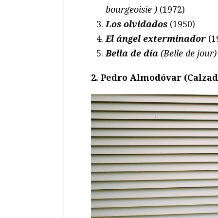
bourgeoisie
)
(1972)
Los olvidados
(1950)
El ángel exterminador
(1
Bella de día
(Belle de jour
2. Pedro Almodóvar (Calzada