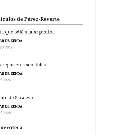
ículos de Pérez-Reverte
día que odié a la Argentina
BAR DE ZENDA
go 2026
s reporteros sensibles
BAR DE ZENDA
ul 2026
libro de Sarajevo
BAR DE ZENDA
ul 2026
meroteca