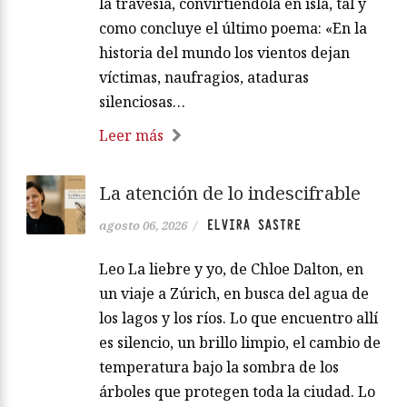
la travesía, convirtiéndola en isla, tal y
como concluye el último poema: «En la
historia del mundo los vientos dejan
víctimas, naufragios, ataduras
silenciosas…
Leer más
La atención de lo indescifrable
ELVIRA SASTRE
agosto 06, 2026
/
Leo La liebre y yo, de Chloe Dalton, en
un viaje a Zúrich, en busca del agua de
los lagos y los ríos. Lo que encuentro allí
es silencio, un brillo limpio, el cambio de
temperatura bajo la sombra de los
árboles que protegen toda la ciudad. Lo