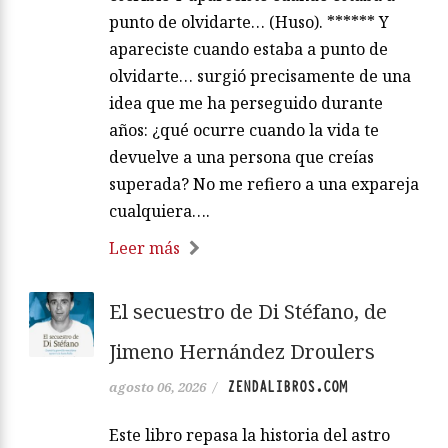
punto de olvidarte… (Huso). ****** Y
apareciste cuando estaba a punto de
olvidarte… surgió precisamente de una
idea que me ha perseguido durante
años: ¿qué ocurre cuando la vida te
devuelve a una persona que creías
superada? No me refiero a una expareja
cualquiera….
Leer más
El secuestro de Di Stéfano, de
Jimeno Hernández Droulers
ZENDALIBROS.COM
agosto 06, 2026
/
Este libro repasa la historia del astro