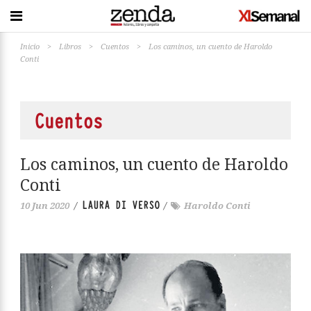
Inicio
>
Libros
>
Cuentos
>
Los caminos, un cuento de Haroldo
Conti
Cuentos
Los caminos, un cuento de Haroldo
Conti
LAURA DI VERSO
10 Jun 2020
/
/
Haroldo Conti