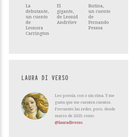
La
El
Rutina,
debutante,
gigante,
un cuento
un cuento
de Leonid
de
de
Andréiev
Fernando
Leonora
Pessoa
Carrington
LAURA DI VERSO
Leo poesía, con o sin rima. Y me
gusta que me cuenten cuentos.
Frecuento las redes, poco, desde
marzo de 2020, como
@lauradiverso
.