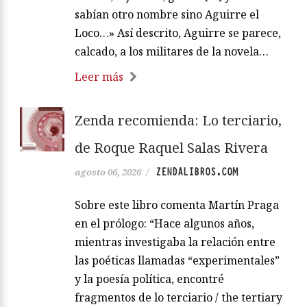
sabían otro nombre sino Aguirre el
Loco…» Así descrito, Aguirre se parece,
calcado, a los militares de la novela…
Leer más
Zenda recomienda: Lo terciario,
de Roque Raquel Salas Rivera
ZENDALIBROS.COM
agosto 06, 2026
/
Sobre este libro comenta Martín Praga
en el prólogo: “Hace algunos años,
mientras investigaba la relación entre
las poéticas llamadas “experimentales”
y la poesía política, encontré
fragmentos de lo terciario / the tertiary