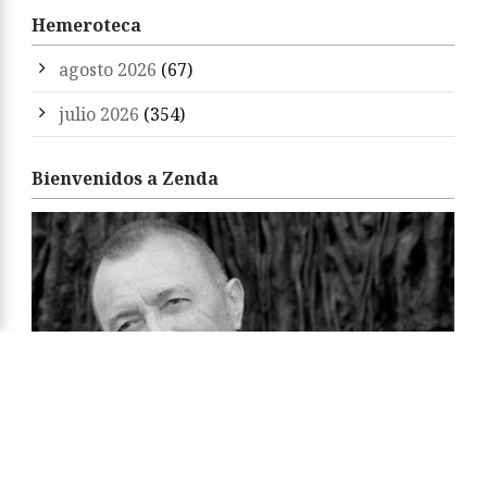
Hemeroteca
agosto 2026
(67)
julio 2026
(354)
Bienvenidos a Zenda
«Zenda es un territorio de libros y amigos. Sean