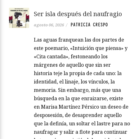
Ser isla después del naufragio
PATRICIA CRESPO
agosto 06, 2026
/
Las aguas franquean las dos partes de
este poemario, «Intuición que piensa» y
«Cita cantada», festoneando los
márgenes de aquello que sin ser
historia teje la propia de cada uno: la
identidad, el linaje, los vínculos, la
memoria. Sin embargo, más que una
búsqueda en la que enraizarse, existe
en Marisa Martínez Pérsico un deseo de
desposesión, de desaprender aquello
que la definía, un soltar el lastre para no
naufragar y salir a flote para continuar