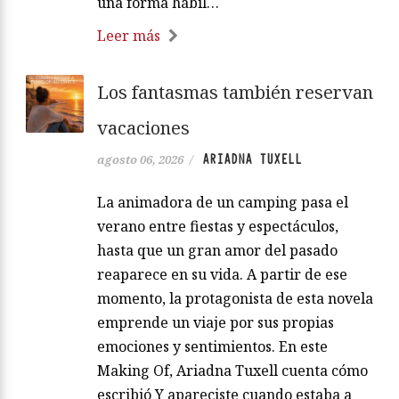
una forma hábil…
Leer más
Los fantasmas también reservan
vacaciones
ARIADNA TUXELL
agosto 06, 2026
/
La animadora de un camping pasa el
verano entre fiestas y espectáculos,
hasta que un gran amor del pasado
reaparece en su vida. A partir de ese
momento, la protagonista de esta novela
emprende un viaje por sus propias
emociones y sentimientos. En este
Making Of, Ariadna Tuxell cuenta cómo
escribió Y apareciste cuando estaba a