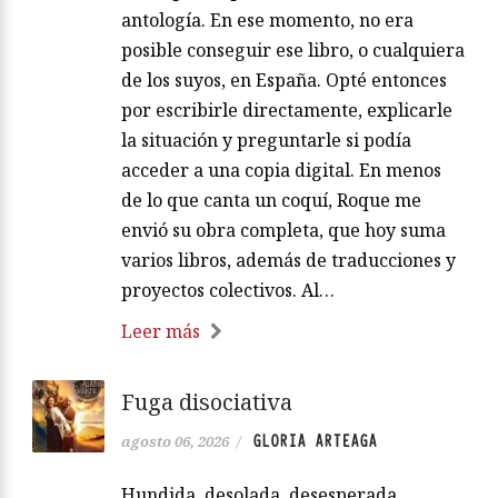
antología. En ese momento, no era
posible conseguir ese libro, o cualquiera
de los suyos, en España. Opté entonces
por escribirle directamente, explicarle
la situación y preguntarle si podía
acceder a una copia digital. En menos
de lo que canta un coquí, Roque me
envió su obra completa, que hoy suma
varios libros, además de traducciones y
proyectos colectivos. Al…
Leer más
Fuga disociativa
GLORIA ARTEAGA
agosto 06, 2026
/
Hundida, desolada, desesperada,