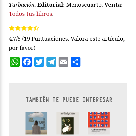
Turbación
.
Editorial:
Menoscuarto.
Venta:
Todos tus libros
.
4.7/5
(19 Puntuaciones. Valora este artículo,
por favor)
WhatsApp
Facebook
Twitter
Telegram
Email
Compartir
TAMBIÉN TE PUEDE INTERESAR