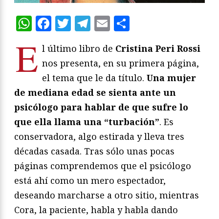
WhatsApp
Facebook
Twitter
Telegram
Email
Compartir
E
l último libro de
Cristina Peri Rossi
nos presenta, en su primera página,
el tema que le da título.
Una mujer
de mediana edad se sienta ante un
psicólogo para hablar de que sufre lo
que ella llama una “turbación”
. Es
conservadora, algo estirada y lleva tres
décadas casada. Tras sólo unas pocas
páginas comprendemos que el psicólogo
está ahí como un mero espectador,
deseando marcharse a otro sitio, mientras
Cora, la paciente, habla y habla dando