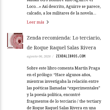
Loco…» Así descrito, Aguirre se parece,
calcado, a los militares de la novela…
Leer más
Zenda recomienda: Lo terciario,
de Roque Raquel Salas Rivera
ZENDALIBROS.COM
agosto 06, 2026
/
Sobre este libro comenta Martín Praga
en el prólogo: “Hace algunos años,
mientras investigaba la relación entre
las poéticas llamadas “experimentales”
y la poesía política, encontré
fragmentos de lo terciario / the tertiary
de Roque Raquel Salas Rivera en una