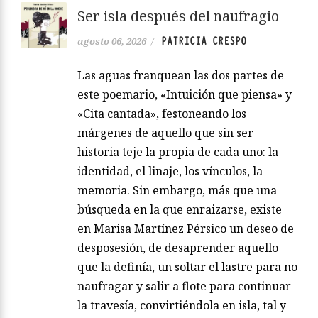
Ser isla después del naufragio
PATRICIA CRESPO
agosto 06, 2026
/
Las aguas franquean las dos partes de
este poemario, «Intuición que piensa» y
«Cita cantada», festoneando los
márgenes de aquello que sin ser
historia teje la propia de cada uno: la
identidad, el linaje, los vínculos, la
memoria. Sin embargo, más que una
búsqueda en la que enraizarse, existe
en Marisa Martínez Pérsico un deseo de
desposesión, de desaprender aquello
que la definía, un soltar el lastre para no
naufragar y salir a flote para continuar
la travesía, convirtiéndola en isla, tal y