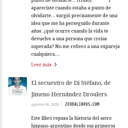
apareciste cuando estaba a punto de
olvidarte… surgió precisamente de una
idea que me ha perseguido durante
años: ¿qué ocurre cuando la vida te
devuelve a una persona que creías
superada? No me refiero a una expareja
cualquiera….
Leer más
El secuestro de Di Stéfano, de
Jimeno Hernández Droulers
ZENDALIBROS.COM
agosto 06, 2026
/
Este libro repasa la historia del astro
hispano-argentino desde sus primeros