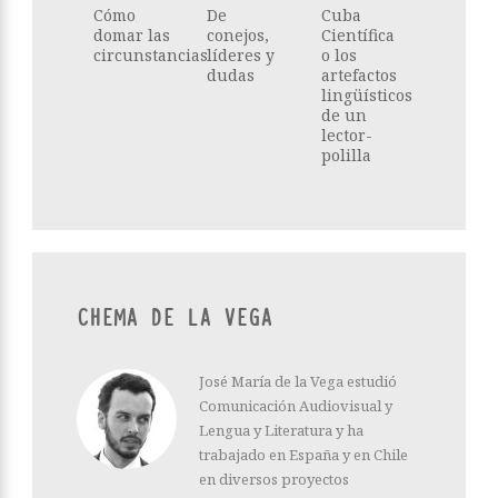
Cómo
De
Cuba
domar las
conejos,
Científica
circunstancias
líderes y
o los
dudas
artefactos
lingüísticos
de un
lector-
polilla
CHEMA DE LA VEGA
José María de la Vega estudió
Comunicación Audiovisual y
Lengua y Literatura y ha
trabajado en España y en Chile
en diversos proyectos