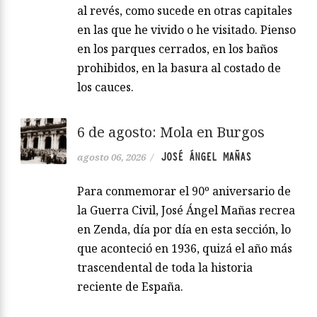
al revés, como sucede en otras capitales
en las que he vivido o he visitado. Pienso
en los parques cerrados, en los baños
prohibidos, en la basura al costado de
los cauces.
6 de agosto: Mola en Burgos
JOSÉ ÁNGEL MAÑAS
agosto 06, 2026
/
Para conmemorar el 90º aniversario de
la Guerra Civil, José Ángel Mañas recrea
en Zenda, día por día en esta sección, lo
que aconteció en 1936, quizá el año más
trascendental de toda la historia
reciente de España.