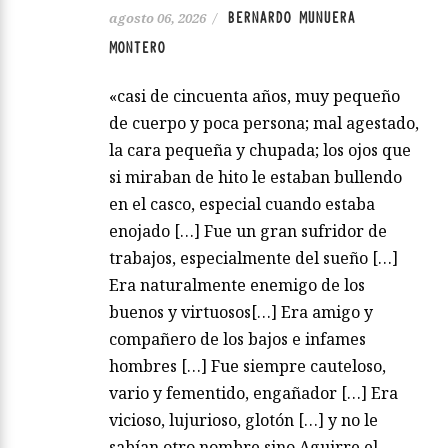
BERNARDO MUNUERA
agosto 06, 2026
/
MONTERO
«casi de cincuenta años, muy pequeño
de cuerpo y poca persona; mal agestado,
la cara pequeña y chupada; los ojos que
si miraban de hito le estaban bullendo
en el casco, especial cuando estaba
enojado […] Fue un gran sufridor de
trabajos, especialmente del sueño […]
Era naturalmente enemigo de los
buenos y virtuosos[…] Era amigo y
compañero de los bajos e infames
hombres […] Fue siempre cauteloso,
vario y fementido, engañador […] Era
vicioso, lujurioso, glotón […] y no le
sabían otro nombre sino Aguirre el