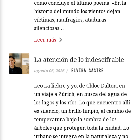
como concluye el último poema: «En la
historia del mundo los vientos dejan
víctimas, naufragios, ataduras
silenciosas…
Leer más
La atención de lo indescifrable
ELVIRA SASTRE
agosto 06, 2026
/
Leo La liebre y yo, de Chloe Dalton, en
un viaje a Zúrich, en busca del agua de
los lagos y los ríos. Lo que encuentro allí
es silencio, un brillo limpio, el cambio de
temperatura bajo la sombra de los
árboles que protegen toda la ciudad. Lo
urbano se integra en la naturaleza y no