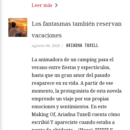
Leer más
Los fantasmas también reservan
vacaciones
ARIADNA TUXELL
agosto 06, 2026
/
La animadora de un camping pasa el
verano entre fiestas y espectáculos,
hasta que un gran amor del pasado
reaparece en su vida. A partir de ese
momento, la protagonista de esta novela
emprende un viaje por sus propias
emociones y sentimientos. En este
Making Of, Ariadna Tuxell cuenta cómo
escribió Y apareciste cuando estaba a
punto de olvidarte… (Huso). ****** Y