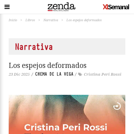
Inicio
>
Libros
>
Narrativa
>
Los espejos deformados
Narrativa
Los espejos deformados
CHEMA DE LA VEGA
23 Dic 2025
/
/
Cristina Peri Rossi