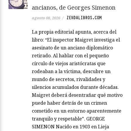
ancianos, de Georges Simenon
ZENDALIBROS.COM
agosto 08, 2026
/
La propia editorial apunta, acerca del
libro: “El inspector Maigret investiga el
asesinato de un anciano diplomático
retirado. Al hablar con el pequeño
círculo de viejos aristócratas que
rodeaban a la víctima, descubre un
mundo de secretos, rivalidades y
silencios acumulados durante décadas.
Maigret deberá desentrañar qué motivo
puede haber detrás de un crimen
cometido en un entorno aparentemente
tranquilo y respetable”. GEORGE
SIMENON Nacido en 1903 en Lieja