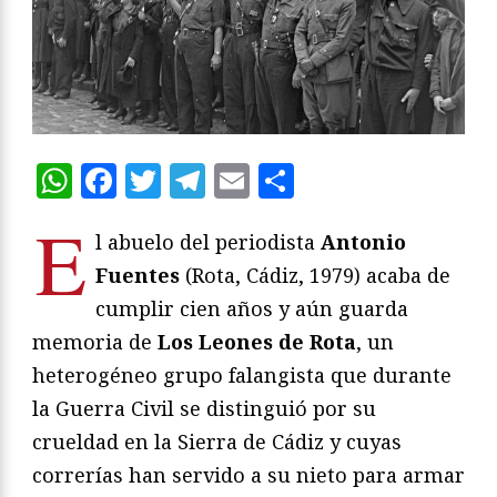
WhatsApp
Facebook
Twitter
Telegram
Email
Compartir
E
l abuelo del periodista
Antonio
Fuentes
(Rota, Cádiz, 1979) acaba de
cumplir cien años y aún guarda
memoria de
Los Leones de Rota
, un
heterogéneo grupo falangista que durante
la Guerra Civil se distinguió por su
crueldad en la Sierra de Cádiz y cuyas
correrías han servido a su nieto para armar