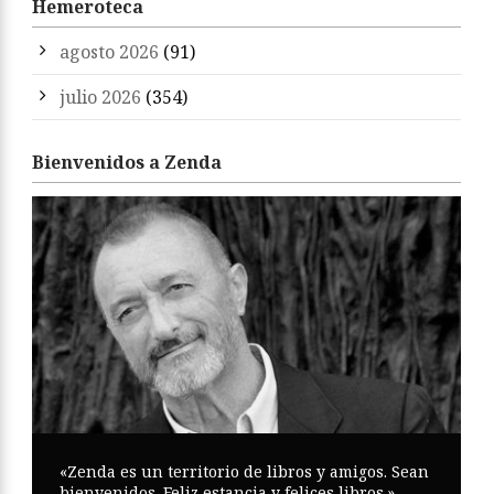
Hemeroteca
agosto 2026
(91)
julio 2026
(354)
Bienvenidos a Zenda
«Zenda es un territorio de libros y amigos. Sean
bienvenidos. Feliz estancia y felices libros.»