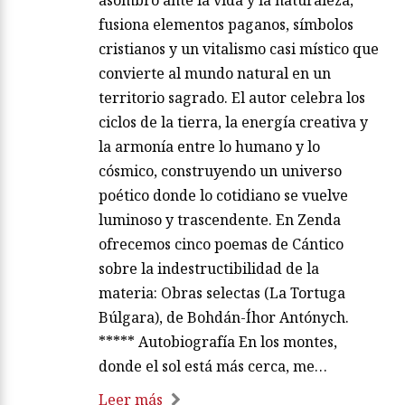
asombro ante la vida y la naturaleza,
fusiona elementos paganos, símbolos
cristianos y un vitalismo casi místico que
convierte al mundo natural en un
territorio sagrado. El autor celebra los
ciclos de la tierra, la energía creativa y
la armonía entre lo humano y lo
cósmico, construyendo un universo
poético donde lo cotidiano se vuelve
luminoso y trascendente. En Zenda
ofrecemos cinco poemas de Cántico
sobre la indestructibilidad de la
materia: Obras selectas (La Tortuga
Búlgara), de Bohdán-Íhor Antónych.
***** Autobiografía En los montes,
donde el sol está más cerca, me…
Leer más