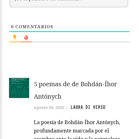
0
COMENTARIOS
5 poemas de de Bohdán-Íhor
Antónych
LAURA DI VERSO
agosto 08, 2026
/
La poesía de Bohdán-Íhor Antónych,
profundamente marcada por el