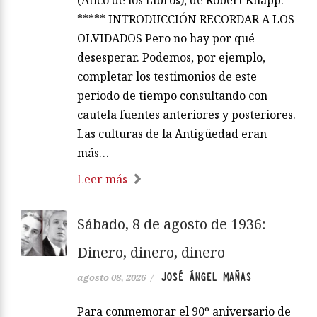
(Ático de los Libros), de Robert Knapp.
***** INTRODUCCIÓN RECORDAR A LOS
OLVIDADOS Pero no hay por qué
desesperar. Podemos, por ejemplo,
completar los testimonios de este
periodo de tiempo consultando con
cautela fuentes anteriores y posteriores.
Las culturas de la Antigüedad eran
más…
Leer más
Sábado, 8 de agosto de 1936:
Dinero, dinero, dinero
JOSÉ ÁNGEL MAÑAS
agosto 08, 2026
/
Para conmemorar el 90º aniversario de