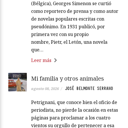
(Bélgica), Georges Simenon se curtió
como reportero de prensa y como autor
de novelas populares escritas con
pseudónimo. En 1931 publicó, por
primera vez con su propio
nombre, Pietr, el Letón, una novela
que…
Leer más
Mi familia y otros animales
JOSÉ BELMONTE SERRANO
agosto 08, 2026
/
Petrignani, que conoce bien el oficio de
periodista, no pierde la ocasión en estas
páginas para proclamar a los cuatro
vientos su orgullo de pertenecer a esa