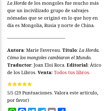
La Horda
de los mongoles fue mucho más
que un incivilizado grupo de salvajes
nómadas que se originó en lo que hoy en
día es Mongolia, Rusia y norte de China.
—————————————
Autora
: Marie Favereau.
Título
:
La Horda.
Cómo los mongoles cambiaron el Mundo.
Traductor
: Joan Eloi Roca.
Editorial
: Ático
de los Libros.
Venta:
Todos tus libros
.
5/5
(29 Puntuaciones. Valora este artículo,
por favor)