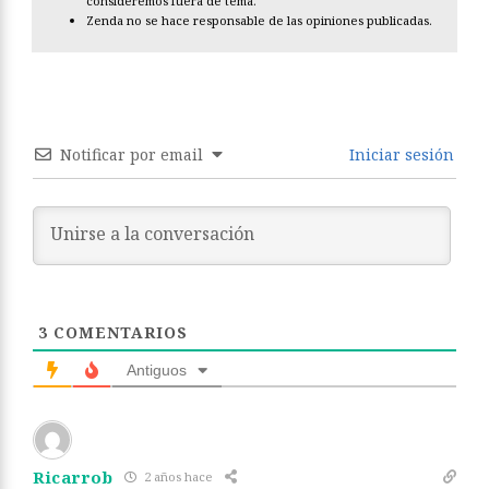
consideremos fuera de tema.
Zenda no se hace responsable de las opiniones publicadas.
Notificar por email
Iniciar sesión
3
COMENTARIOS
Antiguos
Ricarrob
2 años hace