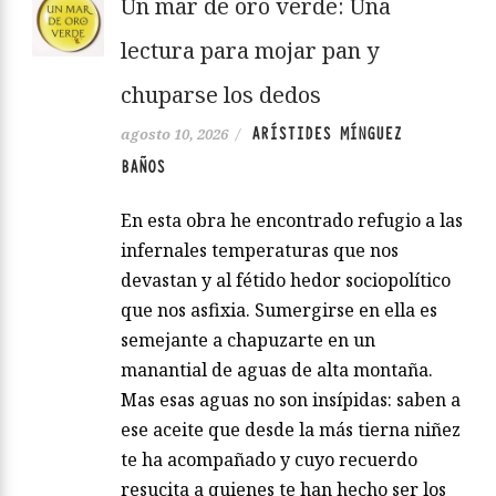
Un mar de oro verde: Una
lectura para mojar pan y
chuparse los dedos
ARÍSTIDES MÍNGUEZ
agosto 10, 2026
/
BAÑOS
En esta obra he encontrado refugio a las
infernales temperaturas que nos
devastan y al fétido hedor sociopolítico
que nos asfixia. Sumergirse en ella es
semejante a chapuzarte en un
manantial de aguas de alta montaña.
Mas esas aguas no son insípidas: saben a
ese aceite que desde la más tierna niñez
te ha acompañado y cuyo recuerdo
resucita a quienes te han hecho ser los