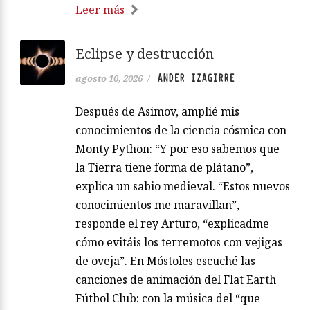
Leer más
Eclipse y destrucción
ANDER IZAGIRRE
agosto 10, 2026
/
Después de Asimov, amplié mis
conocimientos de la ciencia cósmica con
Monty Python: “Y por eso sabemos que
la Tierra tiene forma de plátano”,
explica un sabio medieval. “Estos nuevos
conocimientos me maravillan”,
responde el rey Arturo, “explicadme
cómo evitáis los terremotos con vejigas
de oveja”. En Móstoles escuché las
canciones de animación del Flat Earth
Fútbol Club: con la música del “que