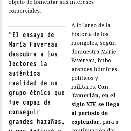
objeto de fomentar sus intereses
comerciales.
A lo largo de la
historia de los
"
El ensayo de
mongoles, según
María Favereau
demuestra Marie
descubre a los
Favereau, hubo
lectores la
grandes hombres,
auténtica
políticos y
realidad de un
militares.
Con
grupo étnico que
Tamerlán, en el
fue capaz de
siglo XIV, se llega
conseguir
al periodo de
grandes hazañas,
esplendor
, para a
continuación dar