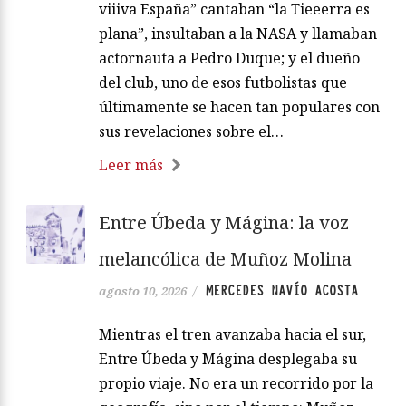
viiiva España” cantaban “la Tieeerra es
plana”, insultaban a la NASA y llamaban
actornauta a Pedro Duque; y el dueño
del club, uno de esos futbolistas que
últimamente se hacen tan populares con
sus revelaciones sobre el…
Leer más
Entre Úbeda y Mágina: la voz
melancólica de Muñoz Molina
MERCEDES NAVÍO ACOSTA
agosto 10, 2026
/
Mientras el tren avanzaba hacia el sur,
Entre Úbeda y Mágina desplegaba su
propio viaje. No era un recorrido por la