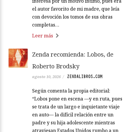
interesa por un motivo íntimo, pues era
el autor favorito de mi madre, que leía
con devoción los tomos de sus obras
completas…
Leer más
Zenda recomienda: Lobos, de
Roberto Brodsky
ZENDALIBROS.COM
agosto 10, 2026
/
Según comenta la propia editorial:
“Lobos pone en escena —y en ruta, pues
se trata de un largo e inquietante viaje
en auto— la difícil relación entre un
padre y su hija adolescente mientras
atraviesan Estados Unidos rumbo a un