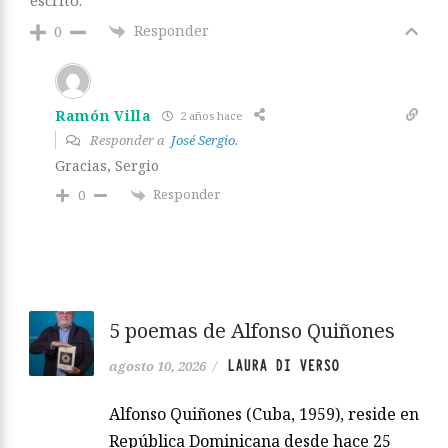
Responder
0
Ramón Villa
2 años hace
Responder a
José Sergio.
Gracias, Sergio
Responder
0
5 poemas de Alfonso Quiñones
LAURA DI VERSO
agosto 10, 2026
/
Alfonso Quiñones (Cuba, 1959), reside en
República Dominicana desde hace 25