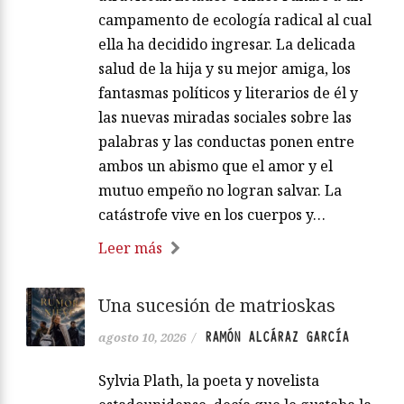
campamento de ecología radical al cual
ella ha decidido ingresar. La delicada
salud de la hija y su mejor amiga, los
fantasmas políticos y literarios de él y
las nuevas miradas sociales sobre las
palabras y las conductas ponen entre
ambos un abismo que el amor y el
mutuo empeño no logran salvar. La
catástrofe vive en los cuerpos y…
Leer más
Una sucesión de matrioskas
RAMÓN ALCÁRAZ GARCÍA
agosto 10, 2026
/
Sylvia Plath, la poeta y novelista