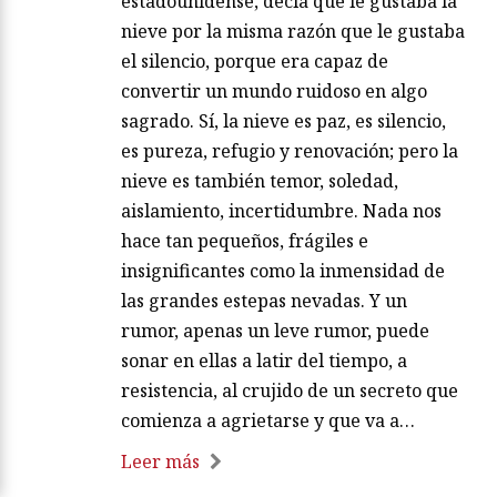
estadounidense, decía que le gustaba la
nieve por la misma razón que le gustaba
el silencio, porque era capaz de
convertir un mundo ruidoso en algo
sagrado. Sí, la nieve es paz, es silencio,
es pureza, refugio y renovación; pero la
nieve es también temor, soledad,
aislamiento, incertidumbre. Nada nos
hace tan pequeños, frágiles e
insignificantes como la inmensidad de
las grandes estepas nevadas. Y un
rumor, apenas un leve rumor, puede
sonar en ellas a latir del tiempo, a
resistencia, al crujido de un secreto que
comienza a agrietarse y que va a…
Leer más