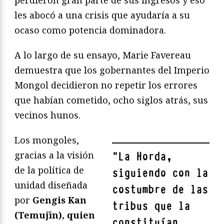
les abocó a una crisis que ayudaría a su
ocaso como potencia dominadora.
A lo largo de su ensayo, Marie Favereau
demuestra que los gobernantes del Imperio
Mongol decidieron no repetir los errores
que habían cometido, ocho siglos atrás, sus
vecinos hunos.
Los mongoles,
gracias a la visión
"
La Horda,
de la política de
siguiendo con la
unidad diseñada
costumbre de las
por
Gengis Kan
tribus que la
(Temujïn), quien
constituían,