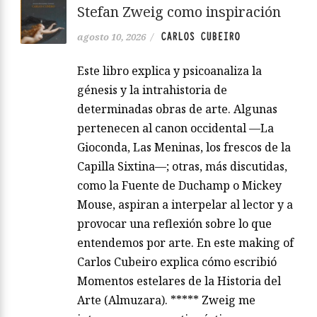
Stefan Zweig como inspiración
CARLOS CUBEIRO
agosto 10, 2026
/
Este libro explica y psicoanaliza la
génesis y la intrahistoria de
determinadas obras de arte. Algunas
pertenecen al canon occidental —La
Gioconda, Las Meninas, los frescos de la
Capilla Sixtina—; otras, más discutidas,
como la Fuente de Duchamp o Mickey
Mouse, aspiran a interpelar al lector y a
provocar una reflexión sobre lo que
entendemos por arte. En este making of
Carlos Cubeiro explica cómo escribió
Momentos estelares de la Historia del
Arte (Almuzara). ***** Zweig me