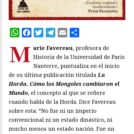
WhatsApp
Facebook
Twitter
Telegram
Email
Compartir
M
arie Favereau
, profesora de
Historia de la Universidad de París
Nanterre, puntualiza en el inicio
de su última publicación titulada
La
Horda. Cómo los Mongoles cambiaron el
Mundo
, el concepto al que se refiere
cuando habla de la Horda. Dice Favereau
sobre esta: “No fue ni un imperio
convencional ni un estado dinástico, ni
mucho menos un estado nación. Fue un