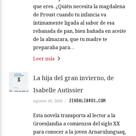
que eres. ¿Quién necesita la magdalena
de Proust cuando tu infancia va
íntimamente ligada al sabor de esa
rebanada de pan, bien bañada en aceite
de la almazara, que tu madre te
preparaba para…
Leer más
La hija del gran invierno, de
Isabelle Autissier
ZENDALIBROS.COM
agosto 10, 2026
/
Esta novela transporta al lector a la
Groenlandia a comienzos del siglo XX
para conocer a la joven Arnarulunguaq,