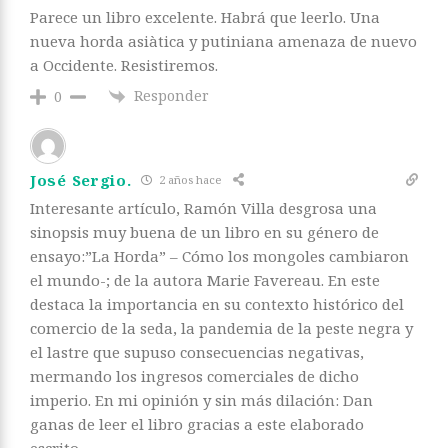
Parece un libro excelente. Habrá que leerlo. Una
nueva horda asiàtica y putiniana amenaza de nuevo
a Occidente. Resistiremos.
Responder
0
José Sergio.
2 años hace
Interesante artículo, Ramón Villa desgrosa una
sinopsis muy buena de un libro en su género de
ensayo:”La Horda” – Cómo los mongoles cambiaron
el mundo-; de la autora Marie Favereau. En este
destaca la importancia en su contexto histórico del
comercio de la seda, la pandemia de la peste negra y
el lastre que supuso consecuencias negativas,
mermando los ingresos comerciales de dicho
imperio. En mi opinión y sin más dilación: Dan
ganas de leer el libro gracias a este elaborado
escrito.