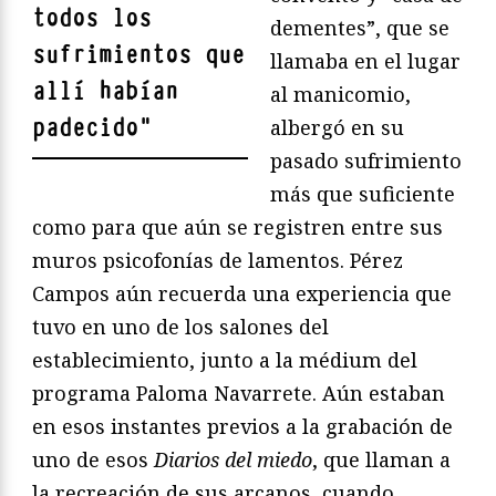
todos los
dementes”, que se
sufrimientos que
llamaba en el lugar
allí habían
al manicomio,
padecido
"
albergó en su
pasado sufrimiento
más que suficiente
como para que aún se registren entre sus
muros psicofonías de lamentos. Pérez
Campos aún recuerda una experiencia que
tuvo en uno de los salones del
establecimiento, junto a la médium del
programa Paloma Navarrete. Aún estaban
en esos instantes previos a la grabación de
uno de esos
Diarios del miedo
, que llaman a
la recreación de sus arcanos, cuando