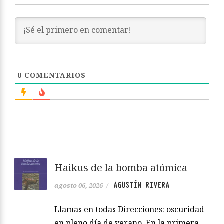
0
COMENTARIOS
Haikus de la bomba atómica
AGUSTÍN RIVERA
agosto 06, 2026
/
Llamas en todas Direcciones: oscuridad
en pleno día de verano. En la primera