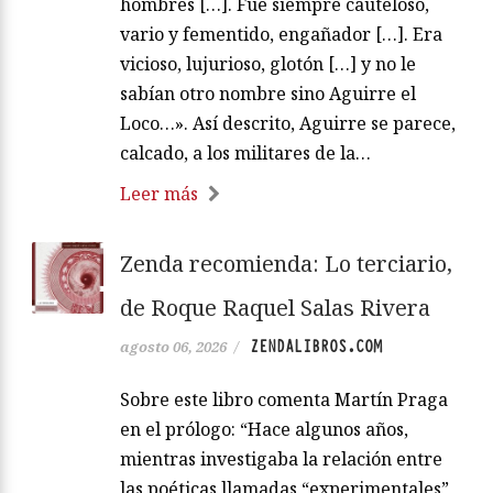
hombres […]. Fue siempre cauteloso,
vario y fementido, engañador […]. Era
vicioso, lujurioso, glotón […] y no le
sabían otro nombre sino Aguirre el
Loco…». Así descrito, Aguirre se parece,
calcado, a los militares de la…
Leer más
Zenda recomienda: Lo terciario,
de Roque Raquel Salas Rivera
ZENDALIBROS.COM
agosto 06, 2026
/
Sobre este libro comenta Martín Praga
en el prólogo: “Hace algunos años,
mientras investigaba la relación entre
las poéticas llamadas “experimentales”