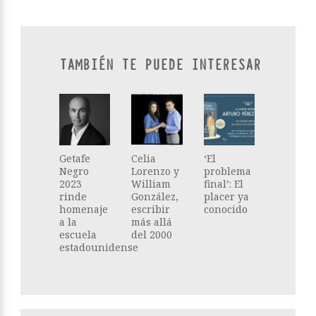
TAMBIÉN TE PUEDE INTERESAR
Getafe
Celia
‘El
Negro
Lorenzo y
problema
2023
William
final’: El
rinde
González,
placer ya
homenaje
escribir
conocido
a la
más allá
escuela
del 2000
estadounidense