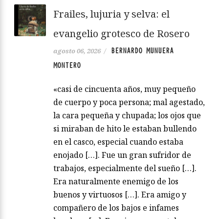
Frailes, lujuria y selva: el
evangelio grotesco de Rosero
BERNARDO MUNUERA
agosto 06, 2026
/
MONTERO
«casi de cincuenta años, muy pequeño
de cuerpo y poca persona; mal agestado,
la cara pequeña y chupada; los ojos que
si miraban de hito le estaban bullendo
en el casco, especial cuando estaba
enojado […]. Fue un gran sufridor de
trabajos, especialmente del sueño […].
Era naturalmente enemigo de los
buenos y virtuosos […]. Era amigo y
compañero de los bajos e infames