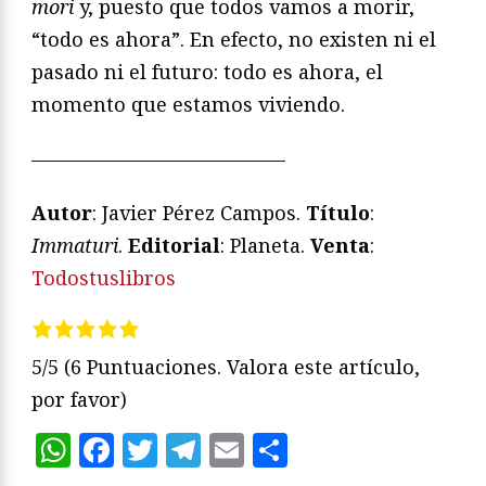
mori
y, puesto que todos vamos a morir,
“todo es ahora”. En efecto, no existen ni el
pasado ni el futuro: todo es ahora, el
momento que estamos viviendo.
—————————————
Autor
: Javier Pérez Campos.
Título
:
Immaturi
.
Editorial
: Planeta.
Venta
:
Todostuslibros
5/5
(6 Puntuaciones. Valora este artículo,
por favor)
WhatsApp
Facebook
Twitter
Telegram
Email
Compartir