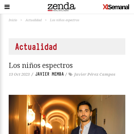
Inicio
>
Actualidad
>
Los niños espectros
Actualidad
Los niños espectros
JAVIER MEMBA
13 Oct 2023
/
/
Javier Pérez Campos