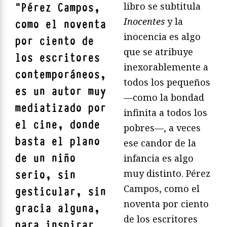
libro se subtitula
"
Pérez Campos,
Inocentes
y la
como el noventa
inocencia es algo
por ciento de
que se atribuye
los escritores
inexorablemente a
contemporáneos,
todos los pequeños
es un autor muy
—como la bondad
mediatizado por
infinita a todos los
el cine, donde
pobres—, a veces
basta el plano
ese candor de la
de un niño
infancia es algo
muy distinto. Pérez
serio, sin
Campos, como el
gesticular, sin
noventa por ciento
gracia alguna,
de los escritores
para inspirar