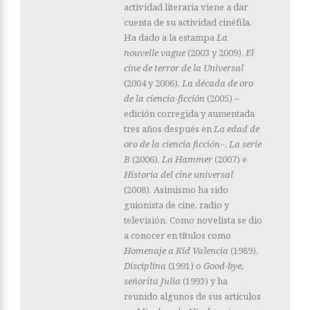
actividad literaria viene a dar
cuenta de su actividad cinéfila.
Ha dado a la estampa
La
nouvelle vague
(2003 y 2009),
El
cine de terror de la Universal
(2004 y 2006),
La década de oro
de la ciencia-ficción
(2005) –
edición corregida y aumentada
tres años después en
La edad de
oro de la ciencia ficción–
,
La serie
B
(2006),
La Hammer
(2007) e
Historia del cine universal
(2008). Asimismo ha sido
guionista de cine, radio y
televisión. Como novelista se dio
a conocer en títulos como
Homenaje a Kid Valencia
(1989),
Disciplina
(1991) o
Good-bye,
señorita Julia
(1993) y ha
reunido algunos de sus artículos