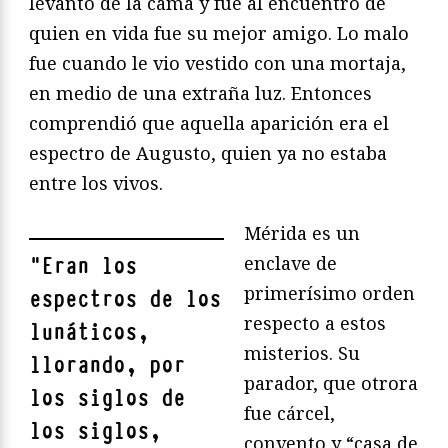
levantó de la cama y fue al encuentro de
quien en vida fue su mejor amigo. Lo malo
fue cuando le vio vestido con una mortaja,
en medio de una extraña luz. Entonces
comprendió que aquella aparición era el
espectro de Augusto, quien ya no estaba
entre los vivos.
Mérida es un
enclave de
"
Eran los
primerísimo orden
espectros de los
respecto a estos
lunáticos,
misterios. Su
llorando, por
parador, que otrora
los siglos de
fue cárcel,
los siglos,
convento y “casa de