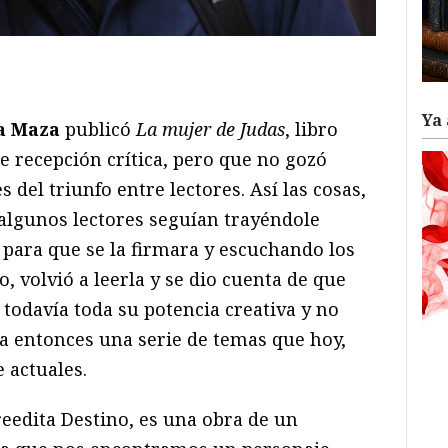
ram
il
ompartir
Ya 
la Maza
publicó
La mujer de Judas
, libro
e recepción crítica, pero que no gozó
 del triunfo entre lectores. Así las cosas,
 algunos lectores seguían trayéndole
 para que se la firmara y escuchando los
, volvió a leerla y se dio cuenta de que
todavía toda su potencia creativa y no
ya entonces una serie de temas que hoy,
 actuales.
reedita Destino, es una obra de un