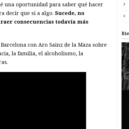
 dé una oportunidad para saber qué hacer
ra decir que sí a algo.
Sucede, no
 traer consecuencias todavía más
Bi
 Barcelona con Aro Sainz de la Maza sobre
ia, la familia, el alcoholismo, la
ras.