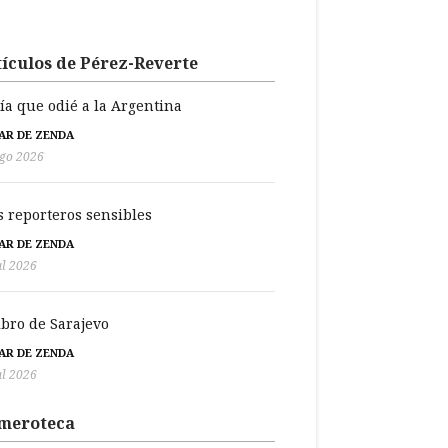
ículos de Pérez-Reverte
día que odié a la Argentina
BAR DE ZENDA
go 2026
s reporteros sensibles
BAR DE ZENDA
ul 2026
libro de Sarajevo
BAR DE ZENDA
ul 2026
meroteca