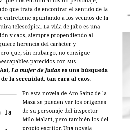
n la que nos encontramos un personaje,
do que trata de encontrar el sentido de la
se entretiene apuntando a los vecinos de la
mira telescópica. La vida de Jabo es una
ión y caos, siempre propendiendo al
quiere herencia del carácter y
pero que, sin embargo, no consigue
inescapables parecidos con sus
Así,
La mujer de Judas
es una búsqueda
 de la serenidad, tan cara al caos
.
En esta novela de Aro Sainz de la
Maza se pueden ver los orígenes
de su personaje del inspector
a la
Milo Malart, pero también los del
propio escritor. Una novela