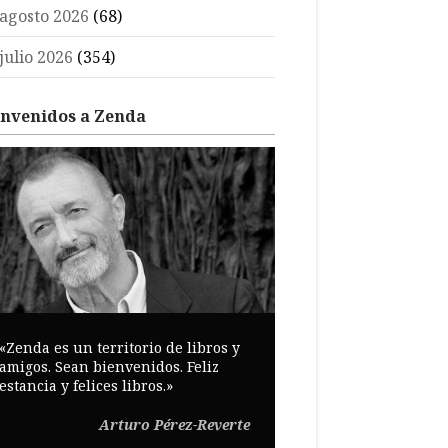
agosto 2026
(68)
julio 2026
(354)
envenidos a Zenda
«Zenda es un territorio de libros y
amigos. Sean bienvenidos. Feliz
estancia y felices libros.»
Arturo Pérez-Reverte