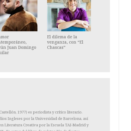
 amor
El dilema de la
ntemporáneo,
venganza, con “El
gún Juan Domingo
Chascas”
uilar
astellón, 1977) es periodista y crítico literario.
ios Ingleses por la Universidad de Barcelona, así
 Literatura Creativa por la Escuela TAI-Madrid y