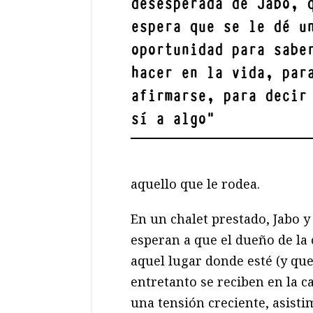
desesperada de Jabo, 
espera que se le dé u
oportunidad para sabe
hacer en la vida, par
afirmarse, para decir
sí a algo
"
aquello que le rodea.
En un chalet prestado, Jabo 
esperan a que el dueño de la 
aquel lugar donde esté (y que
entretanto se reciben en la c
una tensión creciente, asisti