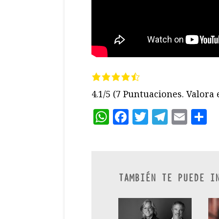
4.1/5
(7 Puntuaciones. Valora e
WhatsApp
Facebook
Twitter
Teleg
Ema
C
TAMBIÉN TE PUEDE I