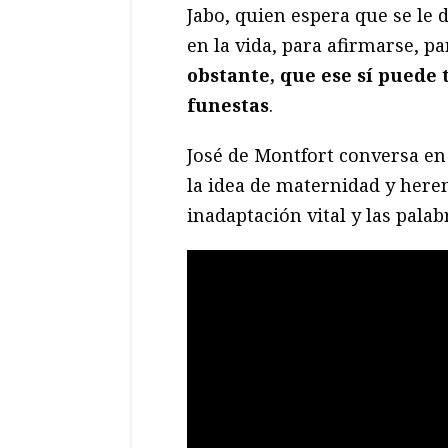
Jabo, quien espera que se le
en la vida, para afirmarse, pa
obstante, que ese sí puede
funestas
.
José de Montfort conversa en
la idea de maternidad y herenc
inadaptación vital y las palab