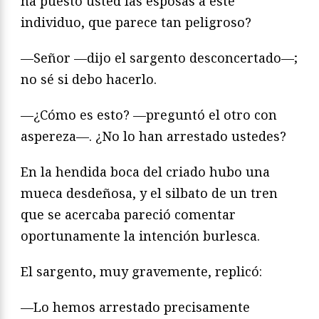
ha puesto usted las esposas a este
individuo, que parece tan peligroso?
—Señor —dijo el sargento desconcertado—;
no sé si debo hacerlo.
—¿Cómo es esto? —preguntó el otro con
aspereza—. ¿No lo han arrestado ustedes?
En la hendida boca del criado hubo una
mueca desdeñosa, y el silbato de un tren
que se acercaba pareció comentar
oportunamente la intención burlesca.
El sargento, muy gravemente, replicó:
—Lo hemos arrestado precisamente