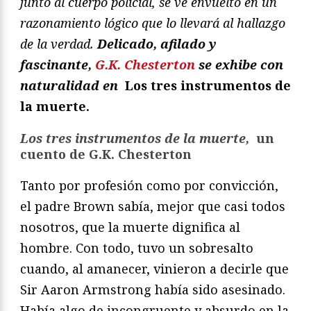
junto al cuerpo policial, se ve envuelto en un
razonamiento lógico que lo llevará al hallazgo
de la verdad.
Delicado, afilado y
fascinante,
G.K. Chesterton
se exhibe con
naturalidad en
Los tres instrumentos de
la muerte.
Los tres instrumentos de la muerte,
un
cuento de G.K. Chesterton
Tanto por profesión como por convicción,
el padre Brown sabía, mejor que casi todos
nosotros, que la muerte dignifica al
hombre. Con todo, tuvo un sobresalto
cuando, al amanecer, vinieron a decirle que
Sir Aaron Armstrong había sido asesinado.
Había algo de incongruente y absurdo en la