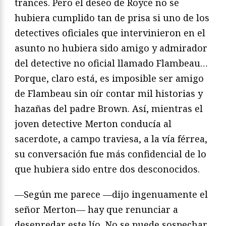
trances. Pero el deseo de Royce no se
hubiera cumplido tan de prisa si uno de los
detectives oficiales que intervinieron en el
asunto no hubiera sido amigo y admirador
del detective no oficial llamado Flambeau…
Porque, claro está, es imposible ser amigo
de Flambeau sin oír contar mil historias y
hazañas del padre Brown. Así, mientras el
joven detective Merton conducía al
sacerdote, a campo traviesa, a la vía férrea,
su conversación fue más confidencial de lo
que hubiera sido entre dos desconocidos.
—Según me parece —dijo ingenuamente el
señor Merton— hay que renunciar a
desenredar este lío. No se puede sospechar