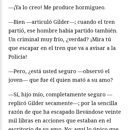
—¡Ya lo creo! Me produce hormigueo.
—Bien —articuló Gilder—; cuando el tren
partió, ese hombre había partido también.
Un criminal muy frío, ¿verdad? ¡Mira tú
que escapar en el tren que va a avisar a la
Policía!
—Pero, ¿está usted seguro —observó el
joven— que fue él quien mató a su amo?
—Sí, hijo mío, completamente seguro —
replicó Gilder secamente—; por la sencilla
razón de que ha escapado llevándose veinte
mil libras en acciones que estaban en el
escritorio de su amo. No: aquí lo único que