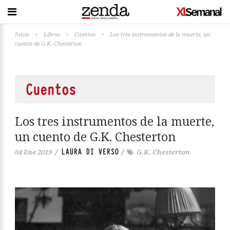
Inicio
>
Libros
>
Cuentos
>
Los tres instrumentos de la muerte, un
cuento de G.K. Chesterton
Cuentos
Los tres instrumentos de la muerte,
un cuento de G.K. Chesterton
LAURA DI VERSO
04 Ene 2019
/
/
G.K. Chesterton