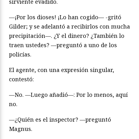
sirviente evadido.
—¡Por los dioses! ¡Lo han cogido— -gritó
Gilder; y se adelantó a recibirlos con mucha
precipitación—. ¿Y el dinero? ¿También lo
traen ustedes? —preguntó a uno de los
policías.
El agente, con una expresión singular,
contestó:
—No. —Luego añadió—: Por lo menos, aquí
no.
—¿Quién es el inspector? —preguntó
Magnus.