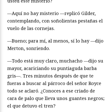
usted este misterio?
—Aquí no hay misterio —replicó Gilder,
contemplando, con soñolientas pestañas el
vuelo de las cornejas.
—Bueno; para mí, al menos, sí lo hay —dijo
Merton, sonriendo.
—Todo está muy claro, muchacho —dijo su
mayor, acariciando su puntiaguda barba
gris—. Tres minutos después de que te
fueras a buscar al párroco del señor Royce
todo se aclaró. ¿Conoces a ese criado de
cara de palo que lleva unos guantes negros;
el que detuvo el tren?