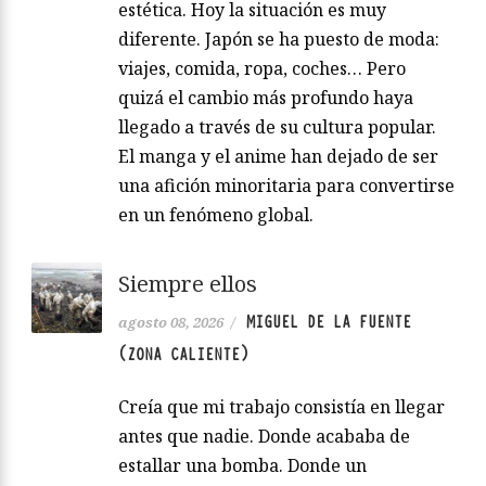
estética. Hoy la situación es muy
diferente. Japón se ha puesto de moda:
viajes, comida, ropa, coches… Pero
quizá el cambio más profundo haya
llegado a través de su cultura popular.
El manga y el anime han dejado de ser
una afición minoritaria para convertirse
en un fenómeno global.
Siempre ellos
MIGUEL DE LA FUENTE
agosto 08, 2026
/
(ZONA CALIENTE)
Creía que mi trabajo consistía en llegar
antes que nadie. Donde acababa de
estallar una bomba. Donde un