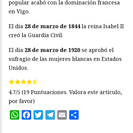
popular acabó con la dominación francesa
en Vigo.
El día
28 de marzo de 1844
la reina Isabel II
creó la Guardia Civil.
El día
28 de marzo de 1920
se aprobó el
sufragio de las mujeres blancas en Estados
Unidos.
4.7/5
(19 Puntuaciones. Valora este artículo,
por favor)
WhatsApp
Facebook
Twitter
Telegram
Email
Compartir