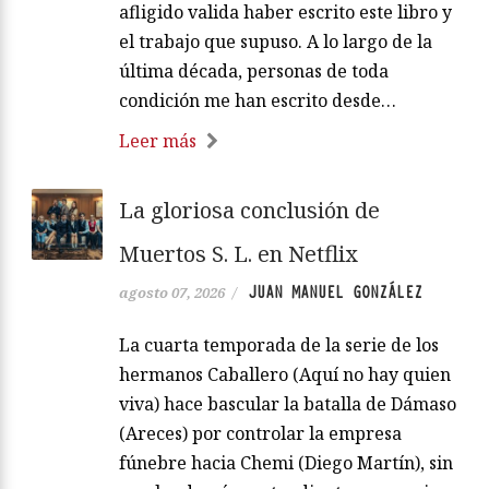
afligido valida haber escrito este libro y
el trabajo que supuso. A lo largo de la
última década, personas de toda
condición me han escrito desde…
Leer más
La gloriosa conclusión de
Muertos S. L. en Netflix
JUAN MANUEL GONZÁLEZ
agosto 07, 2026
/
La cuarta temporada de la serie de los
hermanos Caballero (Aquí no hay quien
viva) hace bascular la batalla de Dámaso
(Areces) por controlar la empresa
fúnebre hacia Chemi (Diego Martín), sin