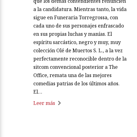
que los demás contendientes renuncien
a la candidatura. Mientras tanto, la vida
sigue en Funeraria Torregrossa, con
cada uno de sus personajes enfrascado
en sus propias luchas y manías. El
espíritu sarcástico, negro y muy, muy
colección Olé de Muertos S. L., a la vez
perfectamente reconocible dentro de la
sitcom convencional posterior a The
Office, remata una de las mejores
comedias patrias de los últimos años.
El…
Leer más