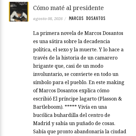
Cómo maté al presidente
MARCOS DOSANTOS
agosto 08, 2026
/
La primera novela de Marcos Dosantos
es una sátira sobre la decadencia
política, el sexo y la muerte. Y lo hace a
través de la historia de un camarero
brigante que, casi de un modo
involuntario, se convierte en todo un
símbolo para el pueblo. En este making
of Marcos Dosantos explica cómo
escribió El príncipe lagarto (Plasson &
Bartleboom). ***** Vivía en una
bucólica buhardilla del centro de
Madrid y sabía un puñado de cosas.
Sabía que pronto abandonaría la ciudad