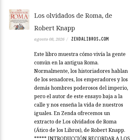
Los olvidados de Roma, de
Robert Knapp
ZENDALIBROS.COM
agosto 08, 2026
/
Este libro muestra cómo vivía la gente
común en la antigua Roma.
Normalmente, los historiadores hablan
de los senadores, los emperadores y los
demás hombres poderosos del imperio,
pero el autor de este ensayo baja a la
calle y nos enseña la vida de nuestros
iguales. En Zenda ofrecemos un
extracto de Los olvidados de Roma
(Ático de los Libros), de Robert Knapp.
***** INTRODUCCIÓN RECORDAR A LOS