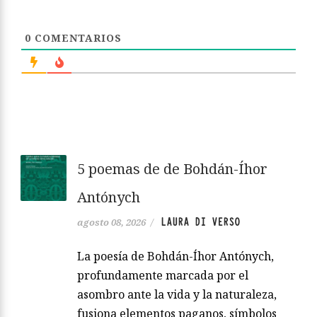
0
COMENTARIOS
5 poemas de de Bohdán-Íhor
Antónych
LAURA DI VERSO
agosto 08, 2026
/
La poesía de Bohdán-Íhor Antónych,
profundamente marcada por el
asombro ante la vida y la naturaleza,
fusiona elementos paganos, símbolos