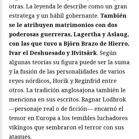
otras. La leyenda le describe como un gran
estratega y un hábil gobernante.
También
se le atribuyen matrimonios con dos
poderosas guerreras, Lagertha y Aslaug,
con las que tuvo a Björn Brazo de Hierro,
Ivar el Deshuesado y Hvitsärk
. Según
algunas teorías su figura puede ser la suma
y la fusión de las personalidades de varios
reyes nórdicos, Horik y Reginfrid entre
otros. La tradición anglosajona también le
menciona en sus escritos. Ragnar Lodbrok
—personaje real o de ficción— encarnó el
temor en Europa a los temibles luchadores
vikingos que sembraron el terror con sus
ataques.