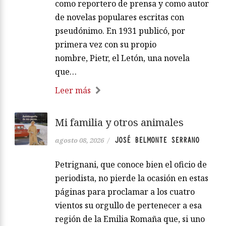
como reportero de prensa y como autor
de novelas populares escritas con
pseudónimo. En 1931 publicó, por
primera vez con su propio
nombre, Pietr, el Letón, una novela
que…
Leer más
Mi familia y otros animales
JOSÉ BELMONTE SERRANO
agosto 08, 2026
/
Petrignani, que conoce bien el oficio de
periodista, no pierde la ocasión en estas
páginas para proclamar a los cuatro
vientos su orgullo de pertenecer a esa
región de la Emilia Romaña que, si uno