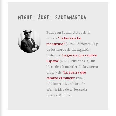
MIGUEL ÁNGEL SANTAMARINA
Editor en Zenda. Autor de la
novela
"La hora de los
monstruos"
(2026, Ediciones B) y
de los libros de divulgación
histórica
"La guerra que cambió
España"
(2026, Ediciones B), un
libro de efemérides de la Guerra
Civil, y de
"La guerra que
cambió el mundo"
(2025,
Ediciones B), un libro de
efemérides de la Segunda
Guerra Mundial.