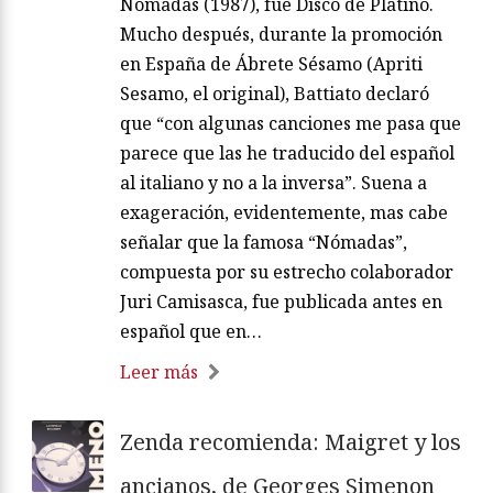
Nómadas (1987), fue Disco de Platino.
Mucho después, durante la promoción
en España de Ábrete Sésamo (Apriti
Sesamo, el original), Battiato declaró
que “con algunas canciones me pasa que
parece que las he traducido del español
al italiano y no a la inversa”. Suena a
exageración, evidentemente, mas cabe
señalar que la famosa “Nómadas”,
compuesta por su estrecho colaborador
Juri Camisasca, fue publicada antes en
español que en…
Leer más
Zenda recomienda: Maigret y los
ancianos, de Georges Simenon