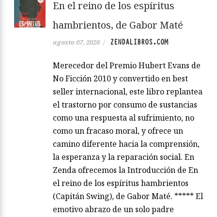
En el reino de los espíritus
hambrientos, de Gabor Maté
ZENDALIBROS.COM
agosto 07, 2026
/
Merecedor del Premio Hubert Evans de
No Ficción 2010 y convertido en best
seller internacional, este libro replantea
el trastorno por consumo de sustancias
como una respuesta al sufrimiento, no
como un fracaso moral, y ofrece un
camino diferente hacia la comprensión,
la esperanza y la reparación social. En
Zenda ofrecemos la Introducción de En
el reino de los espíritus hambrientos
(Capitán Swing), de Gabor Maté. ***** El
emotivo abrazo de un solo padre