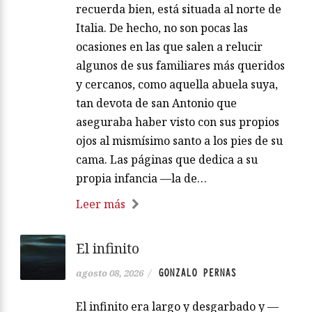
recuerda bien, está situada al norte de
Italia. De hecho, no son pocas las
ocasiones en las que salen a relucir
algunos de sus familiares más queridos
y cercanos, como aquella abuela suya,
tan devota de san Antonio que
aseguraba haber visto con sus propios
ojos al mismísimo santo a los pies de su
cama. Las páginas que dedica a su
propia infancia —la de…
Leer más
El infinito
GONZALO PERNAS
agosto 08, 2026
/
El infinito era largo y desgarbado y —