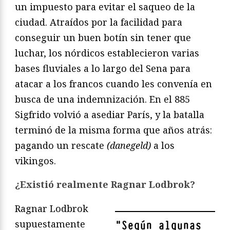
un impuesto para evitar el saqueo de la
ciudad. Atraídos por la facilidad para
conseguir un buen botín sin tener que
luchar, los nórdicos establecieron varias
bases fluviales a lo largo del Sena para
atacar a los francos cuando les convenía en
busca de una indemnización. En el 885
Sigfrido volvió a asediar París, y la batalla
terminó de la misma forma que años atrás:
pagando un rescate
(danegeld)
a los
vikingos.
¿Existió realmente Ragnar Lodbrok?
Ragnar Lodbrok
supuestamente
"
Según algunas