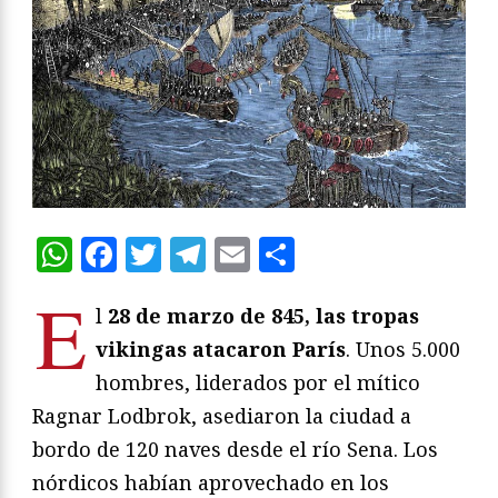
WhatsApp
Facebook
Twitter
Telegram
Email
Compartir
E
l
28 de marzo de 845, las tropas
vikingas atacaron París
. Unos 5.000
hombres, liderados por el mítico
Ragnar Lodbrok, asediaron la ciudad a
bordo de 120 naves desde el río Sena. Los
nórdicos habían aprovechado en los