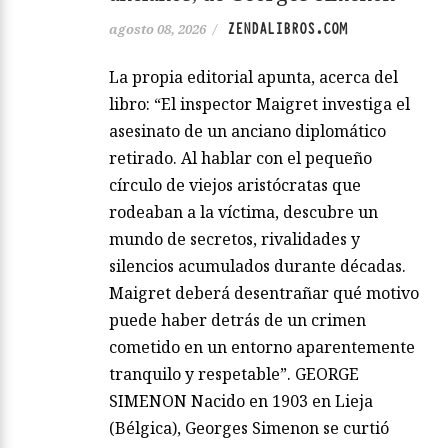
ZENDALIBROS.COM
agosto 08, 2026
/
La propia editorial apunta, acerca del
libro: “El inspector Maigret investiga el
asesinato de un anciano diplomático
retirado. Al hablar con el pequeño
círculo de viejos aristócratas que
rodeaban a la víctima, descubre un
mundo de secretos, rivalidades y
silencios acumulados durante décadas.
Maigret deberá desentrañar qué motivo
puede haber detrás de un crimen
cometido en un entorno aparentemente
tranquilo y respetable”. GEORGE
SIMENON Nacido en 1903 en Lieja
(Bélgica), Georges Simenon se curtió