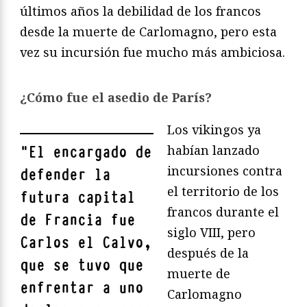
últimos años la debilidad de los francos
desde la muerte de Carlomagno, pero esta
vez su incursión fue mucho más ambiciosa.
¿Cómo fue el asedio de París?
Los vikingos ya
habían lanzado
"
El encargado de
incursiones contra
defender la
el territorio de los
futura capital
francos durante el
de Francia fue
siglo VIII, pero
Carlos el Calvo,
después de la
que se tuvo que
muerte de
enfrentar a uno
Carlomagno