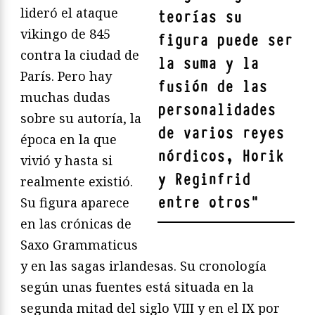
lideró el ataque
teorías su
vikingo de 845
figura puede ser
contra la ciudad de
la suma y la
París. Pero hay
fusión de las
muchas dudas
personalidades
sobre su autoría, la
de varios reyes
época en la que
nórdicos, Horik
vivió y hasta si
y Reginfrid
realmente existió.
entre otros
"
Su figura aparece
en las crónicas de
Saxo Grammaticus
y en las sagas irlandesas. Su cronología
según unas fuentes está situada en la
segunda mitad del siglo VIII y en el IX por