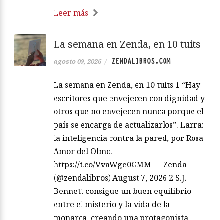
Leer más
La semana en Zenda, en 10 tuits
ZENDALIBROS.COM
agosto 09, 2026
/
La semana en Zenda, en 10 tuits 1 “Hay
escritores que envejecen con dignidad y
otros que no envejecen nunca porque el
país se encarga de actualizarlos”. Larra:
la inteligencia contra la pared, por Rosa
Amor del Olmo.
https://t.co/VvaWge0GMM — Zenda
(@zendalibros) August 7, 2026 2 S.J.
Bennett consigue un buen equilibrio
entre el misterio y la vida de la
monarca, creando una protagonista