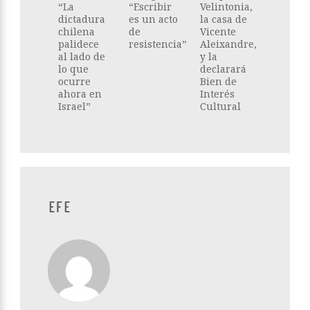
“La
“Escribir
Velintonia,
dictadura
es un acto
la casa de
chilena
de
Vicente
palidece
resistencia”
Aleixandre,
al lado de
y la
lo que
declarará
ocurre
Bien de
ahora en
Interés
Israel”
Cultural
EFE