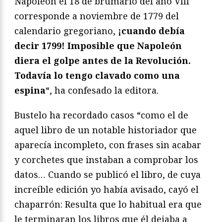
Napoleón el 18 de brumario del año VIII
corresponde a noviembre de 1779 del
calendario gregoriano,
¡cuando debía
decir 1799! Imposible que Napoleón
diera el golpe antes de la Revolución.
Todavía lo tengo clavado como una
espina
“, ha confesado la editora.
Bustelo ha recordado casos “como el de
aquel libro de un notable historiador que
aparecía incompleto, con frases sin acabar
y corchetes que instaban a comprobar los
datos… Cuando se publicó el libro, de cuya
increíble edición yo había avisado, cayó el
chaparrón: Resulta que lo habitual era que
le terminaran los libros que él dejaba a