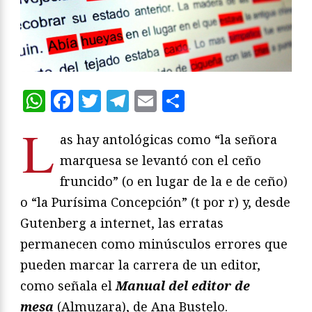
WhatsApp
Facebook
Twitter
Telegram
Email
Compartir
L
as hay antológicas como “la señora
marquesa se levantó con el ceño
fruncido” (o en lugar de la e de ceño)
o “la Purísima Concepción” (t por r) y, desde
Gutenberg a internet, las erratas
permanecen como minúsculos errores que
pueden marcar la carrera de un editor,
como señala el
Manual del editor de
mesa
(Almuzara), de Ana Bustelo.