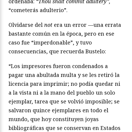
ordenaba:
“Thou shalt commit adultery”,
“cometerás adulterio”.
Olvidarse del
not
era un error —una errata
bastante común en la época, pero en ese
caso fue “imperdonable”, y tuvo
consecuencias, que recuerda Bustelo:
“Los impresores fueron condenados a
pagar una abultada multa y se les retiró la
licencia para imprimir; no podía quedar ni
a la vista ni a la mano del pueblo un solo
ejemplar, tarea que se volvió imposible; se
salvaron quince ejemplares en todo el
mundo, que hoy constituyen joyas
bibliográficas que se conservan en Estados