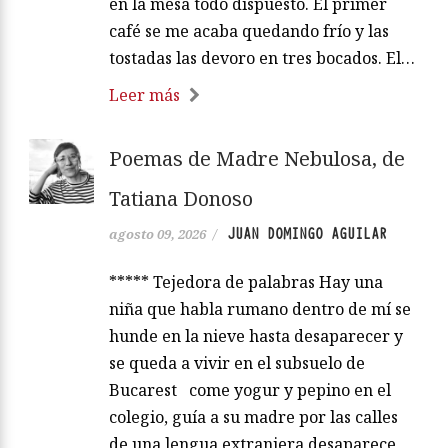
en la mesa todo dispuesto. El primer
café se me acaba quedando frío y las
tostadas las devoro en tres bocados. El…
Leer más
Poemas de Madre Nebulosa, de
Tatiana Donoso
JUAN DOMINGO AGUILAR
agosto 09, 2026
/
***** Tejedora de palabras Hay una
niña que habla rumano dentro de mí se
hunde en la nieve hasta desaparecer y
se queda a vivir en el subsuelo de
Bucarest come yogur y pepino en el
colegio, guía a su madre por las calles
de una lengua extranjera desaparece