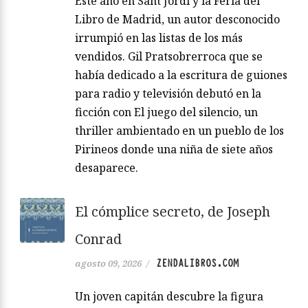
Este año en Sant Jordi y la Feria del
Libro de Madrid, un autor desconocido
irrumpió en las listas de los más
vendidos. Gil Pratsobrerroca que se
había dedicado a la escritura de guiones
para radio y televisión debutó en la
ficción con El juego del silencio, un
thriller ambientado en un pueblo de los
Pirineos donde una niña de siete años
desaparece.
El cómplice secreto, de Joseph
Conrad
ZENDALIBROS.COM
agosto 09, 2026
/
Un joven capitán descubre la figura