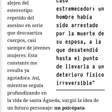
caso
alejen del
estremecedor: un
estereotipo
hombre había
repetido del
sido arrestado
asesino en serie
que descuartiza
por la muerte de
cuerpos, casi
su esposa, a la
siempre de jóvenes
que desatendió
mujeres. Esta
hasta el punto
constante me
de llevarla a un
resulta ya
deterioro físico
agotadora. Así,
irreversible
"
mientras seguía
profundizando en
la vida de santa Águeda, surgió la idea de
un futuro personaje:
un psicópata