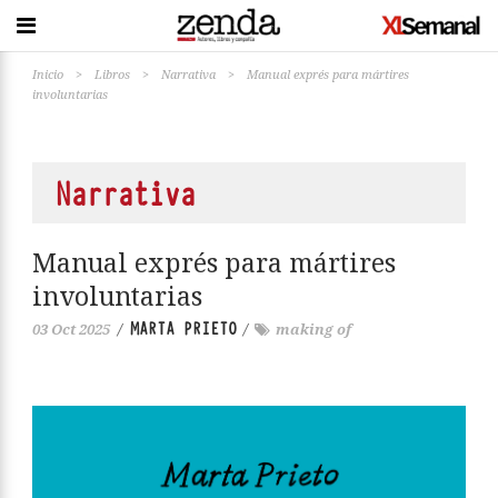
Inicio
>
Libros
>
Narrativa
>
Manual exprés para mártires
involuntarias
Narrativa
Manual exprés para mártires
involuntarias
MARTA PRIETO
03 Oct 2025
/
/
making of