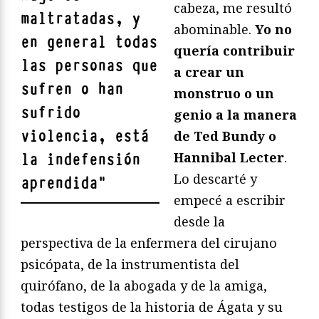
cabeza, me resultó
maltratadas, y
abominable.
Yo no
en general todas
quería contribuir
las personas que
a crear un
sufren o han
monstruo o un
sufrido
genio a la manera
violencia, está
de Ted Bundy o
Hannibal Lecter
.
la indefensión
Lo descarté y
aprendida
"
empecé a escribir
desde la
perspectiva de la enfermera del cirujano
psicópata, de la instrumentista del
quirófano, de la abogada y de la amiga,
todas testigos de la historia de Ágata y su