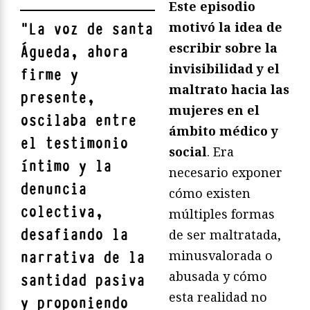
Este episodio
motivó la idea de
"
La voz de santa
escribir sobre la
Águeda, ahora
invisibilidad y el
firme y
maltrato hacia las
presente,
mujeres en el
oscilaba entre
ámbito médico y
el testimonio
social
. Era
íntimo y la
necesario exponer
denuncia
cómo existen
colectiva,
múltiples formas
desafiando la
de ser maltratada,
minusvalorada o
narrativa de la
abusada y cómo
santidad pasiva
esta realidad no
y proponiendo