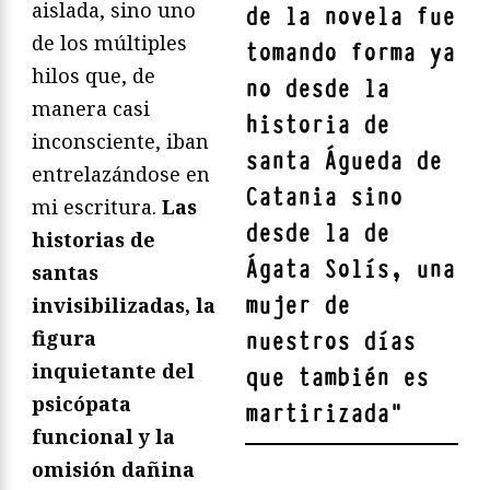
aislada, sino uno
de la novela fue
de los múltiples
tomando forma ya
hilos que, de
no desde la
manera casi
historia de
inconsciente, iban
santa Águeda de
entrelazándose en
Catania sino
mi escritura.
Las
desde la de
historias de
Ágata Solís, una
santas
mujer de
invisibilizadas, la
figura
nuestros días
inquietante del
que también es
psicópata
martirizada
"
funcional y la
omisión dañina