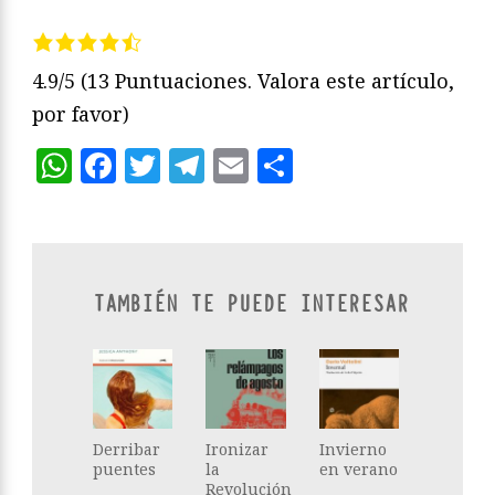
4.9/5
(13 Puntuaciones. Valora este artículo,
por favor)
WhatsApp
Facebook
Twitter
Telegram
Email
Compartir
TAMBIÉN TE PUEDE INTERESAR
Derribar
Ironizar
Invierno
puentes
la
en verano
Revolución