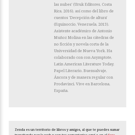
las nubes' (Uruk Editores, Costa
Rica, 2016), así como del libro de
cuentos 'Decepción de altura'
(Equinoccio, Venezuela, 2013).
Asistente académico de Antonio
Muñoz Molina en las cátedras de
no ficción y novela corta de la
Universidad de Nueva York. Ha
colaborado con con Asymptote,
Latin American Literature Today,
Papel Literario, Buensalvaje,
Áncora y de manera regular con
Prodavinci. Vive en Barcelona,
España.
Zenda es un territorio de libros y amigos, al que te puedes sumar
transitando por la web y con tus comentarios aquí o en el
foro
.