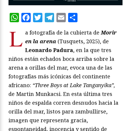
WhatsApp
Facebook
Twitter
Telegram
Email
Compartir
L
a fotografía de la cubierta de
Morir
en la arena
(Tusquets, 2025), de
Leonardo Padura
, en la que tres
niños están echados boca arriba sobre la
arena a orillas del mar, evoca una de las
fotografías más icónicas del continente
africano:
“Three Boys at Lake Tanganyika”,
de Martin Munkacsi. En esta última tres
niños de espalda corren desnudos hacia la
orilla del mar, listos para zambullirse,
imagen que representa gracia,
espontaneidad, inocencia y sentido de