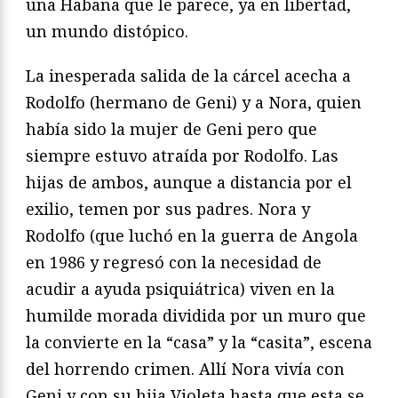
una Habana que le parece, ya en libertad,
un mundo distópico.
La inesperada salida de la cárcel acecha a
Rodolfo (hermano de Geni) y a Nora, quien
había sido la mujer de Geni pero que
siempre estuvo atraída por Rodolfo. Las
hijas de ambos, aunque a distancia por el
exilio, temen por sus padres. Nora y
Rodolfo (que luchó en la guerra de Angola
en 1986 y regresó con la necesidad de
acudir a ayuda psiquiátrica) viven en la
humilde morada dividida por un muro que
la convierte en la “casa” y la “casita”, escena
del horrendo crimen. Allí Nora vivía con
Geni y con su hija Violeta hasta que esta se