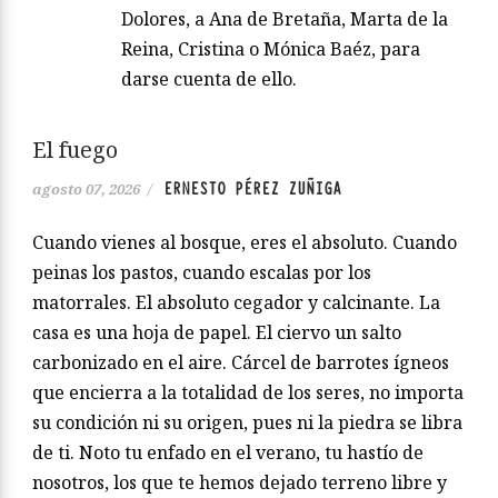
Dolores, a Ana de Bretaña, Marta de la
Reina, Cristina o Mónica Baéz, para
darse cuenta de ello.
El fuego
ERNESTO PÉREZ ZUÑIGA
agosto 07, 2026
/
Cuando vienes al bosque, eres el absoluto. Cuando
peinas los pastos, cuando escalas por los
matorrales. El absoluto cegador y calcinante. La
casa es una hoja de papel. El ciervo un salto
carbonizado en el aire. Cárcel de barrotes ígneos
que encierra a la totalidad de los seres, no importa
su condición ni su origen, pues ni la piedra se libra
de ti. Noto tu enfado en el verano, tu hastío de
nosotros, los que te hemos dejado terreno libre y