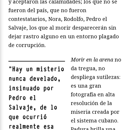
y aceptaron las calamidades; los que no se
fueron del país, que no fueron
contestatarios, Nora, Rodolfo, Pedro el
Salvaje, los que al morir desparecerán sin
dejar rastro alguno en un entorno plagado
de corrupción.
Morir en la arena
no
da tregua, no
"
Hay un misterio
despliega sutilezas:
nunca develado,
es una gran
insinuado por
fotografía en alta
Pedro el
resolución de la
Salvaje, de lo
miseria creada por
que ocurrió
el sistema cubano.
realmente esa
Padura brilla una