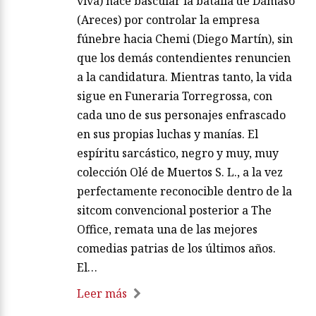
viva) hace bascular la batalla de Dámaso
(Areces) por controlar la empresa
fúnebre hacia Chemi (Diego Martín), sin
que los demás contendientes renuncien
a la candidatura. Mientras tanto, la vida
sigue en Funeraria Torregrossa, con
cada uno de sus personajes enfrascado
en sus propias luchas y manías. El
espíritu sarcástico, negro y muy, muy
colección Olé de Muertos S. L., a la vez
perfectamente reconocible dentro de la
sitcom convencional posterior a The
Office, remata una de las mejores
comedias patrias de los últimos años.
El…
Leer más