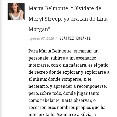
Marta Belmonte: “Olvídate de
Meryl Streep, yo era fan de Lina
Morgan”
BEATRIZ EDUARTE
agosto 07, 2026
/
Para Marta Belmonte, encarnar un
personaje; subirse a un escenario;
mostrarse, con o sin máscara, es el patio
de recreo donde explorar y explorarse a
sí misma; donde romperse, si es
necesario, y aprender a recomponerse,
pero, sobre todo, donde jugar tanto
como rebelarse. Basta observar, o
recorrer, esos nombres propios que ha
interpretado. Asomarse a Silvia, a