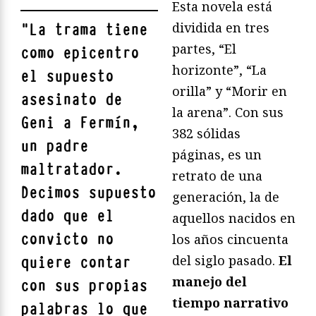
Esta novela está
dividida en tres
"
La trama tiene
partes, “El
como epicentro
horizonte”, “La
el supuesto
orilla” y “Morir en
asesinato de
la arena”. Con sus
Geni a Fermín,
382 sólidas
un padre
páginas, es un
maltratador.
retrato de una
Decimos supuesto
generación, la de
dado que el
aquellos nacidos en
convicto no
los años cincuenta
del siglo pasado.
El
quiere contar
manejo del
con sus propias
tiempo narrativo
palabras lo que