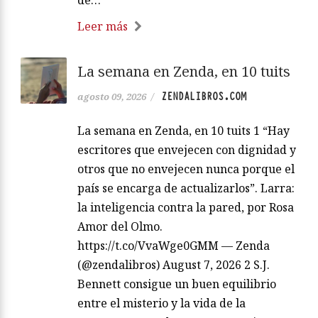
Leer más
La semana en Zenda, en 10 tuits
ZENDALIBROS.COM
agosto 09, 2026
/
La semana en Zenda, en 10 tuits 1 “Hay
escritores que envejecen con dignidad y
otros que no envejecen nunca porque el
país se encarga de actualizarlos”. Larra:
la inteligencia contra la pared, por Rosa
Amor del Olmo.
https://t.co/VvaWge0GMM — Zenda
(@zendalibros) August 7, 2026 2 S.J.
Bennett consigue un buen equilibrio
entre el misterio y la vida de la