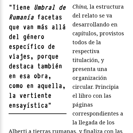
China,
la estructura
"
Tiene
Umbral de
del relato se va
Rumanía
facetas
desarrollando en
que van más allá
capítulos, provistos
del género
todos de la
específico de
respectiva
viajes, porque
titulación, y
destaca también
presenta una
en esa obra,
organización
como en aquella,
circular. Principia
la vertiente
el libro con las
páginas
ensayística
"
correspondientes a
la llegada de los
Alberti a tierras rumanas, y finaliza con las