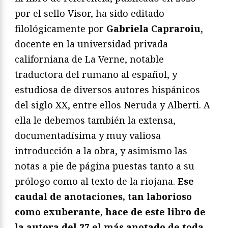
por el sello Visor, ha sido editado
filológicamente por
Gabriela Capraroiu
,
docente en la universidad privada
californiana de La Verne, notable
traductora del rumano al español, y
estudiosa de diversos autores hispánicos
del siglo XX, entre ellos Neruda y Alberti. A
ella le debemos también la extensa,
documentadísima y muy valiosa
introducción a la obra, y asimismo las
notas a pie de página puestas tanto a su
prólogo como al texto de la riojana.
Ese
caudal de anotaciones, tan laborioso
como exuberante, hace de este libro de
la autora del 27 el más anotado de toda