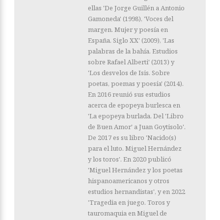
ellas 'De Jorge Guillén a Antonio
Gamoneda' (1998), 'Voces del
margen. Mujer y poesía en
España. Siglo XX' (2009), 'Las
palabras de la bahía. Estudios
sobre Rafael Alberti' (2013) y
'Los desvelos de Isis. Sobre
poetas, poemas y poesía' (2014).
En 2016 reunió sus estudios
acerca de epopeya burlesca en
'La epopeya burlada. Del 'Libro
de Buen Amor' a Juan Goytisolo'.
De 2017 es su libro 'Nacido(s)
para el luto. Miguel Hernández
y los toros'. En 2020 publicó
'Miguel Hernández y los poetas
hispanoamericanos y otros
estudios hernandistas', y en 2022
'Tragedia en juego. Toros y
tauromaquia en Miguel de