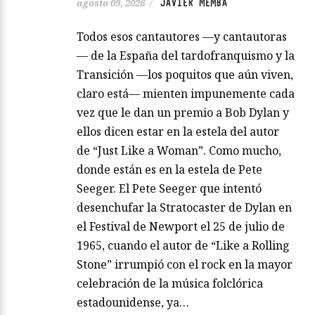
JAVIER MEMBA
agosto 09, 2026
/
Todos esos cantautores —y cantautoras
— de la España del tardofranquismo y la
Transición —los poquitos que aún viven,
claro está— mienten impunemente cada
vez que le dan un premio a Bob Dylan y
ellos dicen estar en la estela del autor
de “Just Like a Woman”. Como mucho,
donde están es en la estela de Pete
Seeger. El Pete Seeger que intentó
desenchufar la Stratocaster de Dylan en
el Festival de Newport el 25 de julio de
1965, cuando el autor de “Like a Rolling
Stone” irrumpió con el rock en la mayor
celebración de la música folclórica
estadounidense, ya…