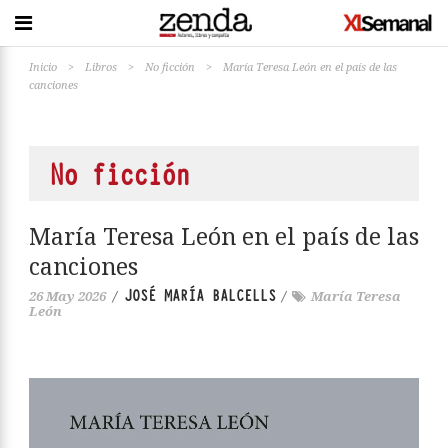
Inicio
>
Libros
>
No ficción
>
María Teresa León en el país de las
canciones
No ficción
María Teresa León en el país de las
canciones
JOSÉ MARÍA BALCELLS
26 May 2026
/
/
María Teresa
León