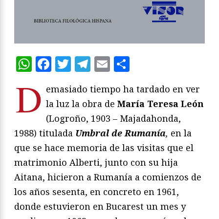
WhatsApp
Facebook
Twitter
Telegram
Email
Compartir
D
emasiado tiempo ha tardado en ver
la luz la obra de
María Teresa León
(Logroño, 1903 – Majadahonda,
1988) titulada
Umbral de Rumanía
,
en la
que se hace memoria de las visitas que el
matrimonio Alberti, junto con su hija
Aitana, hicieron a Rumanía a comienzos de
los años sesenta, en concreto en 1961,
donde estuvieron en Bucarest un mes y