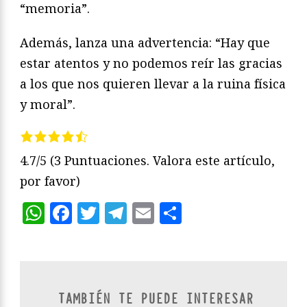
“memoria”.
Además, lanza una advertencia: “Hay que
estar atentos y no podemos reír las gracias
a los que nos quieren llevar a la ruina física
y moral”.
4.7/5
(3 Puntuaciones. Valora este artículo,
por favor)
WhatsApp
Facebook
Twitter
Telegram
Email
Compartir
TAMBIÉN TE PUEDE INTERESAR