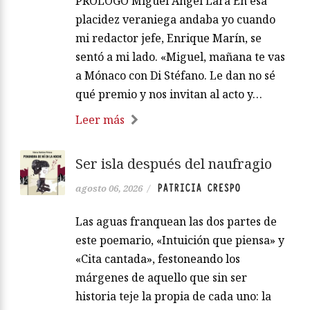
PRÓLOGO Miguel Ángel Lara En esa
placidez veraniega andaba yo cuando
mi redactor jefe, Enrique Marín, se
sentó a mi lado. «Miguel, mañana te vas
a Mónaco con Di Stéfano. Le dan no sé
qué premio y nos invitan al acto y…
Leer más
Ser isla después del naufragio
PATRICIA CRESPO
agosto 06, 2026
/
Las aguas franquean las dos partes de
este poemario, «Intuición que piensa» y
«Cita cantada», festoneando los
márgenes de aquello que sin ser
historia teje la propia de cada uno: la