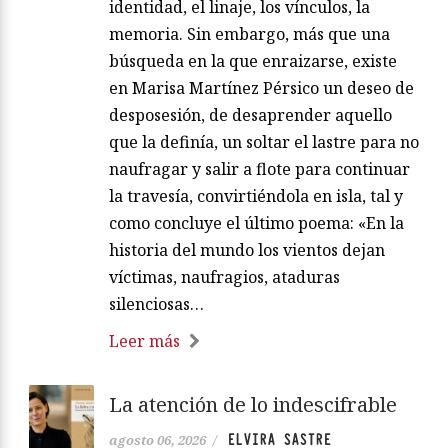
identidad, el linaje, los vínculos, la
memoria. Sin embargo, más que una
búsqueda en la que enraizarse, existe
en Marisa Martínez Pérsico un deseo de
desposesión, de desaprender aquello
que la definía, un soltar el lastre para no
naufragar y salir a flote para continuar
la travesía, convirtiéndola en isla, tal y
como concluye el último poema: «En la
historia del mundo los vientos dejan
víctimas, naufragios, ataduras
silenciosas…
Leer más
La atención de lo indescifrable
ELVIRA SASTRE
agosto 06, 2026
/