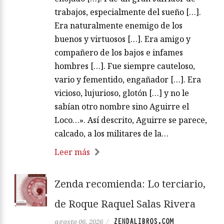
trabajos, especialmente del sueño […].
Era naturalmente enemigo de los
buenos y virtuosos […]. Era amigo y
compañero de los bajos e infames
hombres […]. Fue siempre cauteloso,
vario y fementido, engañador […]. Era
vicioso, lujurioso, glotón […] y no le
sabían otro nombre sino Aguirre el
Loco…». Así descrito, Aguirre se parece,
calcado, a los militares de la…
Leer más
Zenda recomienda: Lo terciario,
de Roque Raquel Salas Rivera
ZENDALIBROS.COM
agosto 06, 2026
/