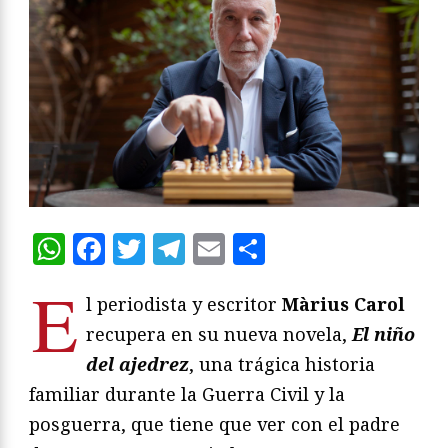
WhatsApp
Facebook
Twitter
Telegram
Email
Compartir
E
l periodista y escritor
Màrius Carol
recupera en su nueva novela,
El niño
del ajedrez
, una trágica historia
familiar durante la Guerra Civil y la
posguerra, que tiene que ver con el padre