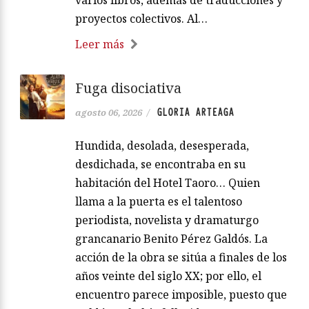
proyectos colectivos. Al…
Leer más
Fuga disociativa
GLORIA ARTEAGA
agosto 06, 2026
/
Hundida, desolada, desesperada,
desdichada, se encontraba en su
habitación del Hotel Taoro… Quien
llama a la puerta es el talentoso
periodista, novelista y dramaturgo
grancanario Benito Pérez Galdós. La
acción de la obra se sitúa a finales de los
años veinte del siglo XX; por ello, el
encuentro parece imposible, puesto que