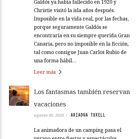
Galdós ya había fallecido en 1920 y
Christie visitó la isla años después.
Imposible en la vida real, por las fechas,
porque seguramente Galdós se
encontraría en su siempre querida Gran
Canaria, pero no imposible en la ficción,
tal como consigue Juan Carlos Rubio de
una forma hábil…
Leer más
Los fantasmas también reservan
vacaciones
ARIADNA TUXELL
agosto 06, 2026
/
La animadora de un camping pasa el
verano entre fiestas y espectáculos,