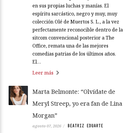
en sus propias luchas y manías. El
espíritu sarcástico, negro y muy, muy
colección Olé de Muertos S. L., a la vez
perfectamente reconocible dentro de la
sitcom convencional posterior a The
Office, remata una de las mejores
comedias patrias de los últimos años.
El…
Leer más
Marta Belmonte: “Olvídate de
Meryl Streep, yo era fan de Lina
Morgan”
BEATRIZ EDUARTE
agosto 07, 2026
/