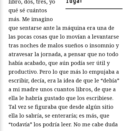
lugar
"
libro, dos, tres, yo
qué sé cuántos
más. Me imagino
que sentarse ante la máquina era una de
las pocas cosas que lo movían a levantarse
tras noches de malos sueños o insomnio y
atravesar la jornada, a pensar que no todo
había acabado, que aún podía ser útil y
productivo. Pero lo que más lo empujaba a
escribir, decía, era la idea de que le “debía”
a mi madre unos cuantos libros, de que a
ella le habría gustado que los escribiese.
Tal vez se figuraba que desde algún sitio
ella lo sabría, se enteraría; es más, que
“todavía” los podría leer. No me cabe duda