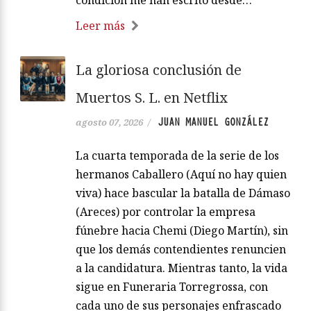
condición me han escrito desde…
Leer más
La gloriosa conclusión de
Muertos S. L. en Netflix
JUAN MANUEL GONZÁLEZ
agosto 07, 2026
/
La cuarta temporada de la serie de los
hermanos Caballero (Aquí no hay quien
viva) hace bascular la batalla de Dámaso
(Areces) por controlar la empresa
fúnebre hacia Chemi (Diego Martín), sin
que los demás contendientes renuncien
a la candidatura. Mientras tanto, la vida
sigue en Funeraria Torregrossa, con
cada uno de sus personajes enfrascado