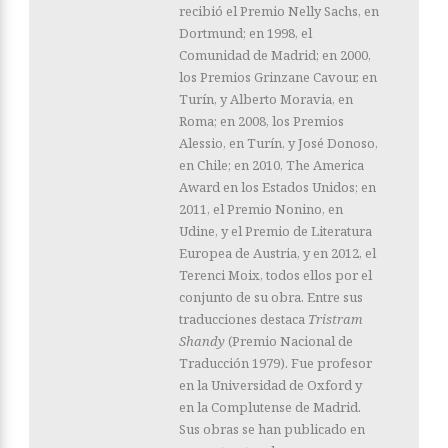
recibió el Premio Nelly Sachs, en
Dortmund; en 1998, el
Comunidad de Madrid; en 2000,
los Premios Grinzane Cavour, en
Turín, y Alberto Moravia, en
Roma; en 2008, los Premios
Alessio, en Turín, y José Donoso,
en Chile; en 2010, The America
Award en los Estados Unidos; en
2011, el Premio Nonino, en
Udine, y el Premio de Literatura
Europea de Austria, y en 2012, el
Terenci Moix, todos ellos por el
conjunto de su obra. Entre sus
traducciones destaca
Tristram
Shandy
(Premio Nacional de
Traducción 1979). Fue profesor
en la Universidad de Oxford y
en la Complutense de Madrid.
Sus obras se han publicado en