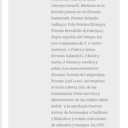
Literary Award),
Mañana en la
batalla piensa en mí
(Premio
Fastenrath, Premio Rómulo
Gallegos, Prix Femina Étranger,
Premio Mondello di Palermo),
Negra espalda del tiempo
, los
tres volúmenes de
T
u rostro
mañana: 1 Fiebre y lanza
(Premio Salambó),
2 Baile y
sueño, 3 Veneno y sombra y
adiós, Los enamoramientos
(Premio Tomasi di Lampedusa,
Premio Qué Leer),
Así empieza
lo malo
y
Berta Isla
; de las
semblanzas
Vidas escritas y
Miramientos
; de los relatos
Mala
índole
y la antología
Cuentos
únicos
; de homenajes a Faulkner
y Nabokov y veinte colecciones
de artículos y ensayos. En 1997