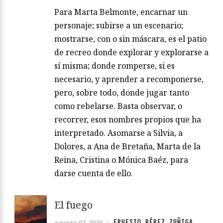
Para Marta Belmonte, encarnar un
personaje; subirse a un escenario;
mostrarse, con o sin máscara, es el patio
de recreo donde explorar y explorarse a
sí misma; donde romperse, si es
necesario, y aprender a recomponerse,
pero, sobre todo, donde jugar tanto
como rebelarse. Basta observar, o
recorrer, esos nombres propios que ha
interpretado. Asomarse a Silvia, a
Dolores, a Ana de Bretaña, Marta de la
Reina, Cristina o Mónica Baéz, para
darse cuenta de ello.
El fuego
ERNESTO PÉREZ ZUÑIGA
agosto 07, 2026
/