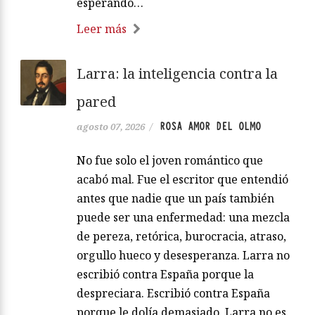
esperando…
Leer más
Larra: la inteligencia contra la
pared
ROSA AMOR DEL OLMO
agosto 07, 2026
/
No fue solo el joven romántico que
acabó mal. Fue el escritor que entendió
antes que nadie que un país también
puede ser una enfermedad: una mezcla
de pereza, retórica, burocracia, atraso,
orgullo hueco y desesperanza. Larra no
escribió contra España porque la
despreciara. Escribió contra España
porque le dolía demasiado. Larra no es