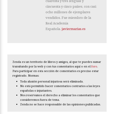
cuarenta y tres lenguas y
cincuenta y cinco países, con casi
ocho millones de ejemplares
vendidos. Fue miembro de la
Real Academia
Española.
javiermarias.es
Zenda es un territorio de libros y amigos, al que te puedes sumar
transitando por la web y con tus comentarios aquí o en el
foro
.
Para participar en esta sección de comentarios es preciso estar
registrado. Normas:
Toda alusión personal injuriosa será eliminada.
No está permitido hacer comentarios contrarios a las leyes
españolas o injuriantes.
Nos reservamos el derecho a eliminar los comentarios que
consideremos fuera de tema.
Zenda no se hace responsable de las opiniones publicadas.