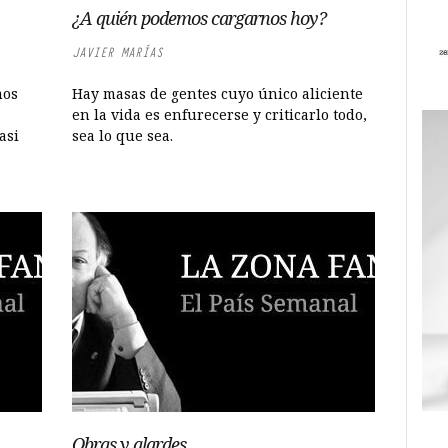
¿A quién podemos cargarnos hoy?
JAVIER MARÍAS
mos
Hay masas de gentes cuyo único aliciente
en la vida es enfurecerse y criticarlo todo,
asi
sea lo que sea.
Obras y alardes