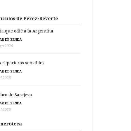
ículos de Pérez-Reverte
día que odié a la Argentina
BAR DE ZENDA
go 2026
s reporteros sensibles
BAR DE ZENDA
ul 2026
libro de Sarajevo
BAR DE ZENDA
ul 2026
meroteca