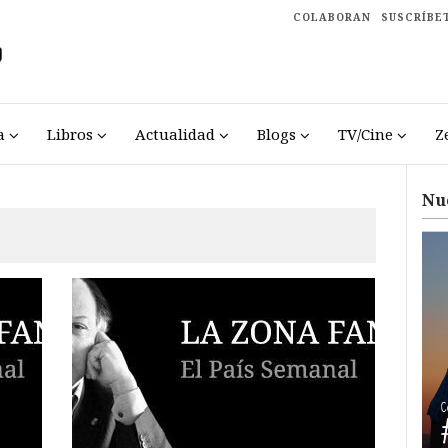
COLABORAN
SUSCRÍBE
a
Libros
Actualidad
Blogs
TV/Cine
Z
Nu