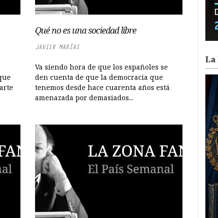
Qué no es una sociedad libre
JAVIER MARÍAS
La 
Va siendo hora de que los españoles se
 que
den cuenta de que la democracia que
arte
tenemos desde hace cuarenta años está
amenazada por demasiados...