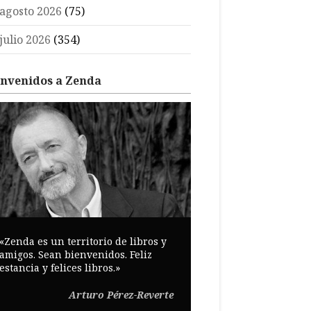
agosto 2026
(75)
julio 2026
(354)
envenidos a Zenda
«Zenda es un territorio de libros y
amigos. Sean bienvenidos. Feliz
estancia y felices libros.»
Arturo Pérez-Reverte