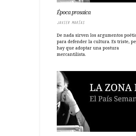
Época prosaica
JAVIER MARÍAS
De nada sirven los argumentos poéti
para defender la cultura. Es triste, p
hay que adoptar una postura
mercantilista.