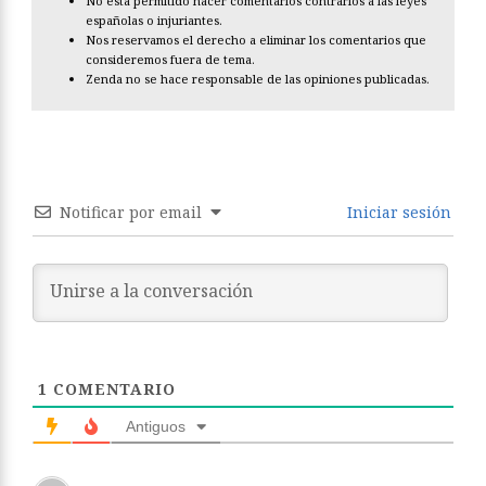
No está permitido hacer comentarios contrarios a las leyes
españolas o injuriantes.
Nos reservamos el derecho a eliminar los comentarios que
consideremos fuera de tema.
Zenda no se hace responsable de las opiniones publicadas.
Notificar por email
Iniciar sesión
1
COMENTARIO
Antiguos