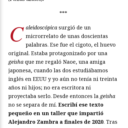
***
C
aleidoscópica
surgió de un
microrrelato de unas doscientas
palabras. Ese fue el cigoto, el huevo
original. Estaba protagonizado por una
geisha
que me regaló Naoe, una amiga
japonesa, cuando las dos estudiábamos
inglés en EEUU y yo aún no tenía ni treinta
años ni hijos; no era escritora ni
proyectaba serlo. Desde entonces la
geisha
no se separa de mí.
Escribí ese texto
pequeño en un taller que impartió
Alejandro Zambra a finales de 2020
. Tras