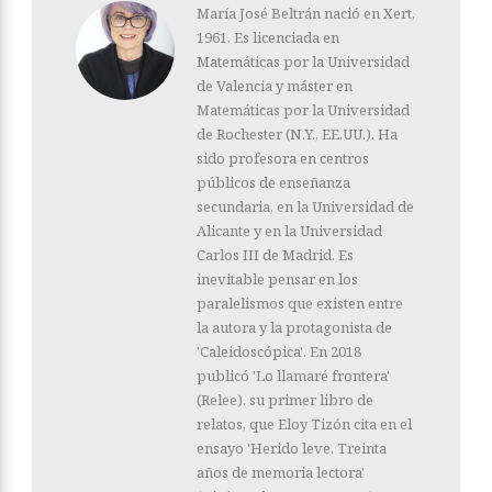
María José Beltrán nació en Xert,
1961. Es licenciada en
Matemáticas por la Universidad
de Valencia y máster en
Matemáticas por la Universidad
de Rochester (N.Y., EE.UU.). Ha
sido profesora en centros
públicos de enseñanza
secundaria, en la Universidad de
Alicante y en la Universidad
Carlos III de Madrid. Es
inevitable pensar en los
paralelismos que existen entre
la autora y la protagonista de
'Caleidoscópica'. En 2018
publicó 'Lo llamaré frontera'
(Relee), su primer libro de
relatos, que Eloy Tizón cita en el
ensayo 'Herido leve. Treinta
años de memoria lectora'