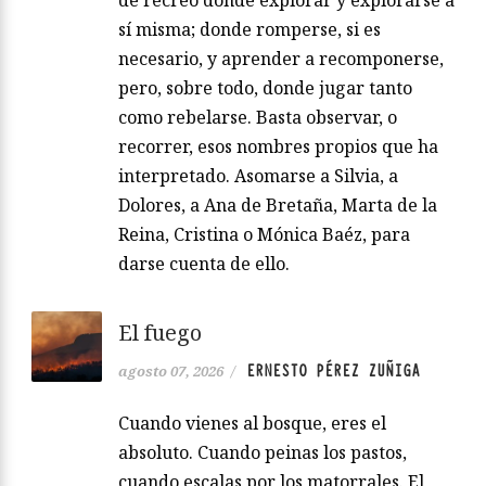
sí misma; donde romperse, si es
necesario, y aprender a recomponerse,
pero, sobre todo, donde jugar tanto
como rebelarse. Basta observar, o
recorrer, esos nombres propios que ha
interpretado. Asomarse a Silvia, a
Dolores, a Ana de Bretaña, Marta de la
Reina, Cristina o Mónica Baéz, para
darse cuenta de ello.
El fuego
ERNESTO PÉREZ ZUÑIGA
agosto 07, 2026
/
Cuando vienes al bosque, eres el
absoluto. Cuando peinas los pastos,
cuando escalas por los matorrales. El