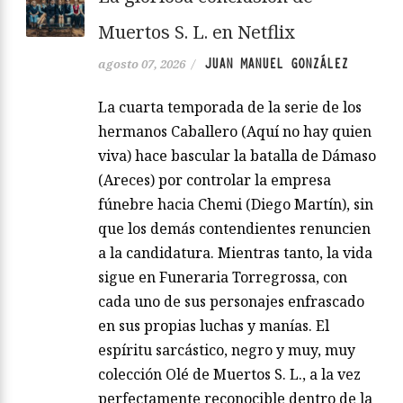
Muertos S. L. en Netflix
JUAN MANUEL GONZÁLEZ
agosto 07, 2026
/
La cuarta temporada de la serie de los
hermanos Caballero (Aquí no hay quien
viva) hace bascular la batalla de Dámaso
(Areces) por controlar la empresa
fúnebre hacia Chemi (Diego Martín), sin
que los demás contendientes renuncien
a la candidatura. Mientras tanto, la vida
sigue en Funeraria Torregrossa, con
cada uno de sus personajes enfrascado
en sus propias luchas y manías. El
espíritu sarcástico, negro y muy, muy
colección Olé de Muertos S. L., a la vez
perfectamente reconocible dentro de la