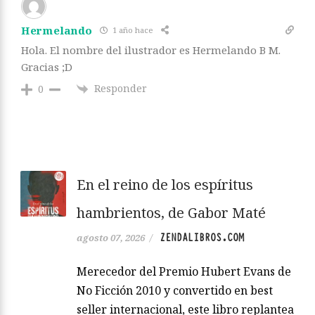
Hermelando
1 año hace
Hola. El nombre del ilustrador es Hermelando B M.
Gracias ;D
Responder
0
En el reino de los espíritus
hambrientos, de Gabor Maté
ZENDALIBROS.COM
agosto 07, 2026
/
Merecedor del Premio Hubert Evans de
No Ficción 2010 y convertido en best
seller internacional, este libro replantea