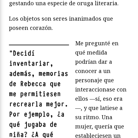
gestando una especie de oruga literaria.
Los objetos son seres inanimados que
poseen corazón.
Me pregunté en
qué medida
"
Decidí
podrían dar a
inventariar,
conocer a un
además, memorias
personaje que
de Rebecca que
interaccionase con
me permitiesen
ellos —sí, eso era
recrearla mejor.
—, y que latiese a
Por ejemplo, ¿a
su ritmo. Una
qué jugaba de
mujer, quería que
niña? ¿A qué
estableciesen un