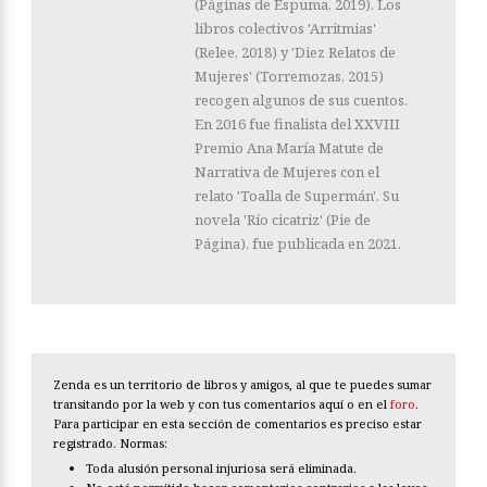
(Páginas de Espuma, 2019). Los
libros colectivos 'Arritmias'
(Relee, 2018) y 'Diez Relatos de
Mujeres' (Torremozas, 2015)
recogen algunos de sus cuentos.
En 2016 fue finalista del XXVIII
Premio Ana María Matute de
Narrativa de Mujeres con el
relato 'Toalla de Supermán'. Su
novela 'Río cicatriz' (Pie de
Página), fue publicada en 2021.
Zenda es un territorio de libros y amigos, al que te puedes sumar
transitando por la web y con tus comentarios aquí o en el
foro
.
Para participar en esta sección de comentarios es preciso estar
registrado. Normas:
Toda alusión personal injuriosa será eliminada.