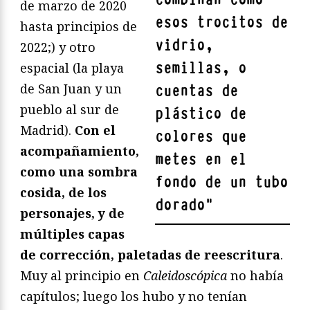
de marzo de 2020
esos trocitos de
hasta principios de
vidrio,
2022;) y otro
semillas, o
espacial (la playa
de San Juan y un
cuentas de
pueblo al sur de
plástico de
Madrid).
Con el
colores que
acompañamiento,
metes en el
como una sombra
fondo de un tubo
cosida, de los
dorado
"
personajes, y de
múltiples capas
de corrección, paletadas de reescritura
.
Muy al principio en
Caleidoscópica
no había
capítulos; luego los hubo y no tenían