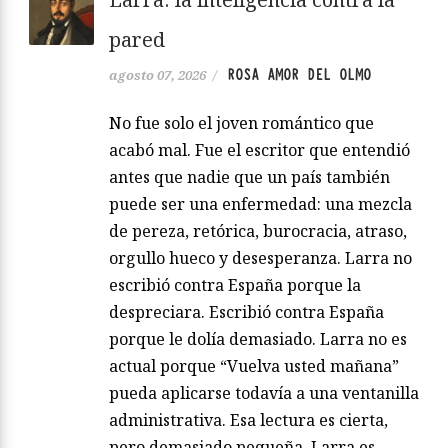
pared
ROSA AMOR DEL OLMO
agosto 07, 2026
/
No fue solo el joven romántico que
acabó mal. Fue el escritor que entendió
antes que nadie que un país también
puede ser una enfermedad: una mezcla
de pereza, retórica, burocracia, atraso,
orgullo hueco y desesperanza. Larra no
escribió contra España porque la
despreciara. Escribió contra España
porque le dolía demasiado. Larra no es
actual porque “Vuelva usted mañana”
pueda aplicarse todavía a una ventanilla
administrativa. Esa lectura es cierta,
pero demasiado pequeña. Larra es