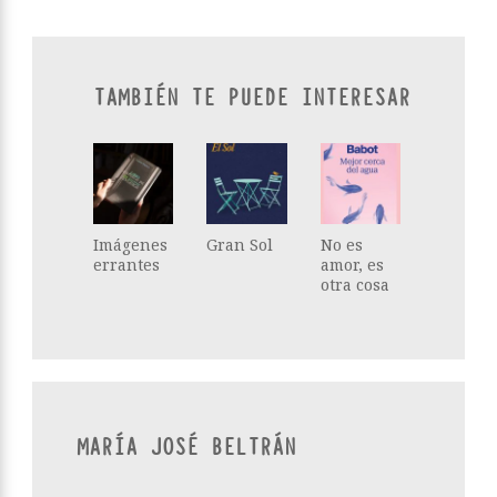
TAMBIÉN TE PUEDE INTERESAR
Imágenes
Gran Sol
No es
errantes
amor, es
otra cosa
MARÍA JOSÉ BELTRÁN