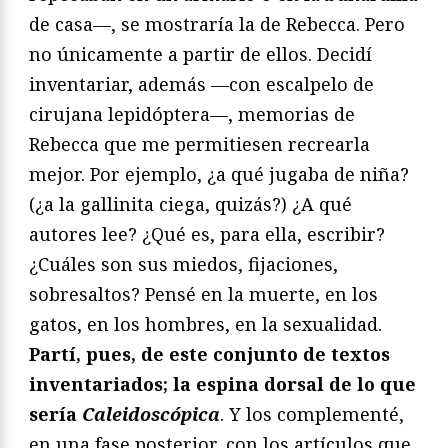
de casa—, se mostraría la de Rebecca. Pero
no únicamente a partir de ellos. Decidí
inventariar, además —con escalpelo de
cirujana lepidóptera—, memorias de
Rebecca que me permitiesen recrearla
mejor. Por ejemplo, ¿a qué jugaba de niña?
(¿a la gallinita ciega, quizás?) ¿A qué
autores lee? ¿Qué es, para ella, escribir?
¿Cuáles son sus miedos, fijaciones,
sobresaltos? Pensé en la muerte, en los
gatos, en los hombres, en la sexualidad.
Partí, pues, de este conjunto de textos
inventariados; la espina dorsal de lo que
sería
Caleidoscópica
. Y los complementé,
en una fase posterior, con los artículos que