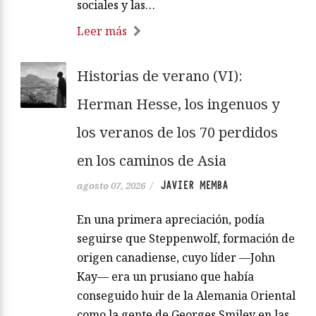
sociales y las…
Leer más
Historias de verano (VI):
Herman Hesse, los ingenuos y
los veranos de los 70 perdidos
en los caminos de Asia
JAVIER MEMBA
agosto 07, 2026
/
En una primera apreciación, podía
seguirse que Steppenwolf, formación de
origen canadiense, cuyo líder —John
Kay— era un prusiano que había
conseguido huir de la Alemania Oriental
como la gente de Georges Smiley en las