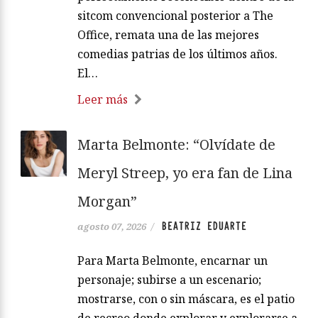
sitcom convencional posterior a The
Office, remata una de las mejores
comedias patrias de los últimos años.
El…
Leer más
Marta Belmonte: “Olvídate de
Meryl Streep, yo era fan de Lina
Morgan”
BEATRIZ EDUARTE
agosto 07, 2026
/
Para Marta Belmonte, encarnar un
personaje; subirse a un escenario;
mostrarse, con o sin máscara, es el patio
de recreo donde explorar y explorarse a