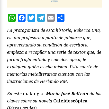
WhatsApp
Facebook
Twitter
Telegram
Email
Compartir
La protagonista de esta historia, Rebecca Una,
es una profesora a punto de jubilarse que,
aprovechando su condición de escritora,
empieza a recopilar una serie de textos que, de
forma fragmentada y caleidoscópica, le
expliquen quién es ella misma. Esta suerte de
memorias metaliterarias cuentan con las
ilustraciones de Herlando BM.
En este
making of
María José Beltrán
da las
claves sobre su novela
Caleidoscópica
(Piezas azules).