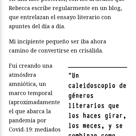
Rebecca escribe regularmente en un blog,
que entrelazan el ensayo literario con
apuntes del día a día.
Mi incipiente pequeño ser iba ahora
camino de convertirse en crisálida.
Fui creando una
atmósfera
"
Un
amniótica, un
caleidoscopio de
marco temporal
géneros
(aproximadamente
literarios que
el que abarca la
los haces girar,
pandemia por
los meces, y se
Covid-19: mediados
combinan como