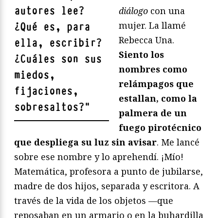
autores lee?
diálogo
con una
mujer. La llamé
¿Qué es, para
Rebecca Una.
ella, escribir?
Siento los
¿Cuáles son sus
nombres como
miedos,
relámpagos que
fijaciones,
estallan, como la
sobresaltos?
"
palmera de un
fuego pirotécnico
que despliega su luz sin avisar
. Me lancé
sobre ese nombre y lo aprehendí. ¡Mío!
Matemática, profesora a punto de jubilarse,
madre de dos hijos, separada y escritora. A
través de la vida de los objetos —que
reposaban en un armario o en la buhardilla