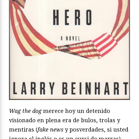
Wag the dog
merece hoy un detenido
visionado en plena era de bulos, trolas y
mentiras (
fake news
y posverdades, si usted
ignora el inglés o es un cursi de marras),