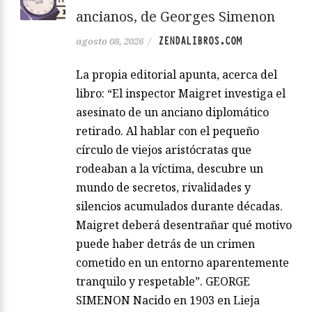
ancianos, de Georges Simenon
ZENDALIBROS.COM
agosto 08, 2026
/
La propia editorial apunta, acerca del
libro: “El inspector Maigret investiga el
asesinato de un anciano diplomático
retirado. Al hablar con el pequeño
círculo de viejos aristócratas que
rodeaban a la víctima, descubre un
mundo de secretos, rivalidades y
silencios acumulados durante décadas.
Maigret deberá desentrañar qué motivo
puede haber detrás de un crimen
cometido en un entorno aparentemente
tranquilo y respetable”. GEORGE
SIMENON Nacido en 1903 en Lieja