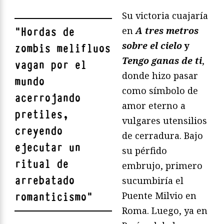
Su victoria cuajaría
en
A tres metros
"
Hordas de
sobre el cielo
y
zombis melifluos
Tengo ganas de ti
,
vagan por el
donde hizo pasar
mundo
como símbolo de
acerrojando
amor eterno a
pretiles,
vulgares utensilios
creyendo
de cerradura. Bajo
ejecutar un
su pérfido
ritual de
embrujo, primero
arrebatado
sucumbiría el
Puente Milvio en
romanticismo
"
Roma. Luego, ya en