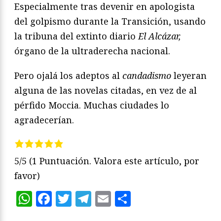
Especialmente tras devenir en apologista
del golpismo durante la Transición, usando
la tribuna del extinto diario
El Alcázar,
órgano de la ultraderecha nacional.
Pero ojalá los adeptos al
candadismo
leyeran
alguna de las novelas citadas, en vez de al
pérfido Moccia. Muchas ciudades lo
agradecerían.
5/5
(1 Puntuación. Valora este artículo, por
favor)
WhatsApp
Facebook
Twitter
Telegram
Email
Compartir