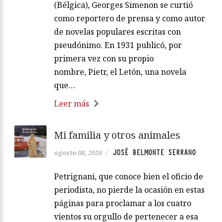
(Bélgica), Georges Simenon se curtió
como reportero de prensa y como autor
de novelas populares escritas con
pseudónimo. En 1931 publicó, por
primera vez con su propio
nombre, Pietr, el Letón, una novela
que…
Leer más
Mi familia y otros animales
JOSÉ BELMONTE SERRANO
agosto 08, 2026
/
Petrignani, que conoce bien el oficio de
periodista, no pierde la ocasión en estas
páginas para proclamar a los cuatro
vientos su orgullo de pertenecer a esa