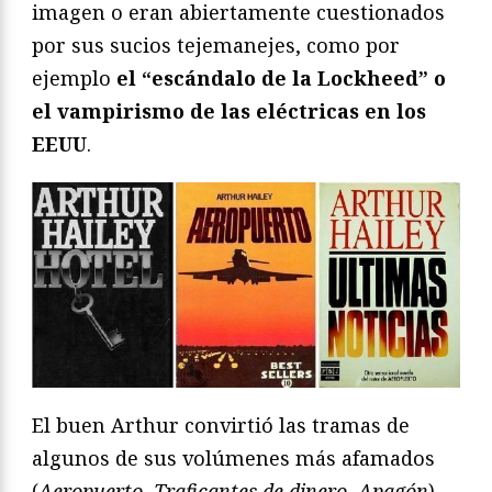
imagen o eran abiertamente cuestionados
por sus sucios tejemanejes, como por
ejemplo
el “escándalo de la Lockheed” o
el vampirismo de las eléctricas en los
EEUU
.
El buen Arthur convirtió las tramas de
algunos de sus volúmenes más afamados
(
Aeropuerto
,
Traficantes de dinero,
Apagón
)