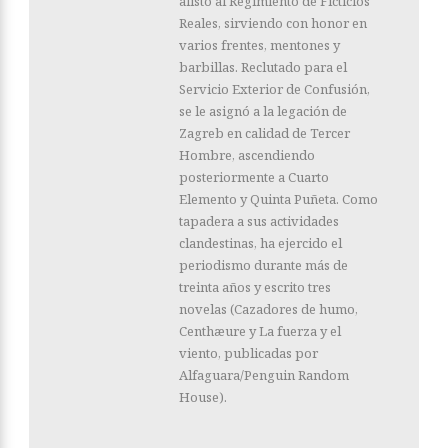
alistó al Regimiento de Ficticios
Reales, sirviendo con honor en
varios frentes, mentones y
barbillas. Reclutado para el
Servicio Exterior de Confusión,
se le asignó a la legación de
Zagreb en calidad de Tercer
Hombre, ascendiendo
posteriormente a Cuarto
Elemento y Quinta Puñeta. Como
tapadera a sus actividades
clandestinas, ha ejercido el
periodismo durante más de
treinta años y escrito tres
novelas (Cazadores de humo,
Centhæure y La fuerza y el
viento, publicadas por
Alfaguara/Penguin Random
House).