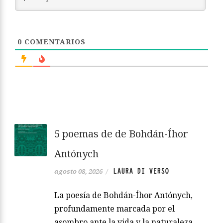
0
COMENTARIOS
5 poemas de de Bohdán-Íhor
Antónych
LAURA DI VERSO
agosto 08, 2026
/
La poesía de Bohdán-Íhor Antónych,
profundamente marcada por el
asombro ante la vida y la naturaleza,