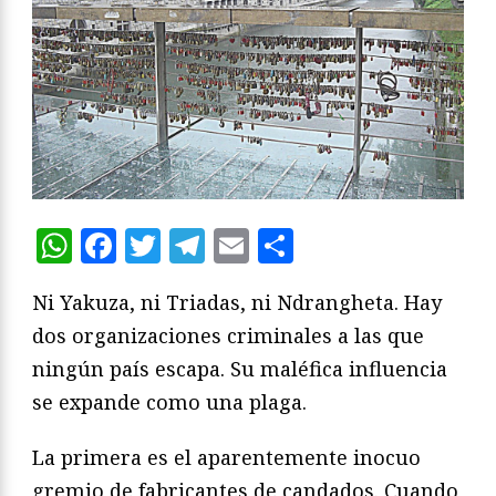
WhatsApp
Facebook
Twitter
Telegram
Email
Compartir
Ni Yakuza, ni Triadas, ni Ndrangheta. Hay
dos organizaciones criminales a las que
ningún país escapa. Su maléfica influencia
se expande como una plaga.
La primera es el aparentemente inocuo
gremio de fabricantes de candados. Cuando