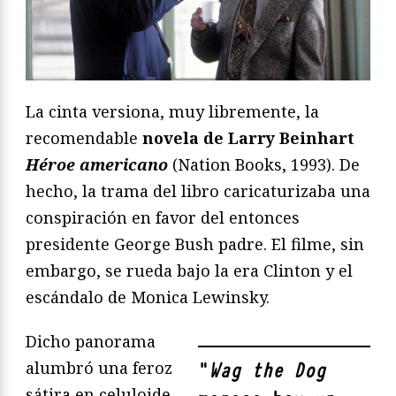
La cinta versiona, muy libremente, la
recomendable
novela de Larry Beinhart
Héroe americano
(Nation Books, 1993). De
hecho, la trama del libro caricaturizaba una
conspiración en favor del entonces
presidente George Bush padre. El filme, sin
embargo, se rueda bajo la era Clinton y el
escándalo de Monica Lewinsky.
Dicho panorama
alumbró una feroz
"
Wag the Dog
sátira en celuloide,