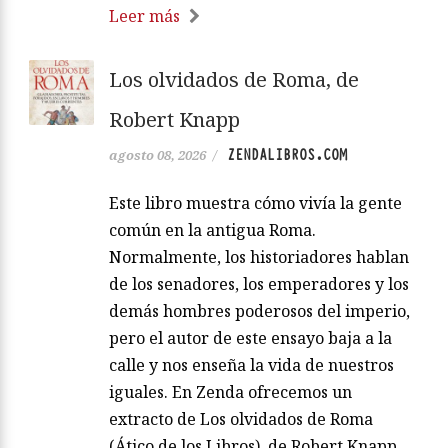
Leer más
Los olvidados de Roma, de
Robert Knapp
ZENDALIBROS.COM
agosto 08, 2026
/
Este libro muestra cómo vivía la gente
común en la antigua Roma.
Normalmente, los historiadores hablan
de los senadores, los emperadores y los
demás hombres poderosos del imperio,
pero el autor de este ensayo baja a la
calle y nos enseña la vida de nuestros
iguales. En Zenda ofrecemos un
extracto de Los olvidados de Roma
(Ático de los Libros), de Robert Knapp.