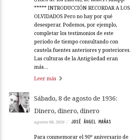
***** INTRODUCCIÓN RECORDAR A LOS
OLVIDADOS Pero no hay por qué
desesperar. Podemos, por ejemplo,
completar los testimonios de este
periodo de tiempo consultando con
cautela fuentes anteriores y posteriores.
Las culturas de la Antigüedad eran
más…
Leer más
Sábado, 8 de agosto de 1936:
Dinero, dinero, dinero
JOSÉ ÁNGEL MAÑAS
agosto 08, 2026
/
Para conmemorar el 90º aniversario de