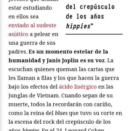
del crepúsculo
estar estudiando
de los años
en ellos sea
enviado al sudeste
hippies
"
asiático
a pelear en
una guerra de sus
padres.
Es un momento estelar de la
humanidad y Janis Joplin es su voz
. La
escuchan quienes queman las cartas que
les llaman a filas y los que hacen la guerra
bajo los efectos del
ácido lisérgico
en las
junglas de Vietnam. Cuando sepan de su
muerte, todos la recordarán con cariño,
como la reina del
blues
que tuvo su corte en
la escena del rock del crepúsculo de los
años
hippies
. En el 74, Leonard Cohen