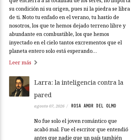
que encierra a la totalidad de los seres, no importa
su condición ni su origen, pues ni la piedra se libra
de ti. Noto tu enfado en el verano, tu hastío de
nosotros, los que te hemos dejado terreno libre y
abundante en combustible, los que hemos
inyectado en el cielo tantos excrementos que el
planeta entero solo está esperando…
Leer más
Larra: la inteligencia contra la
pared
ROSA AMOR DEL OLMO
agosto 07, 2026
/
No fue solo el joven romántico que
acabó mal. Fue el escritor que entendió
antes que nadie que un país también