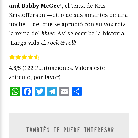
and Bobby McGee’
, el tema de Kris
Kristofferson —otro de sus amantes de una
noche— del que se apropió con su voz rota
la reina del
blues
. Así se escribe la historia.
¡Larga vida al
rock & roll!
4.6/5
(122 Puntuaciones. Valora este
artículo, por favor)
WhatsApp
Facebook
Twitter
Telegram
Email
Compartir
TAMBIÉN TE PUEDE INTERESAR