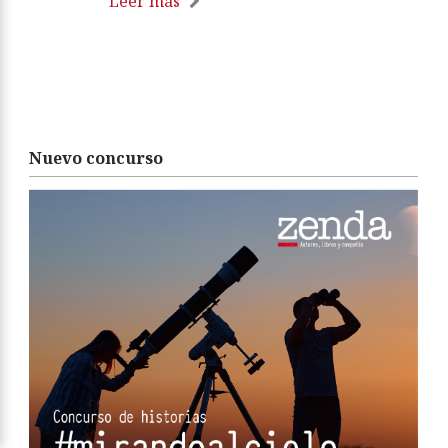
Leer más
Nuevo concurso