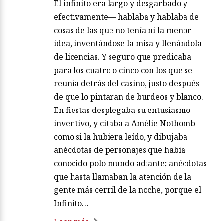
El infinito era largo y desgarbado y —
efectivamente— hablaba y hablaba de
cosas de las que no tenía ni la menor
idea, inventándose la misa y llenándola
de licencias. Y seguro que predicaba
para los cuatro o cinco con los que se
reunía detrás del casino, justo después
de que lo pintaran de burdeos y blanco.
En fiestas desplegaba su entusiasmo
inventivo, y citaba a Amélie Nothomb
como si la hubiera leído, y dibujaba
anécdotas de personajes que había
conocido polo mundo adiante; anécdotas
que hasta llamaban la atención de la
gente más cerril de la noche, porque el
Infinito…