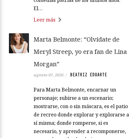
comedias patrias de los últimos años.
El…
Leer más
Marta Belmonte: “Olvídate de
Meryl Streep, yo era fan de Lina
Morgan”
BEATRIZ EDUARTE
agosto 07, 2026
/
Para Marta Belmonte, encarnar un
personaje; subirse a un escenario;
mostrarse, con o sin máscara, es el patio
de recreo donde explorar y explorarse a
sí misma; donde romperse, si es
necesario, y aprender a recomponerse,