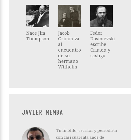
Nace Jim
Jacob
Fedor
Thompson
Grimm va
Dostoievski
al
escribe
encuentro
Crimen y
de su
castigo
hermano
Wilhelm
JAVIER MEMBA
Tintinófilo, escritor y periodista
con casi cuarenta años de