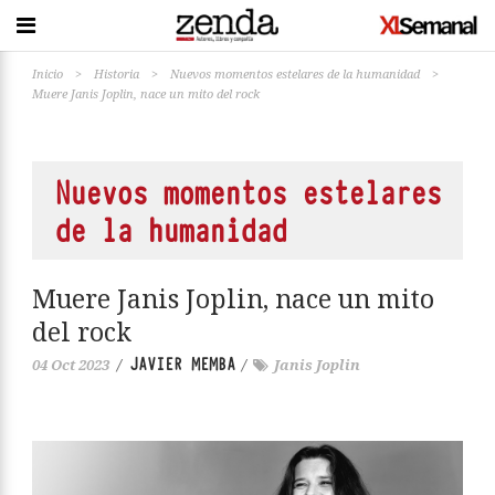
Inicio
>
Historia
>
Nuevos momentos estelares de la humanidad
>
Muere Janis Joplin, nace un mito del rock
Nuevos momentos estelares
de la humanidad
Muere Janis Joplin, nace un mito
del rock
JAVIER MEMBA
04 Oct 2023
/
/
Janis Joplin