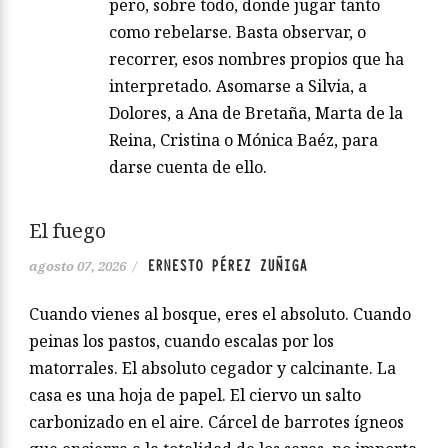
pero, sobre todo, donde jugar tanto
como rebelarse. Basta observar, o
recorrer, esos nombres propios que ha
interpretado. Asomarse a Silvia, a
Dolores, a Ana de Bretaña, Marta de la
Reina, Cristina o Mónica Baéz, para
darse cuenta de ello.
El fuego
ERNESTO PÉREZ ZUÑIGA
agosto 07, 2026
/
Cuando vienes al bosque, eres el absoluto. Cuando
peinas los pastos, cuando escalas por los
matorrales. El absoluto cegador y calcinante. La
casa es una hoja de papel. El ciervo un salto
carbonizado en el aire. Cárcel de barrotes ígneos