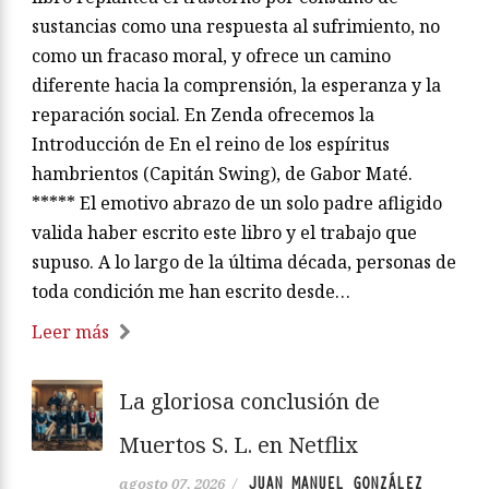
sustancias como una respuesta al sufrimiento, no
como un fracaso moral, y ofrece un camino
diferente hacia la comprensión, la esperanza y la
reparación social. En Zenda ofrecemos la
Introducción de En el reino de los espíritus
hambrientos (Capitán Swing), de Gabor Maté.
***** El emotivo abrazo de un solo padre afligido
valida haber escrito este libro y el trabajo que
supuso. A lo largo de la última década, personas de
toda condición me han escrito desde…
Leer más
La gloriosa conclusión de
Muertos S. L. en Netflix
JUAN MANUEL GONZÁLEZ
agosto 07, 2026
/