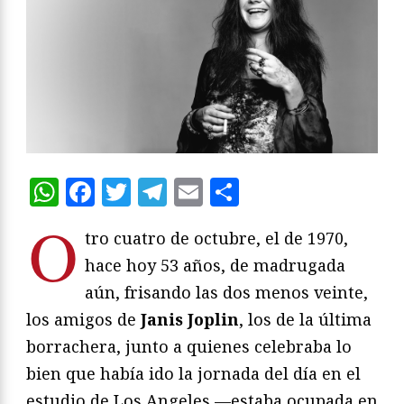
WhatsApp
Facebook
Twitter
Telegram
Email
Compartir
O
tro cuatro de octubre, el de 1970,
hace hoy 53 años, de madrugada
aún, frisando las dos menos veinte,
los amigos de
Janis Joplin
, los de la última
borrachera, junto a quienes celebraba lo
bien que había ido la jornada del día en el
estudio de Los Angeles —estaba ocupada en