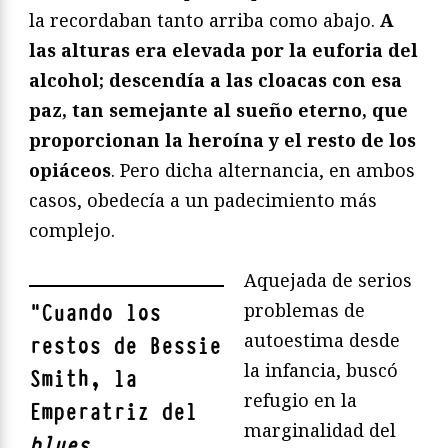
la recordaban tanto arriba como abajo.
A
las alturas era elevada por la euforia del
alcohol; descendía a las cloacas con esa
paz, tan semejante al sueño eterno, que
proporcionan la heroína y el resto de los
opiáceos
. Pero dicha alternancia, en ambos
casos, obedecía a un padecimiento más
complejo.
Aquejada de serios
problemas de
"
Cuando los
autoestima desde
restos de Bessie
la infancia, buscó
Smith, la
refugio en la
Emperatriz del
marginalidad del
blues
,