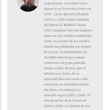
experiencia –su primer texto
apareció en la revista
Ozono
en
1978–, Javier Memba (Madrid,
1959) es colaborador habitual
del diario EL MUNDO desde
1990. Estudioso del cine antiguo,
tanto en este rotativo madrileño
como en el resto de los medios
donde ha publicado sus cientos
de piezas, ha demostrado un
decidido interés por cuanto
concierne a la gran pantalla.
Puede y debe decirse que el
setenta por ciento de su
actividad literaria viene a dar
cuenta de su actividad cinéfila.
Ha dado a la estampa
La
nouvelle vague
(2003 y 2009),
El
cine de terror de la Universal
(2004 y 2006),
La década de oro