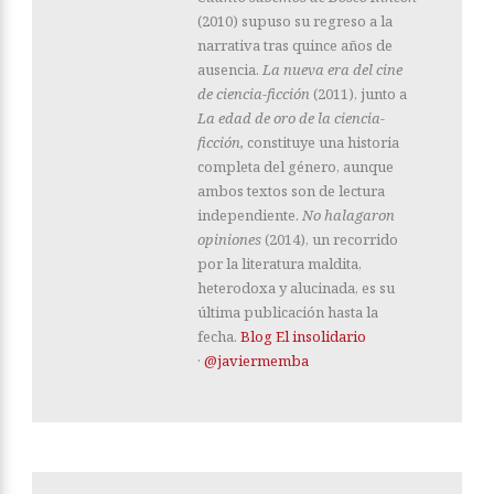
(2010) supuso su regreso a la
narrativa tras quince años de
ausencia.
La nueva era del cine
de ciencia-ficción
(2011), junto a
La edad de oro de la ciencia-
ficción,
constituye una historia
completa del género, aunque
ambos textos son de lectura
independiente.
No halagaron
opiniones
(2014), un recorrido
por la literatura maldita,
heterodoxa y alucinada, es su
última publicación hasta la
fecha.
Blog El insolidario
·
@javiermemba