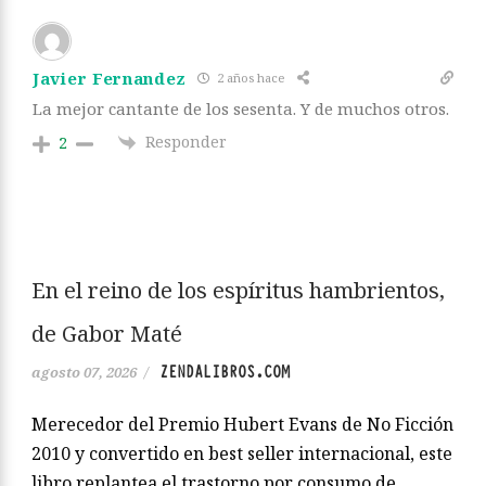
Javier Fernandez
2 años hace
La mejor cantante de los sesenta. Y de muchos otros.
Responder
2
En el reino de los espíritus hambrientos,
de Gabor Maté
ZENDALIBROS.COM
agosto 07, 2026
/
Merecedor del Premio Hubert Evans de No Ficción
2010 y convertido en best seller internacional, este
libro replantea el trastorno por consumo de