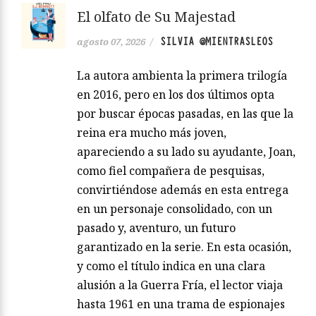
El olfato de Su Majestad
SILVIA @MIENTRASLEOS
agosto 07, 2026
/
La autora ambienta la primera trilogía
en 2016, pero en los dos últimos opta
por buscar épocas pasadas, en las que la
reina era mucho más joven,
apareciendo a su lado su ayudante, Joan,
como fiel compañera de pesquisas,
convirtiéndose además en esta entrega
en un personaje consolidado, con un
pasado y, aventuro, un futuro
garantizado en la serie. En esta ocasión,
y como el título indica en una clara
alusión a la Guerra Fría, el lector viaja
hasta 1961 en una trama de espionajes