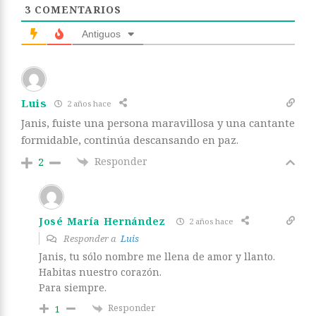
3
COMENTARIOS
Antiguos
Luis
2 años hace
Janis, fuiste una persona maravillosa y una cantante
formidable, continúa descansando en paz.
Responder
2
José María Hernández
2 años hace
Responder a
Luis
Janis, tu sólo nombre me llena de amor y llanto.
Habitas nuestro corazón.
Para siempre.
Responder
1