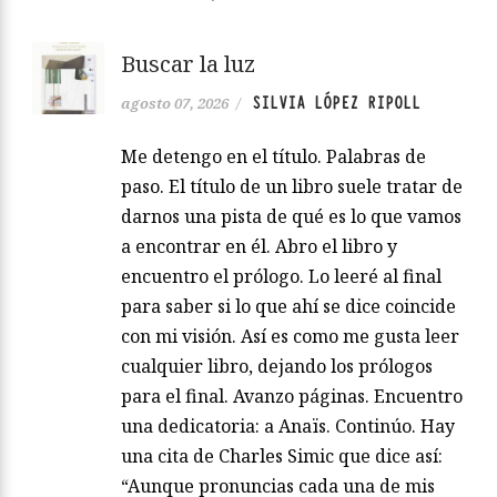
Buscar la luz
SILVIA LÓPEZ RIPOLL
agosto 07, 2026
/
Me detengo en el título. Palabras de
paso. El título de un libro suele tratar de
darnos una pista de qué es lo que vamos
a encontrar en él. Abro el libro y
encuentro el prólogo. Lo leeré al final
para saber si lo que ahí se dice coincide
con mi visión. Así es como me gusta leer
cualquier libro, dejando los prólogos
para el final. Avanzo páginas. Encuentro
una dedicatoria: a Anaïs. Continúo. Hay
una cita de Charles Simic que dice así:
“Aunque pronuncias cada una de mis