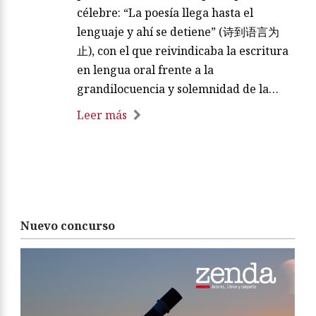
célebre: “La poesía llega hasta el
lenguaje y ahí se detiene” (诗到语言为
止), con el que reivindicaba la escritura
en lengua oral frente a la
grandilocuencia y solemnidad de la…
Leer más
Nuevo concurso