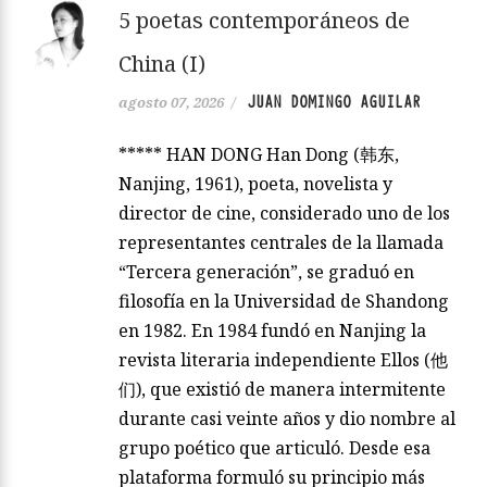
5 poetas contemporáneos de
China (I)
JUAN DOMINGO AGUILAR
agosto 07, 2026
/
***** HAN DONG Han Dong (韩东,
Nanjing, 1961), poeta, novelista y
director de cine, considerado uno de los
representantes centrales de la llamada
“Tercera generación”, se graduó en
filosofía en la Universidad de Shandong
en 1982. En 1984 fundó en Nanjing la
revista literaria independiente Ellos (他
们), que existió de manera intermitente
durante casi veinte años y dio nombre al
grupo poético que articuló. Desde esa
plataforma formuló su principio más