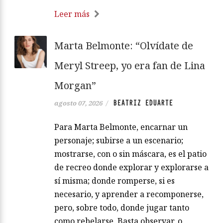
Leer más
Marta Belmonte: “Olvídate de
Meryl Streep, yo era fan de Lina
Morgan”
BEATRIZ EDUARTE
agosto 07, 2026
/
Para Marta Belmonte, encarnar un
personaje; subirse a un escenario;
mostrarse, con o sin máscara, es el patio
de recreo donde explorar y explorarse a
sí misma; donde romperse, si es
necesario, y aprender a recomponerse,
pero, sobre todo, donde jugar tanto
como rebelarse. Basta observar, o