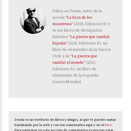
Editor en Zenda. Autor de la
novela
"La hora de los
monstruos"
(2026, Ediciones B) y
de los libros de divulgación
histórica
"La guerra que cambió
España"
(2026, Ediciones B), un
libro de efemérides de la Guerra
Civil, y de
"La guerra que
cambió el mundo"
(2025,
Ediciones B), un libro de
efemérides de la Segunda
Guerra Mundial.
Zenda es un territorio de libros y amigos, al que te puedes sumar
transitando por la web y con tus comentarios aquí o en el
foro
.
Para participar en esta sección de comentarios es preciso estar