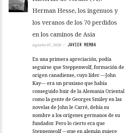
Herman Hesse, los ingenuos y
los veranos de los 70 perdidos
en los caminos de Asia
JAVIER MEMBA
agosto 07, 2026
/
En una primera apreciación, podía
seguirse que Steppenwolf, formación de
origen canadiense, cuyo líder —John
Kay— era un prusiano que había
conseguido huir de la Alemania Oriental
como la gente de Georges Smiley en las
novelas de John le Carré, debía su
nombre a los orígenes germanos de su
fundador. Pero lo cierto era que
Steppenwolf —que en alemán quiere