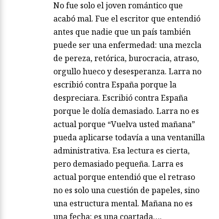
No fue solo el joven romántico que
acabó mal. Fue el escritor que entendió
antes que nadie que un país también
puede ser una enfermedad: una mezcla
de pereza, retórica, burocracia, atraso,
orgullo hueco y desesperanza. Larra no
escribió contra España porque la
despreciara. Escribió contra España
porque le dolía demasiado. Larra no es
actual porque “Vuelva usted mañana”
pueda aplicarse todavía a una ventanilla
administrativa. Esa lectura es cierta,
pero demasiado pequeña. Larra es
actual porque entendió que el retraso
no es solo una cuestión de papeles, sino
una estructura mental. Mañana no es
una fecha: es una coartada….