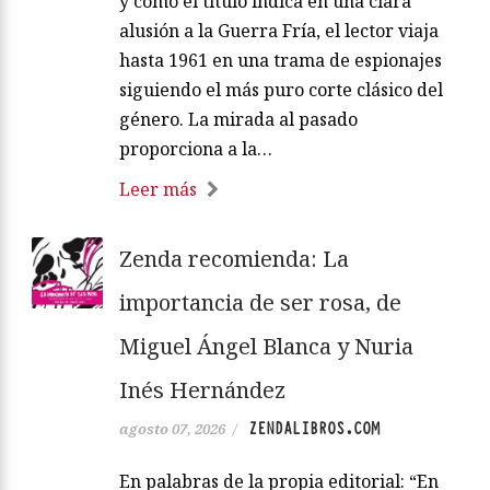
y como el título indica en una clara
alusión a la Guerra Fría, el lector viaja
hasta 1961 en una trama de espionajes
siguiendo el más puro corte clásico del
género. La mirada al pasado
proporciona a la…
Leer más
Zenda recomienda: La
importancia de ser rosa, de
Miguel Ángel Blanca y Nuria
Inés Hernández
ZENDALIBROS.COM
agosto 07, 2026
/
En palabras de la propia editorial: “En