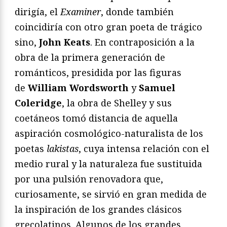
dirigía, el
Examiner
, donde también
coincidiría con otro gran poeta de trágico
sino,
John Keats
. En contraposición a la
obra de la primera generación de
románticos, presidida por las figuras
de
William Wordsworth
y
Samuel
Coleridge
, la obra de Shelley y sus
coetáneos tomó distancia de aquella
aspiración cosmológico-naturalista de los
poetas
lakistas
, cuya intensa relación con el
medio rural y la naturaleza fue sustituida
por una pulsión renovadora que,
curiosamente, se sirvió en gran medida de
la inspiración de los grandes clásicos
grecolatinos. Algunos de los grandes