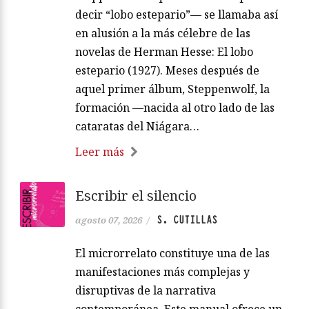
decir “lobo estepario”— se llamaba así
en alusión a la más célebre de las
novelas de Herman Hesse: El lobo
estepario (1927). Meses después de
aquel primer álbum, Steppenwolf, la
formación —nacida al otro lado de las
cataratas del Niágara…
Leer más
Escribir el silencio
S. CUTILLAS
agosto 07, 2026
/
El microrrelato constituye una de las
manifestaciones más complejas y
disruptivas de la narrativa
contemporánea. Este manual ofrece un