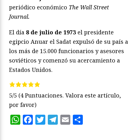
periódico económico
The Wall Street
Journal.
El día
8 de julio de 1973
el presidente
egipcio Anuar el Sadat expulsó de su país a
los más de 15.000 funcionarios y asesores
soviéticos y comenzó su acercamiento a
Estados Unidos.
5/5
(4 Puntuaciones. Valora este artículo,
por favor)
WhatsApp
Facebook
Twitter
Telegram
Email
Compartir