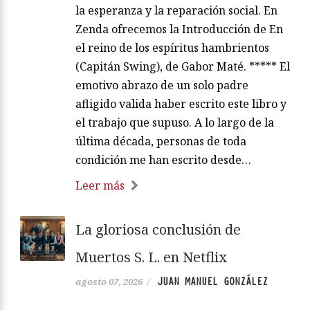
la esperanza y la reparación social. En
Zenda ofrecemos la Introducción de En
el reino de los espíritus hambrientos
(Capitán Swing), de Gabor Maté. ***** El
emotivo abrazo de un solo padre
afligido valida haber escrito este libro y
el trabajo que supuso. A lo largo de la
última década, personas de toda
condición me han escrito desde…
Leer más
La gloriosa conclusión de
Muertos S. L. en Netflix
JUAN MANUEL GONZÁLEZ
agosto 07, 2026
/