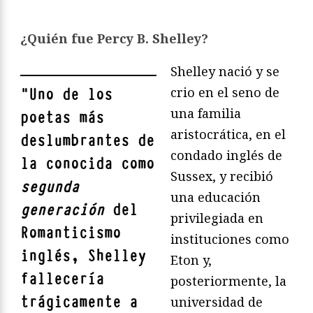
¿Quién fue Percy B. Shelley?
Shelley nació y se
crio en el seno de
"
Uno de los
una familia
poetas más
aristocrática, en el
deslumbrantes de
condado inglés de
la conocida como
Sussex, y recibió
segunda
una educación
generación
del
privilegiada en
Romanticismo
instituciones como
inglés, Shelley
Eton y,
fallecería
posteriormente, la
trágicamente a
universidad de