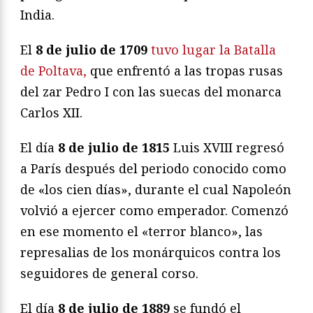
India.
El
8 de julio de 1709
tuvo lugar la Batalla
de Poltava,
que enfrentó a las tropas rusas
del zar Pedro I con las suecas del monarca
Carlos XII.
El día
8 de julio de 1815
Luis XVIII regresó
a París después del periodo conocido como
de «los cien días», durante el cual Napoleón
volvió a ejercer como emperador. Comenzó
en ese momento el «terror blanco», las
represalias de los monárquicos contra los
seguidores de general corso.
El día
8 de julio de 1889
se fundó el