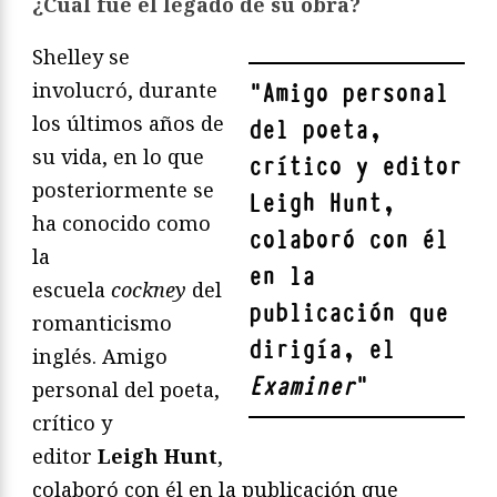
¿Cuál fue el legado de su obra?
Shelley se
involucró, durante
"
Amigo personal
los últimos años de
del poeta,
su vida, en lo que
crítico y editor
posteriormente se
Leigh Hunt
,
ha conocido como
colaboró con él
la
en la
escuela
cockney
del
publicación que
romanticismo
dirigía, el
inglés. Amigo
Examiner
"
personal del poeta,
crítico y
editor
Leigh Hunt
,
colaboró con él en la publicación que