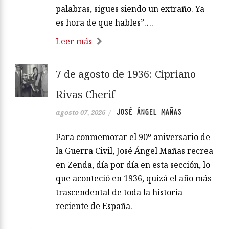
palabras, sigues siendo un extraño. Ya
es hora de que hables”….
Leer más
7 de agosto de 1936: Cipriano
Rivas Cherif
JOSÉ ÁNGEL MAÑAS
agosto 07, 2026
/
Para conmemorar el 90º aniversario de
la Guerra Civil, José Ángel Mañas recrea
en Zenda, día por día en esta sección, lo
que aconteció en 1936, quizá el año más
trascendental de toda la historia
reciente de España.