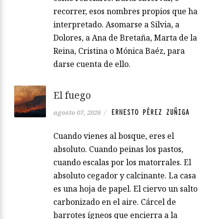
recorrer, esos nombres propios que ha
interpretado. Asomarse a Silvia, a
Dolores, a Ana de Bretaña, Marta de la
Reina, Cristina o Mónica Baéz, para
darse cuenta de ello.
El fuego
ERNESTO PÉREZ ZUÑIGA
agosto 07, 2026
/
Cuando vienes al bosque, eres el
absoluto. Cuando peinas los pastos,
cuando escalas por los matorrales. El
absoluto cegador y calcinante. La casa
es una hoja de papel. El ciervo un salto
carbonizado en el aire. Cárcel de
barrotes ígneos que encierra a la