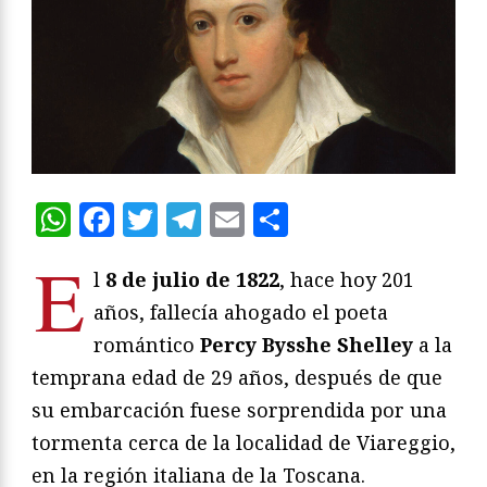
WhatsApp
Facebook
Twitter
Telegram
Email
Compartir
E
l
8
de julio de 1822
, hace hoy 201
años, fallecía ahogado el poeta
romántico
Percy Bysshe Shelley
a la
temprana edad de 29 años, después de que
su embarcación fuese sorprendida por una
tormenta cerca de la localidad de Viareggio,
en la región italiana de la Toscana.