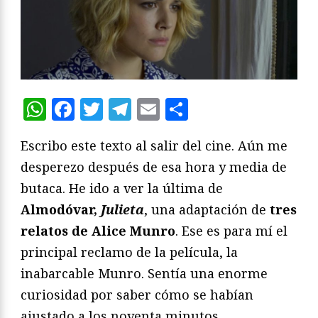
WhatsApp
Facebook
Twitter
Telegram
Email
Compartir
Escribo este texto al salir del cine. Aún me
desperezo después de esa hora y media de
butaca. He ido a ver la última de
Almodóvar,
Julieta
, una adaptación de
tres
relatos de Alice Munro
. Ese es para mí el
principal reclamo de la película, la
inabarcable Munro. Sentía una enorme
curiosidad por saber cómo se habían
ajustado a los noventa minutos