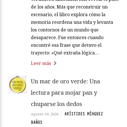
de los años. Más que reconstruir un
escenario, el libro explora cómo la
memoria reordena una vida y levanta
los contornos de un mundo que
desaparece. Fue entonces cuando
encontré esa frase que detuvo el
trayecto: «Qué extraña lógica…
Leer más
Un mar de oro verde: Una
lectura para mojar pan y
chuparse los dedos
ARÍSTIDES MÍNGUEZ
agosto 10, 2026
/
BAÑOS