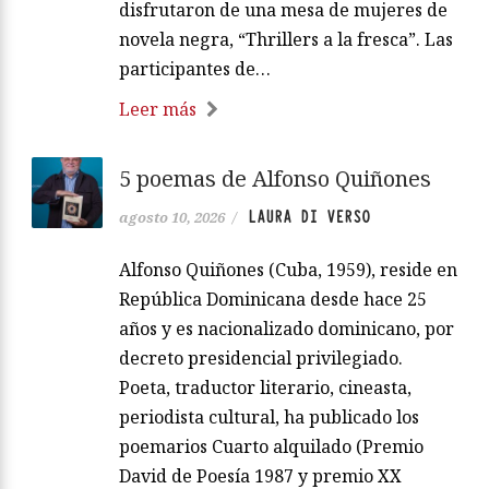
disfrutaron de una mesa de mujeres de
novela negra, “Thrillers a la fresca”. Las
participantes de…
Leer más
5 poemas de Alfonso Quiñones
LAURA DI VERSO
agosto 10, 2026
/
Alfonso Quiñones (Cuba, 1959), reside en
República Dominicana desde hace 25
años y es nacionalizado dominicano, por
decreto presidencial privilegiado.
Poeta, traductor literario, cineasta,
periodista cultural, ha publicado los
poemarios Cuarto alquilado (Premio
David de Poesía 1987 y premio XX