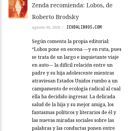
Zenda recomienda: Lobos, de
Roberto Brodsky
ZENDALIBROS.COM
agosto 10, 2026
/
Según comenta la propia editorial:
“Lobos pone en escena —y en ruta, pues
se trata de un largo e inquietante viaje
en auto— la difícil relación entre un
padre y su hija adolescente mientras
atraviesan Estados Unidos rumbo a un
campamento de ecología radical al cual
ella ha decidido ingresar. La delicada
salud de la hija y su mejor amiga, los
fantasmas políticos y literarios de él y
las nuevas miradas sociales sobre las
palabras y las conductas ponen entre