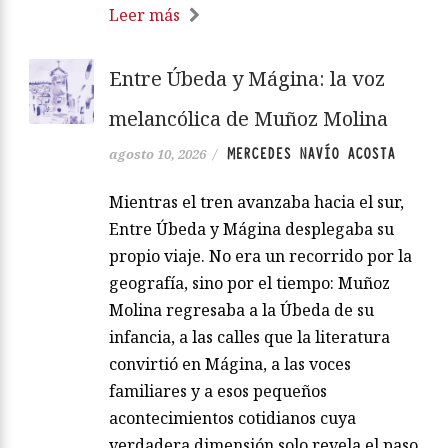
Leer más
Entre Úbeda y Mágina: la voz
melancólica de Muñoz Molina
MERCEDES NAVÍO ACOSTA
agosto 10, 2026
/
Mientras el tren avanzaba hacia el sur,
Entre Úbeda y Mágina desplegaba su
propio viaje. No era un recorrido por la
geografía, sino por el tiempo: Muñoz
Molina regresaba a la Úbeda de su
infancia, a las calles que la literatura
convirtió en Mágina, a las voces
familiares y a esos pequeños
acontecimientos cotidianos cuya
verdadera dimensión solo revela el paso