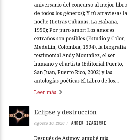
aniversario del concurso al mejor libro
de todos los géneros); Y tú atraviesas la
noche (Letras Cubanas, La Habana,
1990); Por puro amor: Los amores
extraños son posibles (Estudio y Color,
Medellín, Colombia, 1994), la biografía
testimonial Andy Montañez, el ser
humano y el artista (Editorial Puerto,
San Juan, Puerto Rico, 2002) y las
antologías poéticas El Libro de los…
Leer más
Eclipse y destrucción
ANDER IZAGIRRE
agosto 10, 2026
/
Después de Asimov, amplié mis