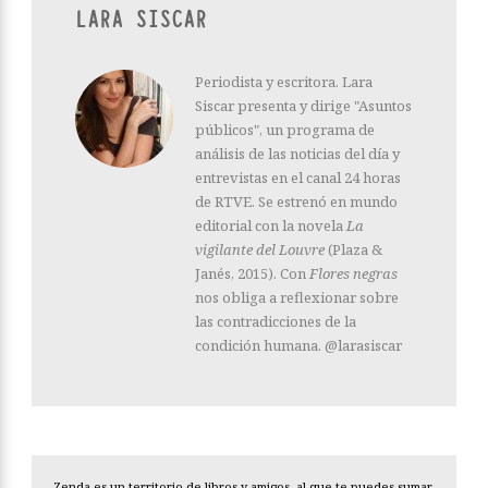
LARA SISCAR
Periodista y escritora. Lara
Siscar presenta y dirige "Asuntos
públicos", un programa de
análisis de las noticias del día y
entrevistas en el canal 24 horas
de RTVE. Se estrenó en mundo
editorial con la novela
La
vigilante del Louvre
(Plaza &
Janés, 2015). Con
Flores negras
nos obliga a reflexionar sobre
las contradicciones de la
condición humana. @larasiscar
Zenda es un territorio de libros y amigos, al que te puedes sumar