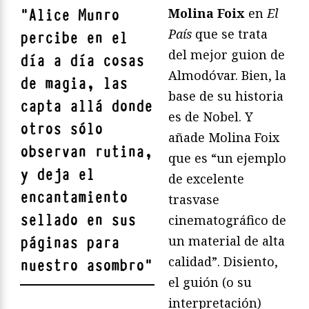
Molina Foix
en
El
"
Alice Munro
Paí
s
que se trata
percibe en el
del mejor guion de
día a día cosas
Almodóvar. Bien, la
de magia, las
base de su historia
capta allá donde
es de Nobel. Y
otros sólo
añade Molina Foix
observan rutina,
que es “un ejemplo
y deja el
de excelente
encantamiento
trasvase
sellado en sus
cinematográfico de
un material de alta
páginas para
calidad”. Disiento,
nuestro asombro
"
el guión (o su
interpretación)