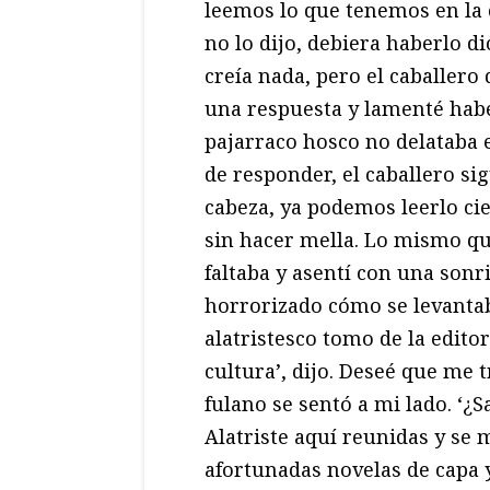
leemos lo que tenemos en la c
no lo dijo, debiera haberlo di
creía nada, pero el caballero
una respuesta y lamenté habe
pajarraco hosco no delataba
de responder, el caballero si
cabeza, ya podemos leerlo cie
sin hacer mella. Lo mismo que
faltaba y asentí con una son
horrorizado cómo se levantab
alatristesco tomo de la edito
cultura’, dijo. Deseé que me t
fulano se sentó a mi lado. ‘¿S
Alatriste aquí reunidas y se 
afortunadas novelas de capa