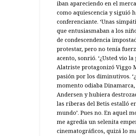
iban apareciendo en el merca
como aquiescencia y siguió h
conferenciante. ‘Unas simpáti
que entusiasmaban a los niños
de condescendencia impostad
protestar, pero no tenía fuerz
acento, sonrió. ‘¿Usted vio la
Alatriste protagonizó Viggo
pasión por los diminutivos. 
momento odiaba Dinamarca, m
Andersen y hubiera destrozado
las riberas del Betis estalló 
mundo’. Pues no. En aquel m
me agredía un selenita empe
cinematográficos, quizá lo má