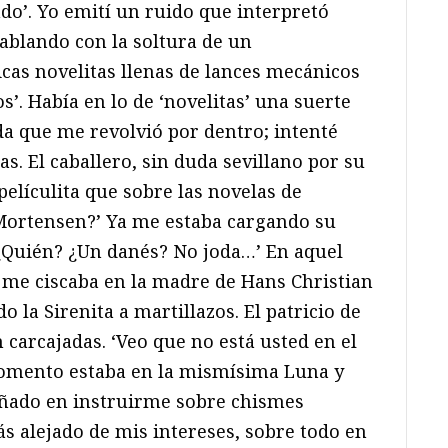
do’. Yo emití un ruido que interpretó
ablando con la soltura de un
cas novelitas llenas de lances mecánicos
’. Había en lo de ‘novelitas’ una suerte
a que me revolvió por dentro; intenté
as. El caballero, sin duda sevillano por su
 películita que sobre las novelas de
 Mortensen?’ Ya me estaba cargando su
‘¿Quién? ¿Un danés? No joda…’ En aquel
e ciscaba en la madre de Hans Christian
 la Sirenita a martillazos. El patricio de
en carcajadas. ‘Veo que no está usted en el
omento estaba en la mismísima Luna y
ñado en instruirme sobre chismes
s alejado de mis intereses, sobre todo en