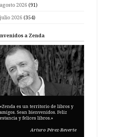
agosto 2026
(91)
julio 2026
(354)
envenidos a Zenda
«Zenda es un territorio de libros y
amigos. Sean bienvenidos. Feliz
estancia y felices libros.»
Arturo Pérez-Reverte