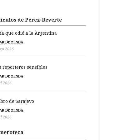
ículos de Pérez-Reverte
día que odié a la Argentina
BAR DE ZENDA
go 2026
s reporteros sensibles
BAR DE ZENDA
ul 2026
libro de Sarajevo
BAR DE ZENDA
ul 2026
meroteca