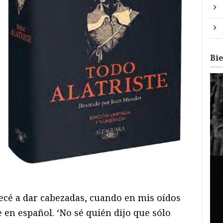
Bi
cé a dar cabezadas, cuando en mis oídos
 en español. ‘No sé quién dijo que sólo