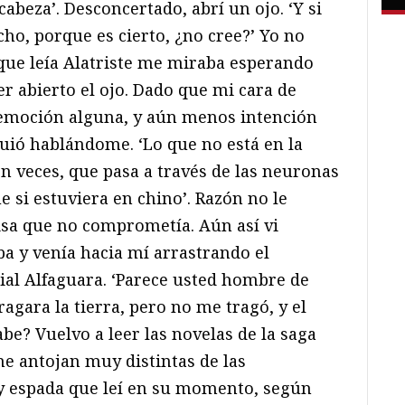
abeza’. Desconcertado, abrí un ojo. ‘Y si
cho, porque es cierto, ¿no cree?’ Yo no
 que leía Alatriste me miraba esperando
r abierto el ojo. Dado que mi cara de
 emoción alguna, y aún menos intención
guió hablándome. ‘Lo que no está en la
n veces, que pasa a través de las neuronas
 si estuviera en chino’. Razón no le
risa que no comprometía. Aún así vi
a y venía hacia mí arrastrando el
rial Alfaguara. ‘Parece usted hombre de
ragara la tierra, pero no me tragó, y el
abe? Vuelvo a leer las novelas de la saga
me antojan muy distintas de las
 y espada que leí en su momento, según