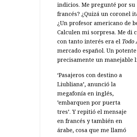
indicios. Me pregunté por su 
francés? ¿Quizá un coronel it
¿Un profesor americano de bo
Calculen mi sorpresa. Me di c
con tanto interés era el
Todo 
mercado español. Un potente
precisamente un manejable lib
‘Pasajeros con destino a
Liubliana’, anunció la
megafonía en inglés,
’embarquen por puerta
tres’. Y repitió el mensaje
en francés y también en
árabe, cosa que me llamó