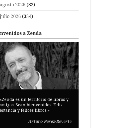
agosto 2026
(82)
julio 2026
(354)
envenidos a Zenda
«Zenda es un territorio de libros y
amigos. Sean bienvenidos. Feliz
estancia y felices libros.»
Arturo Pérez-Reverte