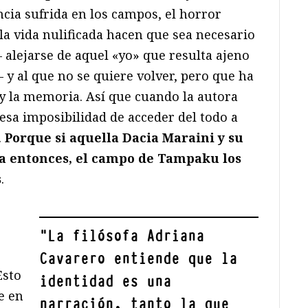
encia sufrida en los campos, el horror
la vida nulificada hacen que sea necesario
alejarse de aquel «yo» que resulta ajeno
 al que no se quiere volver, pero que ha
 y la memoria. Así que cuando la autora
 esa imposibilidad de acceder del todo a
.
Porque si aquella Dacia Maraini y su
ta entonces, el campo de Tampaku los
s
.
"
La filósofa Adriana
Cavarero entiende que la
Esto
identidad es una
e en
narración, tanto la que