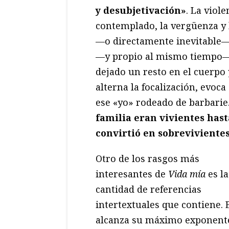
y desubjetivación»
. La viol
contemplado, la vergüenza y 
—o directamente inevitable— 
—y propio al mismo tiempo— y
dejado un resto en el cuerpo
alterna la focalización, evoca
ese «yo» rodeado de barbarie
familia eran vivientes has
convirtió en sobreviviente
Otro de los rasgos más
interesantes de
Vida mía
es la
cantidad de referencias
intertextuales que contiene. 
alcanza su máximo exponent