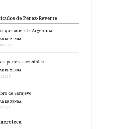
ículos de Pérez-Reverte
día que odié a la Argentina
BAR DE ZENDA
go 2026
s reporteros sensibles
BAR DE ZENDA
ul 2026
libro de Sarajevo
BAR DE ZENDA
ul 2026
meroteca