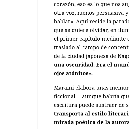
corazón, eso es lo que nos su
otra voz, menos persuasiva y
hablar». Aquí reside la parad
que se quiere olvidar, en ilu
el primer capítulo mediante 
traslado al campo de concent
de la ciudad japonesa de Nag
una oscuridad. Era el mun
ojos atónitos».
Maraini elabora unas memori
ficcional —aunque habría qu
escritura puede sustraer de 
transporta al estilo literar
mirada poética de la autor