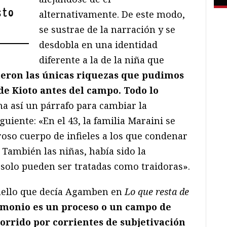
sto
alternativamente. De este modo,
se sustrae de la narración y se
desdobla en una identidad
diferente a la de la niña que
ueron las únicas riquezas que pudimos
de Kioto antes del campo. Todo lo
na así un párrafo para cambiar la
iguiente: «En el 43, la familia Maraini se
roso cuerpo de infieles a los que condenar
? También las niñas, había sido la
, solo pueden ser tratadas como traidoras».
uello que decía Agamben en
Lo que resta de
imonio es un proceso o un campo de
rrido por corrientes de subjetivación