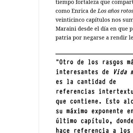
tiempo fortaleza que compart
como Enrica de
Los años roto
veinticinco capítulos nos sum
Maraini desde el día en que p
patria por negarse a rendir le
"
Otro de los rasgos m
interesantes de
Vida 
es la cantidad de
referencias intertext
que contiene. Esto al
su máximo exponente e
último capítulo, dond
hace referencia a los