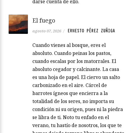
darse cuenta de ello.
El fuego
ERNESTO PÉREZ ZUÑIGA
agosto 07, 2026
/
Cuando vienes al bosque, eres el
absoluto. Cuando peinas los pastos,
cuando escalas por los matorrales. El
absoluto cegador y calcinante. La casa
es una hoja de papel. El ciervo un salto
carbonizado en el aire. Cárcel de
barrotes ígneos que encierra a la
totalidad de los seres, no importa su
condición ni su origen, pues ni la piedra
se libra de ti. Noto tu enfado en el
verano, tu hastío de nosotros, los que te