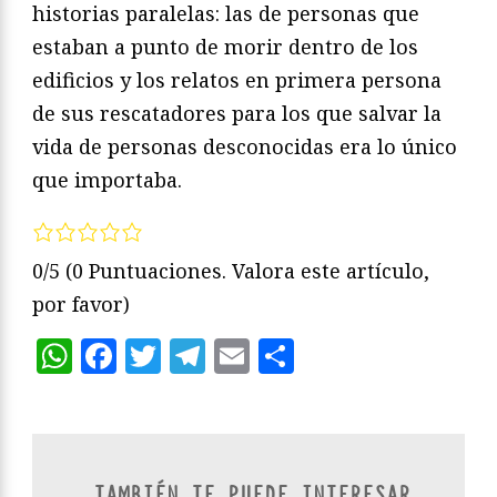
historias paralelas: las de personas que
estaban a punto de morir dentro de los
edificios y los relatos en primera persona
de sus rescatadores para los que salvar la
vida de personas desconocidas era lo único
que importaba.
0/5
(0 Puntuaciones. Valora este artículo,
por favor)
WhatsApp
Facebook
Twitter
Telegram
Email
Compartir
TAMBIÉN TE PUEDE INTERESAR