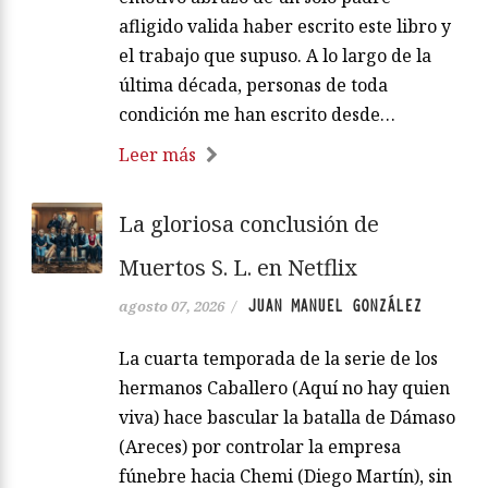
afligido valida haber escrito este libro y
el trabajo que supuso. A lo largo de la
última década, personas de toda
condición me han escrito desde…
Leer más
La gloriosa conclusión de
Muertos S. L. en Netflix
JUAN MANUEL GONZÁLEZ
agosto 07, 2026
/
La cuarta temporada de la serie de los
hermanos Caballero (Aquí no hay quien
viva) hace bascular la batalla de Dámaso
(Areces) por controlar la empresa
fúnebre hacia Chemi (Diego Martín), sin