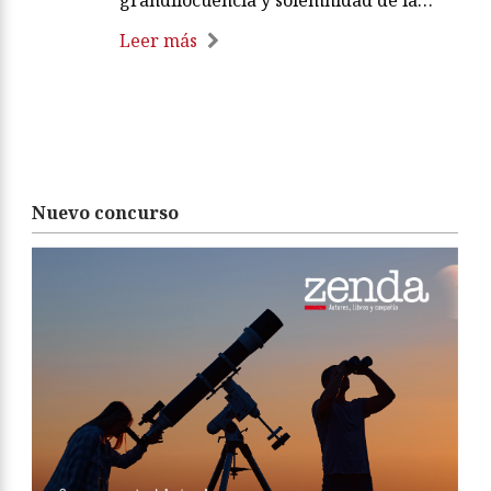
grandilocuencia y solemnidad de la…
Leer más
Nuevo concurso