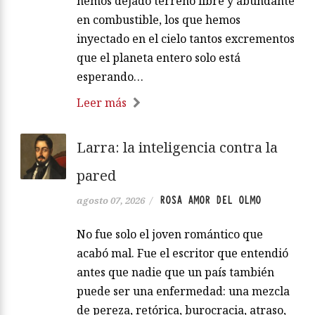
hemos dejado terreno libre y abundante
en combustible, los que hemos
inyectado en el cielo tantos excrementos
que el planeta entero solo está
esperando…
Leer más
Larra: la inteligencia contra la
pared
ROSA AMOR DEL OLMO
agosto 07, 2026
/
No fue solo el joven romántico que
acabó mal. Fue el escritor que entendió
antes que nadie que un país también
puede ser una enfermedad: una mezcla
de pereza, retórica, burocracia, atraso,