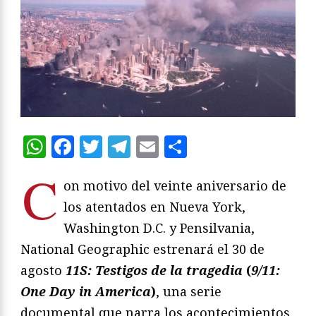
WhatsApp
Facebook
Twitter
Telegram
Email
Compartir
C
on motivo del veinte aniversario de
los atentados en Nueva York,
Washington D.C. y Pensilvania,
National Geographic estrenará el 30 de
agosto
11S: Testigos de la tragedia
(
9/11:
One Day in America
)
, una serie
documental que narra los acontecimientos