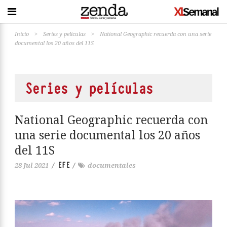
Inicio
>
Series y películas
>
National Geographic recuerda con una serie
documental los 20 años del 11S
Series y películas
National Geographic recuerda con
una serie documental los 20 años
del 11S
EFE
28 Jul 2021
/
/
documentales