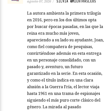
SILVIA @MIENTRASLEOS
agosto 07, 2026
/
La autora ambienta la primera trilogía
en 2016, pero en los dos últimos opta
por buscar épocas pasadas, en las que la
reina era mucho más joven,
apareciendo a su lado su ayudante, Joan,
como fiel compañera de pesquisas,
convirtiéndose además en esta entrega
en un personaje consolidado, con un
pasado y, aventuro, un futuro
garantizado en la serie. En esta ocasión,
y como el título indica en una clara
alusión a la Guerra Fría, el lector viaja
hasta 1961 en una trama de espionajes
siguiendo el más puro corte clásico del
género. La mirada al pasado