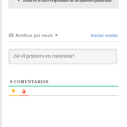
Zenda no se hace responsable de las opiniones publicadas.
Notificar por email
Iniciar sesión
0
COMENTARIOS