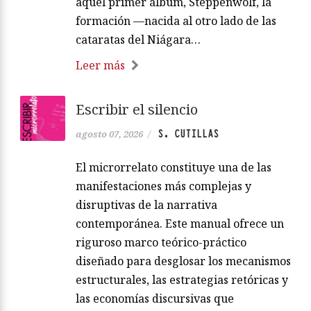
aquel primer álbum, Steppenwolf, la
formación —nacida al otro lado de las
cataratas del Niágara…
Leer más
Escribir el silencio
S. CUTILLAS
agosto 07, 2026
/
El microrrelato constituye una de las
manifestaciones más complejas y
disruptivas de la narrativa
contemporánea. Este manual ofrece un
riguroso marco teórico-práctico
diseñado para desglosar los mecanismos
estructurales, las estrategias retóricas y
las economías discursivas que