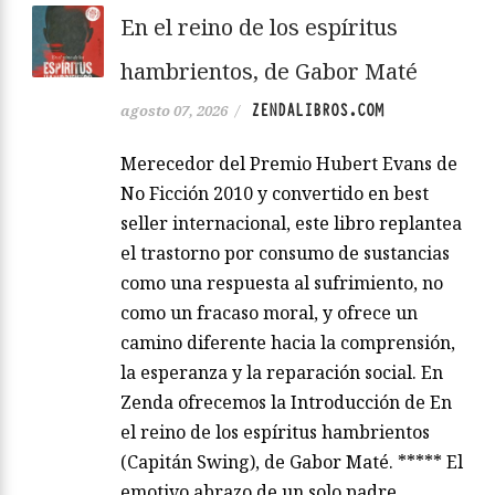
En el reino de los espíritus
hambrientos, de Gabor Maté
ZENDALIBROS.COM
agosto 07, 2026
/
Merecedor del Premio Hubert Evans de
No Ficción 2010 y convertido en best
seller internacional, este libro replantea
el trastorno por consumo de sustancias
como una respuesta al sufrimiento, no
como un fracaso moral, y ofrece un
camino diferente hacia la comprensión,
la esperanza y la reparación social. En
Zenda ofrecemos la Introducción de En
el reino de los espíritus hambrientos
(Capitán Swing), de Gabor Maté. ***** El
emotivo abrazo de un solo padre