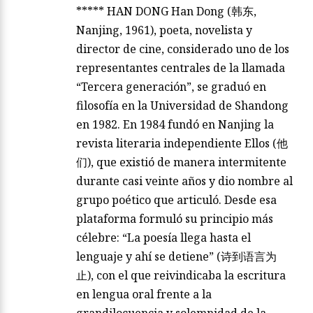
***** HAN DONG Han Dong (韩东,
Nanjing, 1961), poeta, novelista y
director de cine, considerado uno de los
representantes centrales de la llamada
“Tercera generación”, se graduó en
filosofía en la Universidad de Shandong
en 1982. En 1984 fundó en Nanjing la
revista literaria independiente Ellos (他
们), que existió de manera intermitente
durante casi veinte años y dio nombre al
grupo poético que articuló. Desde esa
plataforma formuló su principio más
célebre: “La poesía llega hasta el
lenguaje y ahí se detiene” (诗到语言为
止), con el que reivindicaba la escritura
en lengua oral frente a la