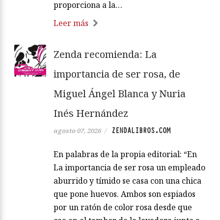
proporciona a la…
Leer más
Zenda recomienda: La
importancia de ser rosa, de
Miguel Ángel Blanca y Nuria
Inés Hernández
ZENDALIBROS.COM
agosto 07, 2026
/
En palabras de la propia editorial: “En
La importancia de ser rosa un empleado
aburrido y tímido se casa con una chica
que pone huevos. Ambos son espiados
por un ratón de color rosa desde que