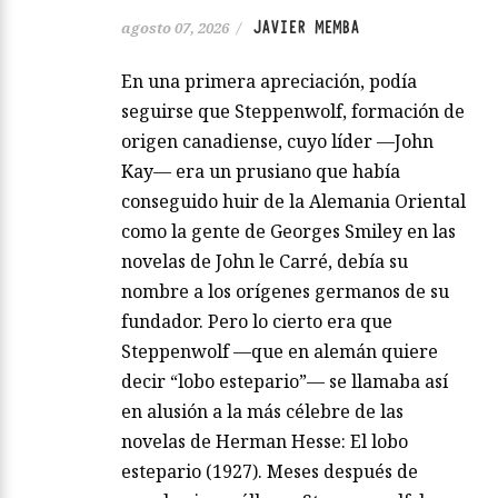
JAVIER MEMBA
agosto 07, 2026
/
En una primera apreciación, podía
seguirse que Steppenwolf, formación de
origen canadiense, cuyo líder —John
Kay— era un prusiano que había
conseguido huir de la Alemania Oriental
como la gente de Georges Smiley en las
novelas de John le Carré, debía su
nombre a los orígenes germanos de su
fundador. Pero lo cierto era que
Steppenwolf —que en alemán quiere
decir “lobo estepario”— se llamaba así
en alusión a la más célebre de las
novelas de Herman Hesse: El lobo
estepario (1927). Meses después de