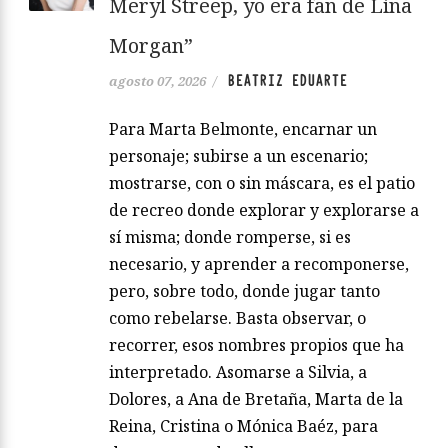
Meryl Streep, yo era fan de Lina
Morgan”
BEATRIZ EDUARTE
agosto 07, 2026
/
Para Marta Belmonte, encarnar un
personaje; subirse a un escenario;
mostrarse, con o sin máscara, es el patio
de recreo donde explorar y explorarse a
sí misma; donde romperse, si es
necesario, y aprender a recomponerse,
pero, sobre todo, donde jugar tanto
como rebelarse. Basta observar, o
recorrer, esos nombres propios que ha
interpretado. Asomarse a Silvia, a
Dolores, a Ana de Bretaña, Marta de la
Reina, Cristina o Mónica Baéz, para