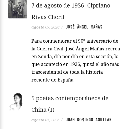
7 de agosto de 1936: Cipriano
Rivas Cherif
JOSÉ ÁNGEL MAÑAS
agosto 07, 2026
/
Para conmemorar el 90º aniversario de
la Guerra Civil, José Ángel Mañas recrea
en Zenda, día por día en esta sección, lo
que aconteció en 1936, quizá el año más
trascendental de toda la historia
reciente de España.
5 poetas contemporáneos de
China (I)
JUAN DOMINGO AGUILAR
agosto 07, 2026
/