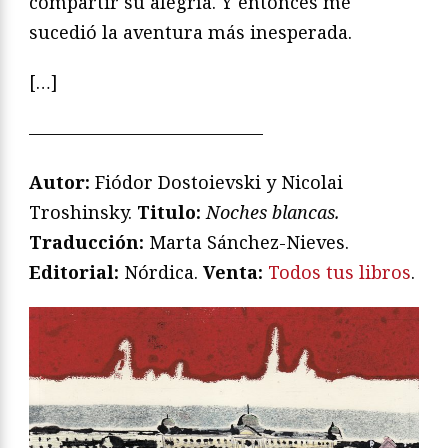
compartir su alegría. Y entonces me
sucedió la aventura más inesperada.
[…]
—————————————
Autor:
Fiódor Dostoievski y Nicolai
Troshinsky.
Titulo:
Noches blancas.
Traducción:
Marta Sánchez-Nieves.
Editorial:
Nórdica.
Venta:
Todos tus libros
.