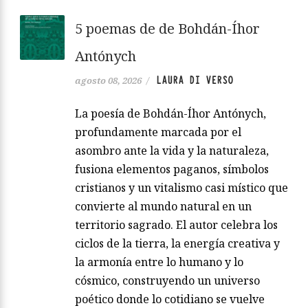
5 poemas de de Bohdán-Íhor
Antónych
LAURA DI VERSO
agosto 08, 2026
/
La poesía de Bohdán-Íhor Antónych,
profundamente marcada por el
asombro ante la vida y la naturaleza,
fusiona elementos paganos, símbolos
cristianos y un vitalismo casi místico que
convierte al mundo natural en un
territorio sagrado. El autor celebra los
ciclos de la tierra, la energía creativa y
la armonía entre lo humano y lo
cósmico, construyendo un universo
poético donde lo cotidiano se vuelve