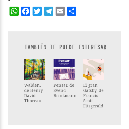
WhatsApp
Facebook
Twitter
Telegram
Email
Compartir
TAMBIÉN TE PUEDE INTERESAR
Walden,
Pensar, de
El gran
de Henry
Svend
Gatsby, de
David
Brinkmann
Francis
Thoreau
Scott
Fitzgerald