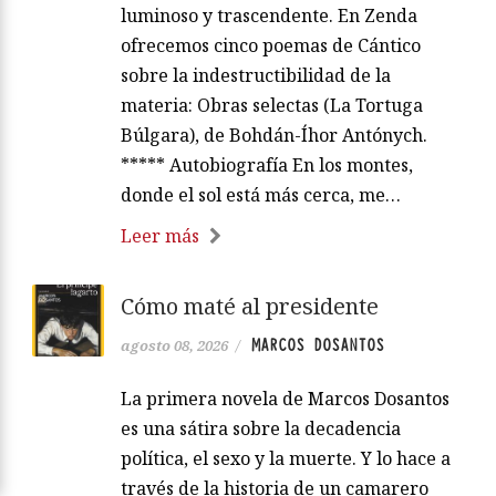
luminoso y trascendente. En Zenda
ofrecemos cinco poemas de Cántico
sobre la indestructibilidad de la
materia: Obras selectas (La Tortuga
Búlgara), de Bohdán-Íhor Antónych.
***** Autobiografía En los montes,
donde el sol está más cerca, me…
Leer más
Cómo maté al presidente
MARCOS DOSANTOS
agosto 08, 2026
/
La primera novela de Marcos Dosantos
es una sátira sobre la decadencia
política, el sexo y la muerte. Y lo hace a
través de la historia de un camarero