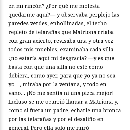
en mi rincón? ¿Por qué me molesta
quedarme aquí?— y observaba perplejo las
paredes verdes, enhollinadas, el techo
repleto de telarañas que Matriona criaba
con gran acierto, revisaba una y otra vez
todos mis muebles, examinaba cada silla:
¿no estaría aquí mi desgracia? —y es que
basta con que una silla no esté como
debiera, como ayer, para que yo ya no sea
yo—, miraba por la ventana, y todo en
vano… ¡No me sentía ni una pizca mejor!
Incluso se me ocurrió llamar a Matriona y,
como si fuera un padre, echarle una bronca
por las telarañas y por el desaliño en
general. Pero ella solo me miró