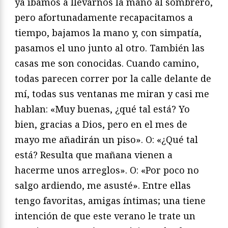
ya íbamos a llevarnos la mano al sombrero,
pero afortunadamente recapacitamos a
tiempo, bajamos la mano y, con simpatía,
pasamos el uno junto al otro. También las
casas me son conocidas. Cuando camino,
todas parecen correr por la calle delante de
mí, todas sus ventanas me miran y casi me
hablan: «Muy buenas, ¿qué tal está? Yo
bien, gracias a Dios, pero en el mes de
mayo me añadirán un piso». O: «¿Qué tal
está? Resulta que mañana vienen a
hacerme unos arreglos». O: «Por poco no
salgo ardiendo, me asusté». Entre ellas
tengo favoritas, amigas íntimas; una tiene
intención de que este verano le trate un