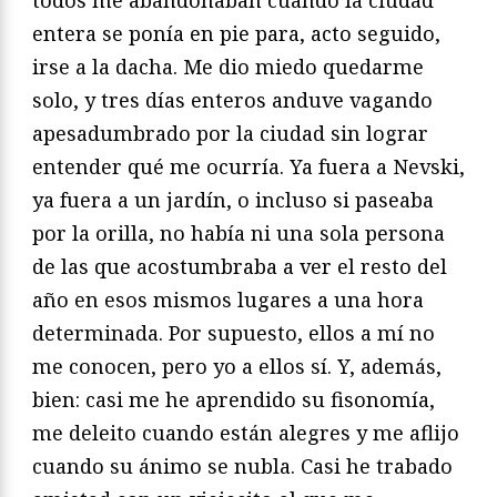
todos me abandonaban cuando la ciudad
entera se ponía en pie para, acto seguido,
irse a la dacha. Me dio miedo quedarme
solo, y tres días enteros anduve vagando
apesadumbrado por la ciudad sin lograr
entender qué me ocurría. Ya fuera a Nevski,
ya fuera a un jardín, o incluso si paseaba
por la orilla, no había ni una sola persona
de las que acostumbraba a ver el resto del
año en esos mismos lugares a una hora
determinada. Por supuesto, ellos a mí no
me conocen, pero yo a ellos sí. Y, además,
bien: casi me he aprendido su fisonomía,
me deleito cuando están alegres y me aflijo
cuando su ánimo se nubla. Casi he trabado