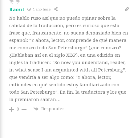
Raoul
1 año hace
No hablo ruso así que no puedo opinar sobre la
calidad de la traducción, pero es curioso que esta
frase que, francamente, no suena demasiado bien en
español: “Y ahora, lector, comprende de qué manera
me conozco todo San Petersburgo” (¿me conozco?
¿Hablaban así en el siglo XIX?), en una edición en
inglés la traducen: “So now you understand, reader,
in what sense I am acquainted with all Petersburg”,
que vendría a ser algo como: “Y ahora, lector,
entiendes en qué sentido estoy familiarizado con
todo San Petesburgo”. En fin, la traductora y los que
la premiaron sabrán…
Responder
0