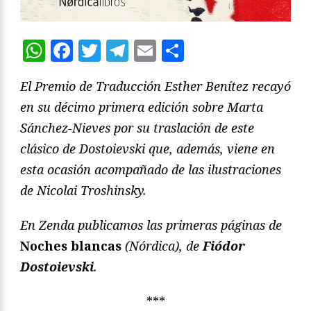
WhatsApp
Facebook
Twitter
Telegram
Email
Compartir
El Premio de Traducción Esther Benítez recayó
en su décimo primera edición sobre Marta
Sánchez-Nieves por su traslación de este
clásico de Dostoievski que, además, viene en
esta ocasión acompañado de las ilustraciones
de Nicolai Troshinsky.
En Zenda publicamos las primeras páginas de
Noches blancas
(Nórdica), de
Fiódor
Dostoievski
.
***