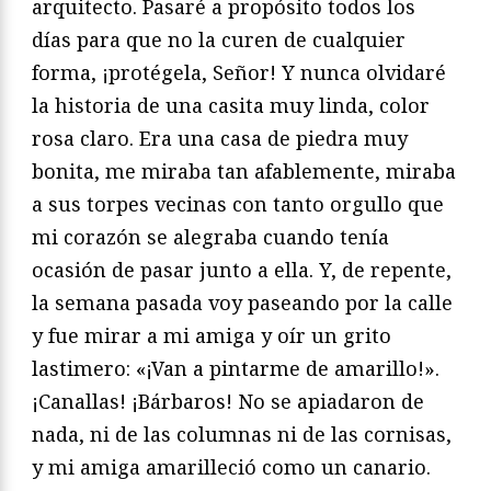
arquitecto. Pasaré a propósito todos los
días para que no la curen de cualquier
forma, ¡protégela, Señor! Y nunca olvidaré
la historia de una casita muy linda, color
rosa claro. Era una casa de piedra muy
bonita, me miraba tan afablemente, miraba
a sus torpes vecinas con tanto orgullo que
mi corazón se alegraba cuando tenía
ocasión de pasar junto a ella. Y, de repente,
la semana pasada voy paseando por la calle
y fue mirar a mi amiga y oír un grito
lastimero: «¡Van a pintarme de amarillo!».
¡Canallas! ¡Bárbaros! No se apiadaron de
nada, ni de las columnas ni de las cornisas,
y mi amiga amarilleció como un canario.