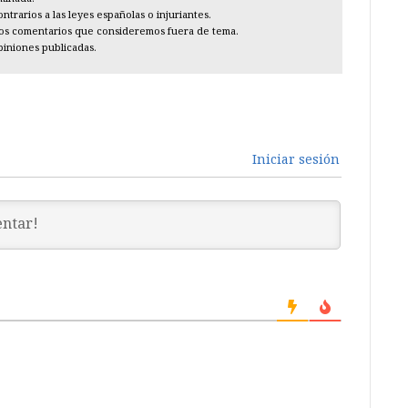
trarios a las leyes españolas o injuriantes.
los comentarios que consideremos fuera de tema.
piniones publicadas.
Iniciar sesión