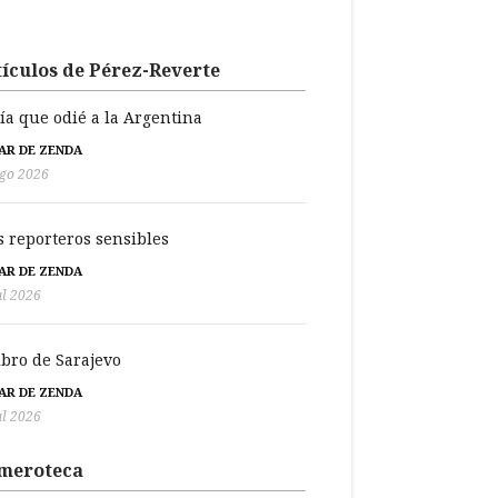
ículos de Pérez-Reverte
día que odié a la Argentina
BAR DE ZENDA
go 2026
s reporteros sensibles
BAR DE ZENDA
ul 2026
libro de Sarajevo
BAR DE ZENDA
ul 2026
meroteca