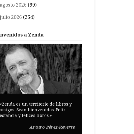
agosto 2026
(99)
julio 2026
(354)
envenidos a Zenda
«Zenda es un territorio de libros y
amigos. Sean bienvenidos. Feliz
estancia y felices libros.»
Arturo Pérez-Reverte