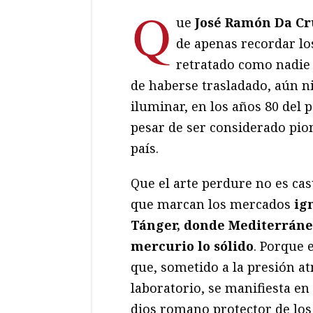
Q
ue
José Ramón Da Cr
de apenas recordar los
retratado como nadie
de haberse trasladado, aún ni
iluminar, en los años 80 del 
pesar de ser considerado pio
país.
Que el arte perdure no es cas
que marcan los mercados
ig
Tánger, donde Mediterráneo
mercurio lo sólido
. Porque 
que, sometido a la presión a
laboratorio, se manifiesta en
dios romano protector de los