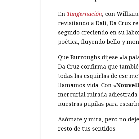
En
Tangernación
, con Willia
revisitando a Dalí, Da Cruz re
seguido creciendo en su labo
poética, fluyendo bello y mo
Que Burroughs dijese «la pala
Da Cruz confirma que también
todas las esquirlas de ese me
llamamos vida. Con
«Nouvel
mercurial mirada adiestrada e
nuestras pupilas para escarba
Asómate y mira, pero no deje
resto de tus sentidos.