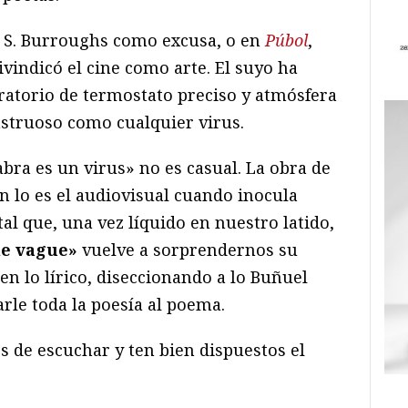
m S. Burroughs como excusa, o en
Púbol
,
ivindicó el cine como arte. El suyo ha
ratorio de termostato preciso y atmósfera
nstruoso como cualquier virus.
bra es un virus» no es casual. La obra de
 lo es el audiovisual cuando inocula
tal que, una vez líquido en nuestro latido,
le vague»
vuelve a sorprendernos su
n lo lírico, diseccionando a lo Buñuel
rle toda la poesía al poema.
s de escuchar y ten bien dispuestos el