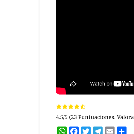
4.5/5
(23 Puntuaciones. Valora 
WhatsApp
Facebook
Twitter
Teleg
Ema
C