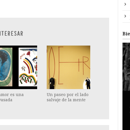
NTERESAR
Bi
amor es una
Un paseo por el lado
yasada
salvaje de la mente