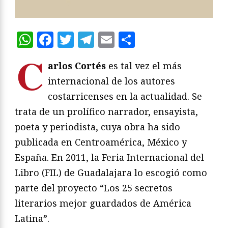
WhatsApp
Facebook
Twitter
Telegram
Email
Compartir
C
arlos Cortés
es tal vez el más
internacional de los autores
costarricenses en la actualidad. Se
trata de un prolífico narrador, ensayista,
poeta y periodista, cuya obra ha sido
publicada en Centroamérica, México y
España. En 2011, la Feria Internacional del
Libro (FIL) de Guadalajara lo escogió como
parte del proyecto “Los 25 secretos
literarios mejor guardados de América
Latina”.