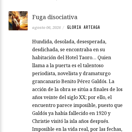
Fuga disociativa
GLORIA ARTEAGA
agosto 06, 2026
/
Hundida, desolada, desesperada,
desdichada, se encontraba en su
habitación del Hotel Taoro… Quien
llama a la puerta es el talentoso
periodista, novelista y dramaturgo
grancanario Benito Pérez Galdós. La
acción de la obra se sitúa a finales de los
años veinte del siglo XX; por ello, el
encuentro parece imposible, puesto que
Galdós ya había fallecido en 1920 y
Christie visitó la isla años después.
Imposible en la vida real, por las fechas,