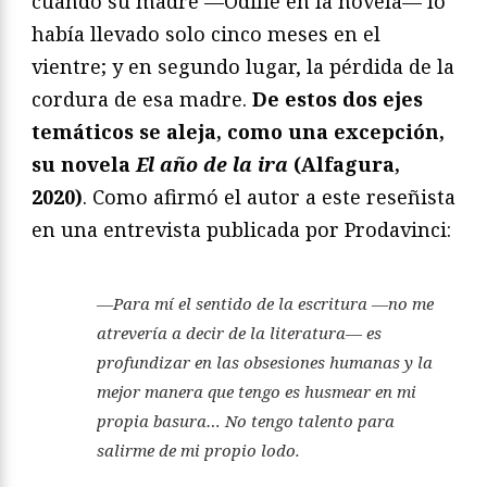
cuando su madre —Odilie en la novela— lo
había llevado solo cinco meses en el
vientre; y en segundo lugar, la pérdida de la
cordura de esa madre.
De estos dos ejes
temáticos se aleja, como una excepción,
su novela
El año de la ira
(Alfagura,
2020)
. Como afirmó el autor a este reseñista
en una entrevista publicada por Prodavinci:
—Para mí el sentido de la escritura —no me
atrevería a decir de la literatura— es
profundizar en las obsesiones humanas y la
mejor manera que tengo es husmear en mi
propia basura… No tengo talento para
salirme de mi propio lodo.