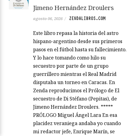
Jimeno Hernández Droulers
ZENDALIBROS.COM
agosto 06, 2026
/
Este libro repasa la historia del astro
hispano-argentino desde sus primeros
pasos en el fútbol hasta su fallecimiento.
Y lo hace tomando como hilo su
secuestro por parte de un grupo
guerrillero mientras el Real Madrid
disputaba un torneo en Caracas. En
Zenda reproducimos el Prólogo de El
secuestro de Di Stéfano (Pepitas), de
Jimeno Hernández Droulers. *****
PRÓLOGO Miguel Ángel Lara En esa
placidez veraniega andaba yo cuando
mi redactor jefe, Enrique Marín, se