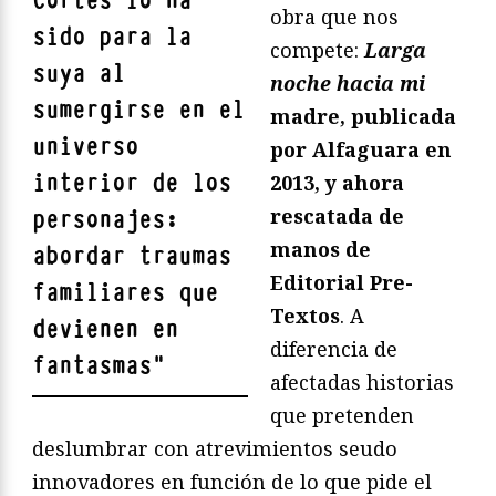
Cortés lo ha
obra que nos
sido para la
compete:
Larga
suya al
noche hacia mi
sumergirse en el
madre, publicada
universo
por Alfaguara en
interior de los
2013, y ahora
rescatada de
personajes:
manos de
abordar traumas
Editorial Pre-
familiares que
Textos
. A
devienen en
diferencia de
fantasmas
"
afectadas historias
que pretenden
deslumbrar con atrevimientos seudo
innovadores en función de lo que pide el