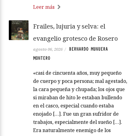
Leer más
Frailes, lujuria y selva: el
evangelio grotesco de Rosero
BERNARDO MUNUERA
agosto 06, 2026
/
MONTERO
«casi de cincuenta años, muy pequeño
de cuerpo y poca persona; mal agestado,
la cara pequeña y chupada; los ojos que
si miraban de hito le estaban bullendo
en el casco, especial cuando estaba
enojado […]. Fue un gran sufridor de
trabajos, especialmente del sueño […].
Era naturalmente enemigo de los