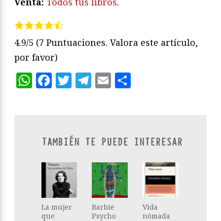
Venta:
Todos tus libros
.
4.9/5
(7 Puntuaciones. Valora este artículo,
por favor)
WhatsApp
Facebook
Twitter
Telegram
Email
Compartir
TAMBIÉN TE PUEDE INTERESAR
La mujer
Barbie
Vida
que
Psycho
nómada