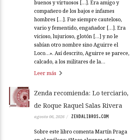
buenos y virtuosos […]. Era amigo y
compañero de los bajos e infames
hombres […]. Fue siempre cauteloso,
vario y fementido, engañador […]. Era
vicioso, lujurioso, glotón […] y no le
sabían otro nombre sino Aguirre el
Loco…». Así descrito, Aguirre se parece,
calcado, a los militares de la…
Leer más
Zenda recomienda: Lo terciario,
de Roque Raquel Salas Rivera
ZENDALIBROS.COM
agosto 06, 2026
/
Sobre este libro comenta Martín Praga