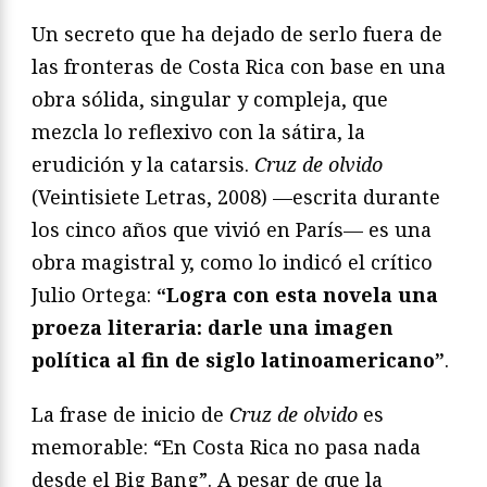
Un secreto que ha dejado de serlo fuera de
las fronteras de Costa Rica con base en una
obra sólida, singular y compleja, que
mezcla lo reflexivo con la sátira, la
erudición y la catarsis.
Cruz de olvido
(Veintisiete Letras, 2008) —escrita durante
los cinco años que vivió en París— es una
obra magistral y, como lo indicó el crítico
Julio Ortega:
“Logra con esta novela una
proeza literaria: darle una imagen
política al fin de siglo latinoamericano”
.
La frase de inicio de
Cruz de olvido
es
memorable: “En Costa Rica no pasa nada
desde el Big Bang”. A pesar de que la