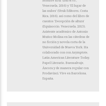
hombre azul' (bid & co.,
Venezuela, 2016) y 'El lugar de
las nubes' (Uruk Editores, Costa
Rica, 2016), así como del libro de
cuentos 'Decepción de altura'
(Equinoccio, Venezuela, 2013).
Asistente académico de Antonio
Muñoz Molina en las cátedras de
no ficción y novela corta de la
Universidad de Nueva York. Ha
colaborado con con Asymptote,
Latin American Literature Today,
Papel Literario, Buensalvaje,
Áncora y de manera regular con
Prodavinci. Vive en Barcelona,
España.