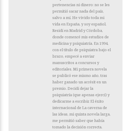
pertenencias ni dinero: no se les
permitió sacar nada del país,
salvo a mí. He vivido toda mi
vida en España, y soy español.
Residí en Madrid y Córdoba,
donde comencé mis estudios de
medicina y psiquiatría. En 1994,
con el título de psiquiatra bajo el
brazo, empecé a enviar
manuscritos a concursos y
editoriales. Mi primera novela
se publicó ese mismo año, tras
haber ganado un accésit en un
premio. Decidí dejar la
psiquiatría (que apenas ejercí) y
dedicarme a escribir. El éxito
internacional de La caverna de
las ideas, mi quinta novela larga,
me permitió saber que había
tomado la decisión correcta.