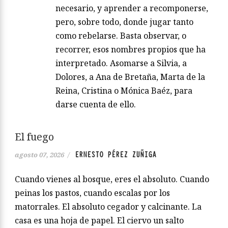
necesario, y aprender a recomponerse,
pero, sobre todo, donde jugar tanto
como rebelarse. Basta observar, o
recorrer, esos nombres propios que ha
interpretado. Asomarse a Silvia, a
Dolores, a Ana de Bretaña, Marta de la
Reina, Cristina o Mónica Baéz, para
darse cuenta de ello.
El fuego
ERNESTO PÉREZ ZUÑIGA
agosto 07, 2026
/
Cuando vienes al bosque, eres el absoluto. Cuando
peinas los pastos, cuando escalas por los
matorrales. El absoluto cegador y calcinante. La
casa es una hoja de papel. El ciervo un salto