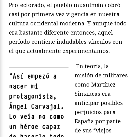
Protectorado, el pueblo musulmán cobró
casi por primera vez vigencia en nuestra
cultura occidental moderna. Y aunque todo
era bastante diferente entonces, aquel
período contiene indudables vínculos con
el que actualmente experimentamos.
En teoría, la
misión de militares
"
Así empezó a
como Martínez-
nacer mi
Simancas era
protagonista,
anticipar posibles
Ángel Carvajal
.
perjuicios para
Lo veía no como
España por parte
un héroe capaz
de sus “viejos
de hacerlo todo,