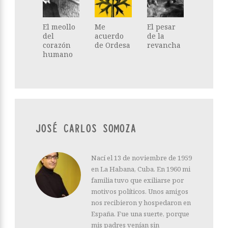
El meollo
Me
El pesar
del
acuerdo
de la
corazón
de Ordesa
revancha
humano
JOSÉ CARLOS SOMOZA
Nací el 13 de noviembre de 1959
en La Habana, Cuba. En 1960 mi
familia tuvo que exiliarse por
motivos políticos. Unos amigos
nos recibieron y hospedaron en
España. Fue una suerte, porque
mis padres venían sin