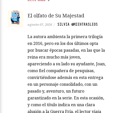
El olfato de Su Majestad
SILVIA @MIENTRASLEOS
agosto 07, 2026
/
La autora ambienta la primera trilogía
en 2016, pero en los dos últimos opta
por buscar épocas pasadas, en las que la
reina era mucho más joven,
apareciendo a su lado su ayudante, Joan,
como fiel compañera de pesquisas,
convirtiéndose además en esta entrega
en un personaje consolidado, con un
pasado y, aventuro, un futuro
garantizado en la serie. En esta ocasión,
y como el título indica en una clara
alusión a la Guerra Fría, el lector viaja