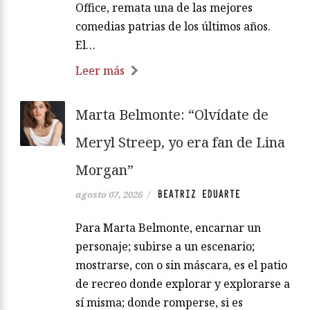
Office, remata una de las mejores
comedias patrias de los últimos años.
El…
Leer más
Marta Belmonte: “Olvídate de
Meryl Streep, yo era fan de Lina
Morgan”
BEATRIZ EDUARTE
agosto 07, 2026
/
Para Marta Belmonte, encarnar un
personaje; subirse a un escenario;
mostrarse, con o sin máscara, es el patio
de recreo donde explorar y explorarse a
sí misma; donde romperse, si es