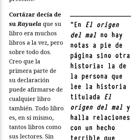
Cortázar decía de
su
Rayuela
que su
"
En
El origen
libro era muchos
del mal
no hay
libros a la vez, pero
notas a pie de
sobre todo dos.
página sino otra
Creo que la
historia: la de
primera parte de
la persona que
su declaración
lee la historia
puede afirmarse de
titulada
El
cualquier libro
origen del mal
y
también. Todo libro
halla relaciones
es, en sí mismo,
tantos libros como
con un hecho
sus lectores. Sin
terrible que