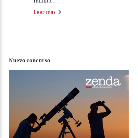
Infinito…
Leer más
Nuevo concurso