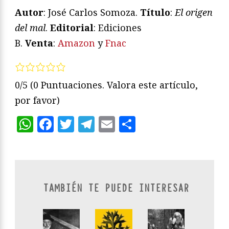
Autor
: José Carlos Somoza.
Título
:
El origen
del mal
.
Editorial
: Ediciones
B.
Venta
:
Amazon
y
Fnac
0/5
(0 Puntuaciones. Valora este artículo,
por favor)
WhatsApp
Facebook
Twitter
Telegram
Email
Compartir
TAMBIÉN TE PUEDE INTERESAR