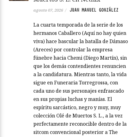
JUAN MANUEL GONZÁLEZ
agosto 07, 2026
/
La cuarta temporada de la serie de los
hermanos Caballero (Aquí no hay quien
viva) hace bascular la batalla de Dámaso
(Areces) por controlar la empresa
fúnebre hacia Chemi (Diego Martín), sin
que los demás contendientes renuncien
a la candidatura. Mientras tanto, la vida
sigue en Funeraria Torregrossa, con
cada uno de sus personajes enfrascado
en sus propias luchas y manías. El
espíritu sarcástico, negro y muy, muy
colección Olé de Muertos S. L., a la vez
perfectamente reconocible dentro de la
sitcom convencional posterior a The