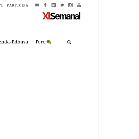
TE
PARTICIPA
enda-Edhasa
Foro