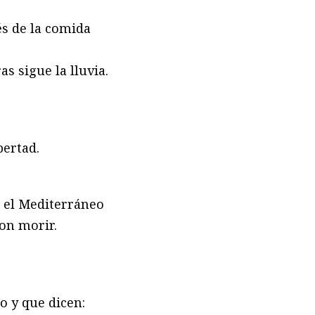
és de la comida
s sigue la lluvia.
bertad.
n el Mediterráneo
on morir.
o y que dicen: