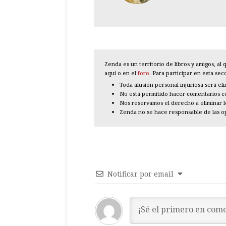
Zenda es un territorio de libros y amigos, a
aquí o en el
foro
. Para participar en esta se
Toda alusión personal injuriosa será el
No está permitido hacer comentarios con
Nos reservamos el derecho a eliminar 
Zenda no se hace responsable de las o
Notificar por email