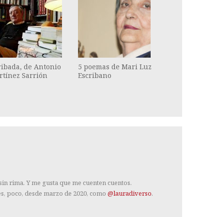
ibada, de Antonio
5 poemas de Mari Luz
rtínez Sarrión
Escribano
 sin rima. Y me gusta que me cuenten cuentos.
es, poco, desde marzo de 2020, como
@lauradiverso
.