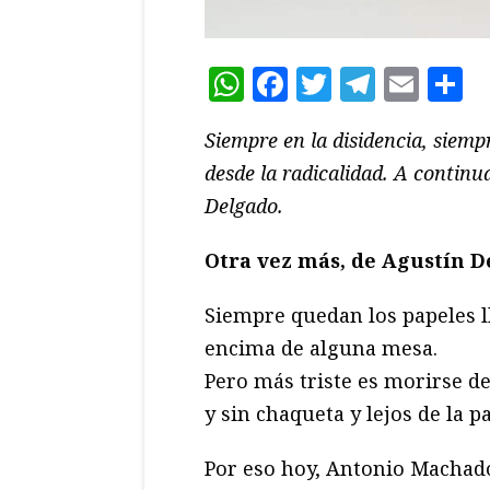
WhatsApp
Facebook
Twitter
Teleg
Ema
C
Siempre en la disidencia, siempr
desde la radicalidad. A contin
Delgado.
Otra vez más, de Agustín D
Siempre quedan los papeles l
encima de alguna mesa.
Pero más triste es morirse 
y sin chaqueta y lejos de la pa
Por eso hoy, Antonio Machad