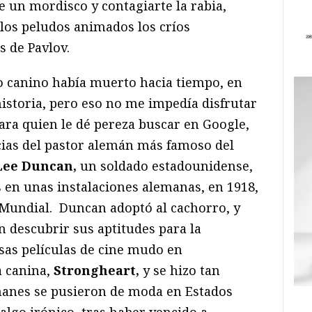
e un mordisco y contagiarte la rabia,
 los peludos animados los críos
 de Pavlov.
ro canino había muerto hacia tiempo, en
istoria, pero eso no me impedía disfrutar
Para quien le dé pereza buscar en Google,
cias del pastor alemán más famoso del
Lee Duncan,
un soldado estadounidense,
en unas instalaciones alemanas, en 1918,
a Mundial. Duncan adoptó al cachorro, y
n descubrir sus aptitudes para la
sas películas de cine mudo en
a canina,
Strongheart,
y se hizo tan
manes se pusieron de moda en Estados