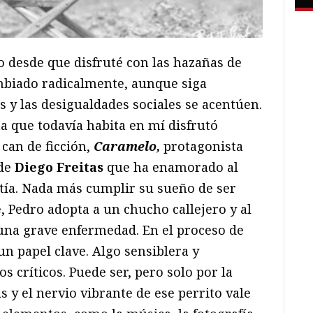
 desde que disfruté con las hazañas de
mbiado radicalmente, aunque siga
s y las desigualdades sociales se acentúen.
ña que todavía habita en mí disfrutó
can de ficción,
Caramelo,
protagonista
 de
Diego Freitas
que ha enamorado al
tía. Nada más cumplir su sueño de ser
, Pedro adopta a un chucho callejero y al
una grave enfermedad. En el proceso de
n papel clave. Algo sensiblera y
s críticos. Puede ser, pero solo por la
as y el nervio vibrante de ese perrito vale