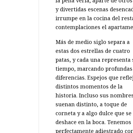
la pena verla, aparte de otro
y divertidas escenas desenca
irrumpe en la cocina del rest
contemplaciones el apartamen
Más de medio siglo separa a
estas dos estrellas de cuatro
patas, y cada una representa 
tiempo, marcando profundas
diferencias. Espejos que refle
distintos momentos de la
historia. Incluso sus nombre
suenan distinto, a toque de
corneta y a algo dulce que se
deshace en la boca. Tenemos a
perfectamente adiestrado com