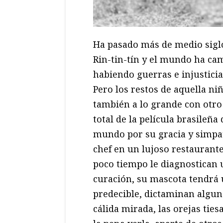
Ha pasado más de medio siglo
Rin-tin-tín y el mundo ha ca
habiendo guerras e injusticia
Pero los restos de aquella ni
también a lo grande con otro 
total de la película brasileña
mundo por su gracia y simpa
chef en un lujoso restaurante
poco tiempo le diagnostican 
curación, su mascota tendrá u
predecible, dictaminan alguno
cálida mirada, las orejas ties