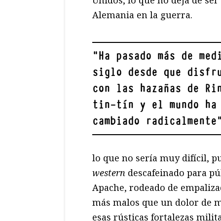
Unidos, lo que no deja de ser
Alemania en la guerra.
"
Ha pasado más de med
siglo desde que disfr
con las hazañas de Ri
tin-tín y el mundo ha
cambiado radicalmente
lo que no sería muy difícil, p
western
descafeinado para pú
Apache, rodeado de empaliza
más malos que un dolor de mu
esas rústicas fortalezas milit