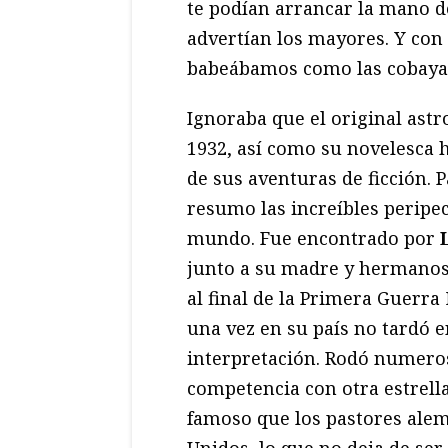
te podían arrancar la mano d
advertían los mayores. Y con
babeábamos como las cobayas
Ignoraba que el original ast
1932, así como su novelesca h
de sus aventuras de ficción. 
resumo las increíbles peripe
mundo. Fue encontrado por
junto a su madre y hermanos 
al final de la Primera Guerr
una vez en su país no tardó e
interpretación. Rodó numero
competencia con otra estrell
famoso que los pastores ale