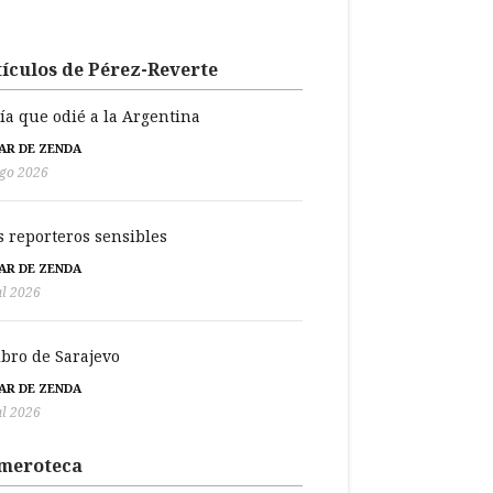
ículos de Pérez-Reverte
día que odié a la Argentina
BAR DE ZENDA
go 2026
s reporteros sensibles
BAR DE ZENDA
ul 2026
libro de Sarajevo
BAR DE ZENDA
ul 2026
meroteca