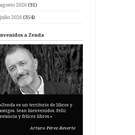
agosto 2026
(91)
julio 2026
(354)
envenidos a Zenda
«Zenda es un territorio de libros y
amigos. Sean bienvenidos. Feliz
estancia y felices libros.»
Arturo Pérez-Reverte