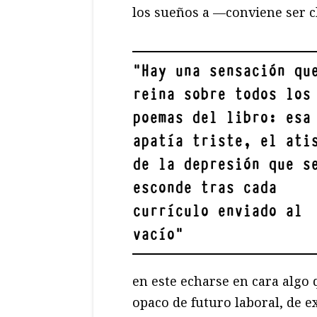
los sueños a —conviene ser c
"
Hay una sensación qu
reina sobre todos los
poemas del libro: esa
apatía triste, el ati
de la depresión que s
esconde tras cada
currículo enviado al
vacío
"
en este echarse en cara algo
opaco de futuro laboral, de e