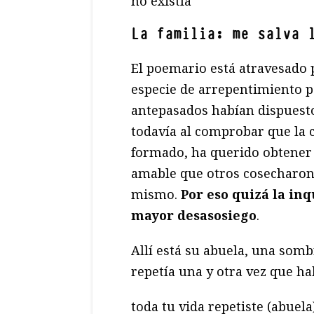
no existía
La familia: me salva 
El poemario está atravesado 
especie de arrepentimiento p
antepasados habían dispuesto
todavía al comprobar que la 
formado, ha querido obtener 
amable que otros cosecharon 
mismo.
Por eso quizá la in
mayor desasosiego
.
Allí está su abuela, una somb
repetía una y otra vez que ha
toda tu vida repetiste (abuela