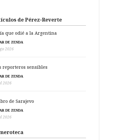
ículos de Pérez-Reverte
día que odié a la Argentina
BAR DE ZENDA
go 2026
s reporteros sensibles
BAR DE ZENDA
ul 2026
libro de Sarajevo
BAR DE ZENDA
ul 2026
meroteca