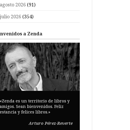
agosto 2026
(91)
julio 2026
(354)
envenidos a Zenda
«Zenda es un territorio de libros y
amigos. Sean bienvenidos. Feliz
estancia y felices libros.»
Arturo Pérez-Reverte