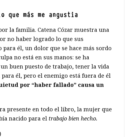
lo que más me angustia
por la familia. Catena Cózar muestra una
or no haber logrado lo que sus
 para él, un dolor que se hace más sordo
culpa no está en sus manos: se ha
un buen puesto de trabajo, tener la vida
para él, pero el enemigo está fuera de él
quietud por “haber fallado” causa un
ra presente en todo el libro, la mujer que
bía nacido para el
trabajo bien hecho.
)