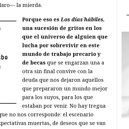
laro— la mierda.
Porque eso es
Los días hábiles
,
una sucesión de gritos en los
e
que el universo de alguien que
lucha por sobrevivir en este
mundo de trabajo precario y
sbo
de becas
que se engarzan una a
e
otra sin final convive con la
deuda que nos dejaron aquellos
que prepararon un mundo mejor
para los suyos, para los que
estaban por venir. No hay tregua
 que no nos corresponde: el escenario
xpectativas muertas, de deseos que se van