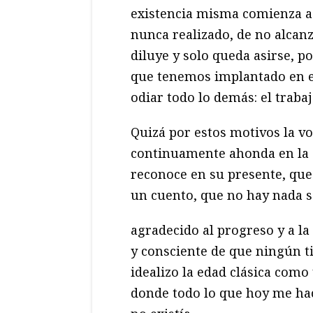
existencia misma comienza a 
nunca realizado, de no alcanz
diluye y solo queda asirse, p
que tenemos implantado en el
odiar todo lo demás: el trabaj
Quizá por estos motivos la vo
continuamente ahonda en la e
reconoce en su presente, qu
un cuento, que no hay nada 
agradecido al progreso y a la
y consciente de que ningún 
idealizo la edad clásica como
donde todo lo que hoy me hac