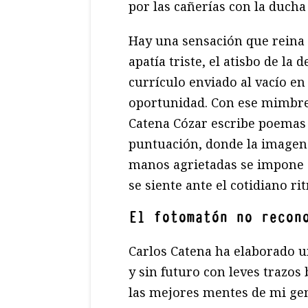
por las cañerías con la duch
Hay una sensación que reina 
apatía triste, el atisbo de la
currículo enviado al vacío e
oportunidad. Con ese mimbre
Catena Cózar escribe poemas 
puntuación, donde la imagen 
manos agrietadas se impone a
se siente ante el cotidiano ri
El fotomatón no recon
Carlos Catena ha elaborado un
y sin futuro con leves trazos 
las mejores mentes de mi gen