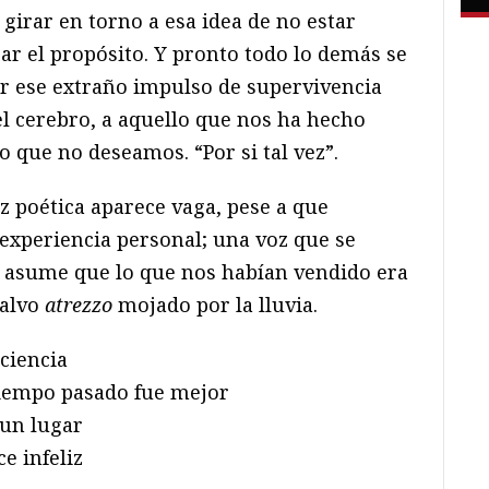
girar en torno a esa idea de no estar
ar el propósito. Y pronto todo lo demás se
or ese extraño impulso de supervivencia
 cerebro, a aquello que nos ha hecho
o que no deseamos. “Por si tal vez”.
z poética aparece vaga, pese a que
xperiencia personal; una voz que se
e asume que lo que nos habían vendido era
salvo
atrezzo
mojado por la lluvia.
 ciencia
tiempo pasado fue mejor
 un lugar
e infeliz