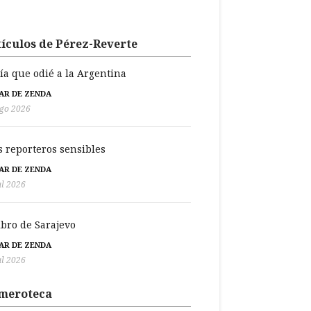
ículos de Pérez-Reverte
día que odié a la Argentina
BAR DE ZENDA
go 2026
s reporteros sensibles
BAR DE ZENDA
ul 2026
libro de Sarajevo
BAR DE ZENDA
ul 2026
meroteca