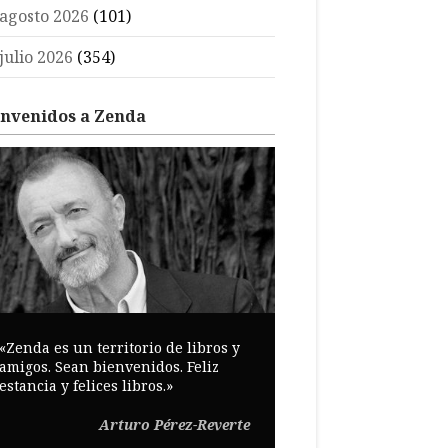
agosto 2026
(101)
julio 2026
(354)
envenidos a Zenda
«Zenda es un territorio de libros y
amigos. Sean bienvenidos. Feliz
estancia y felices libros.»
Arturo Pérez-Reverte