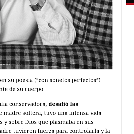
en su poesía (“con sonetos perfectos”)
nte de su cuerpo.
ilia conservadora,
desafió las
ue madre soltera, tuvo una intensa vida
s y sobre Dios que plasmaba en sus
dre tuvieron fuerza para controlarla y la