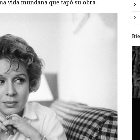
 una vida mundana que tapó su obra.
Bi