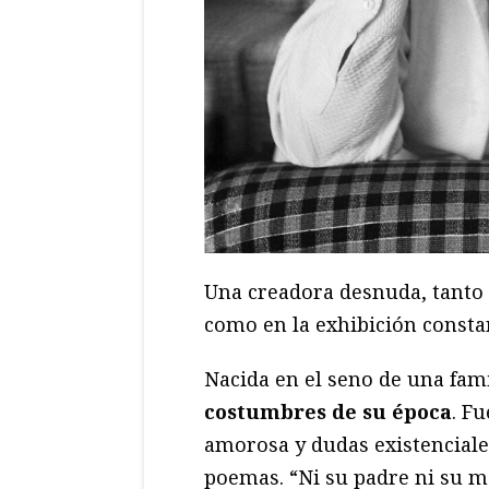
Una creadora desnuda, tanto 
como en la exhibición consta
Nacida en el seno de una fam
costumbres de su época
. F
amorosa y dudas existenciale
poemas. “Ni su padre ni su ma