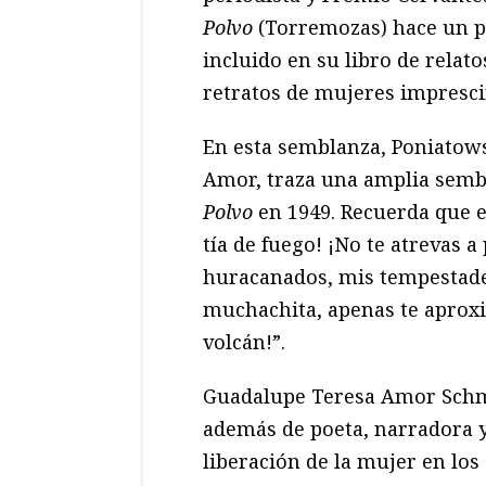
Polvo
(Torremozas) hace un p
incluido en su libro de relato
retratos de mujeres impresci
En esta semblanza, Poniatow
Amor, traza una amplia sembl
Polvo
en 1949. Recuerda que el
tía de fuego! ¡No te atrevas a
huracanados, mis tempestades,
muchachita, apenas te aproxi
volcán!”.
Guadalupe Teresa Amor Schmi
además de poeta, narradora y 
liberación de la mujer en los