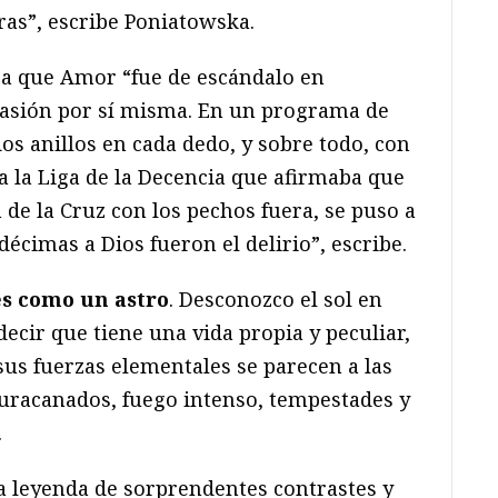
ras”, escribe Poniatowska.
ra que Amor “fue de escándalo en
asión por sí misma. En un programa de
dos anillos en cada dedo, y sobre todo, con
a la Liga de la Decencia que afirmaba que
 de la Cruz con los pechos fuera, se puso a
décimas a Dios fueron el delirio”, escribe.
es como un astro
. Desconozco el sol en
decir que tiene una vida propia y peculiar,
us fuerzas elementales se parecen a las
huracanados, fuego intenso, tempestades y
.
una leyenda de sorprendentes contrastes y