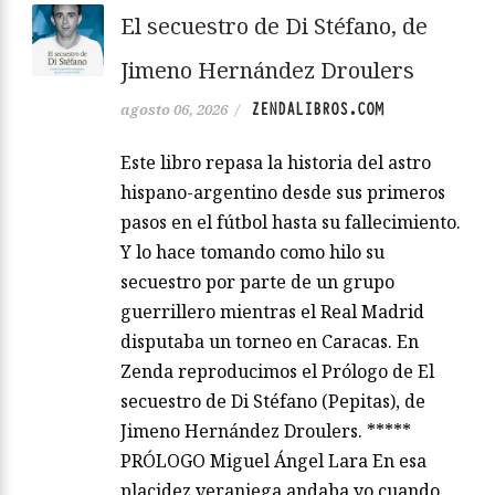
El secuestro de Di Stéfano, de
Jimeno Hernández Droulers
ZENDALIBROS.COM
agosto 06, 2026
/
Este libro repasa la historia del astro
hispano-argentino desde sus primeros
pasos en el fútbol hasta su fallecimiento.
Y lo hace tomando como hilo su
secuestro por parte de un grupo
guerrillero mientras el Real Madrid
disputaba un torneo en Caracas. En
Zenda reproducimos el Prólogo de El
secuestro de Di Stéfano (Pepitas), de
Jimeno Hernández Droulers. *****
PRÓLOGO Miguel Ángel Lara En esa
placidez veraniega andaba yo cuando