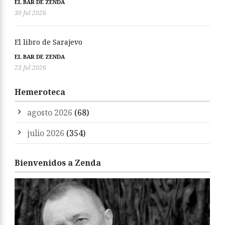
EL BAR DE ZENDA
30 Jul 2026
El libro de Sarajevo
EL BAR DE ZENDA
23 Jul 2026
Hemeroteca
agosto 2026
(68)
julio 2026
(354)
Bienvenidos a Zenda