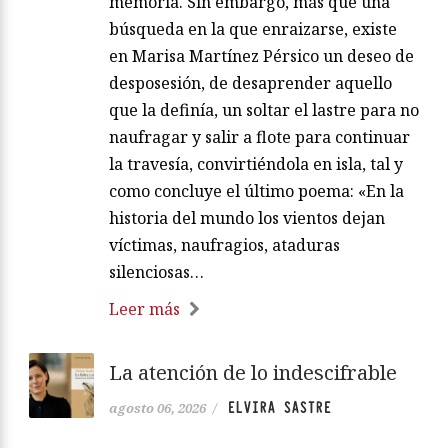
memoria. Sin embargo, más que una
búsqueda en la que enraizarse, existe
en Marisa Martínez Pérsico un deseo de
desposesión, de desaprender aquello
que la definía, un soltar el lastre para no
naufragar y salir a flote para continuar
la travesía, convirtiéndola en isla, tal y
como concluye el último poema: «En la
historia del mundo los vientos dejan
víctimas, naufragios, ataduras
silenciosas…
Leer más
La atención de lo indescifrable
ELVIRA SASTRE
agosto 06, 2026
/