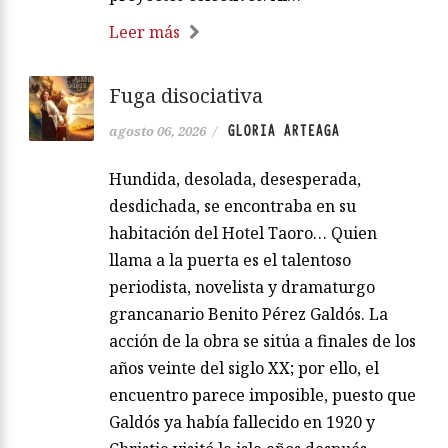
Leer más
Fuga disociativa
GLORIA ARTEAGA
agosto 06, 2026
/
Hundida, desolada, desesperada,
desdichada, se encontraba en su
habitación del Hotel Taoro… Quien
llama a la puerta es el talentoso
periodista, novelista y dramaturgo
grancanario Benito Pérez Galdós. La
acción de la obra se sitúa a finales de los
años veinte del siglo XX; por ello, el
encuentro parece imposible, puesto que
Galdós ya había fallecido en 1920 y