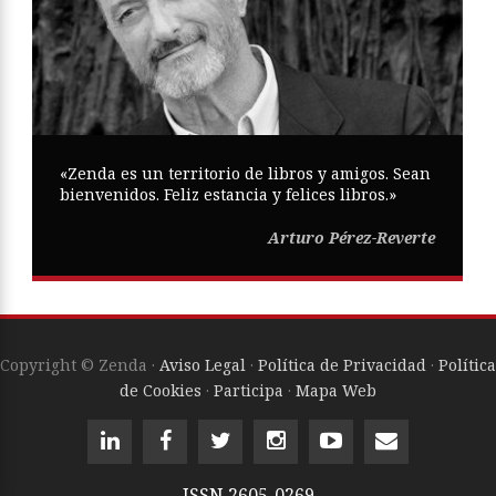
«Zenda es un territorio de libros y amigos. Sean
bienvenidos. Feliz estancia y felices libros.»
Arturo Pérez-Reverte
Copyright © Zenda ·
Aviso Legal
·
Política de Privacidad
·
Política
de Cookies
·
Participa
·
Mapa Web
ISSN
2605-0269