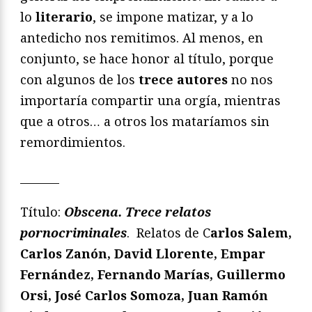
lo
literario
, se impone matizar, y a lo
antedicho nos remitimos. Al menos, en
conjunto, se hace honor al título, porque
con algunos de los
trece autores
no nos
importaría compartir una orgía, mientras
que a otros… a otros los mataríamos sin
remordimientos.
_______
Título:
Obscena. Trece relatos
pornocriminales
. Relatos de C
arlos Salem,
Carlos Zanón, David Llorente, Empar
Fernández, Fernando Marías, Guillermo
Orsi, José Carlos Somoza, Juan Ramón