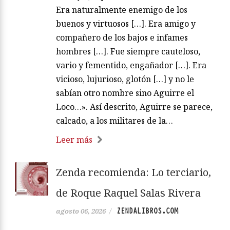
Era naturalmente enemigo de los
buenos y virtuosos […]. Era amigo y
compañero de los bajos e infames
hombres […]. Fue siempre cauteloso,
vario y fementido, engañador […]. Era
vicioso, lujurioso, glotón […] y no le
sabían otro nombre sino Aguirre el
Loco…». Así descrito, Aguirre se parece,
calcado, a los militares de la…
Leer más
Zenda recomienda: Lo terciario,
de Roque Raquel Salas Rivera
ZENDALIBROS.COM
agosto 06, 2026
/