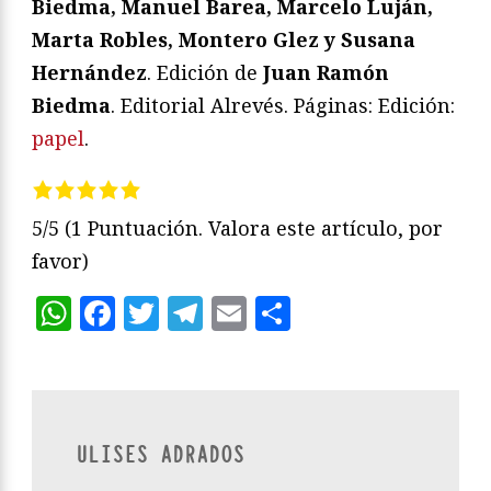
Biedma, Manuel Barea, Marcelo Luján,
Marta Robles, Montero Glez y Susana
Hernández
. Edición de
Juan Ramón
Biedma
.
Editorial Alrevés. Páginas: Edición:
papel
.
5/5
(1 Puntuación. Valora este artículo, por
favor)
WhatsApp
Facebook
Twitter
Telegram
Email
Compartir
ULISES ADRADOS