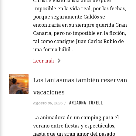
Christie visitó la isla años después.
Imposible en la vida real, por las fechas,
porque seguramente Galdós se
encontraría en su siempre querida Gran
Canaria, pero no imposible en la ficción,
tal como consigue Juan Carlos Rubio de
una forma hábil…
Leer más
Los fantasmas también reservan
vacaciones
ARIADNA TUXELL
agosto 06, 2026
/
La animadora de un camping pasa el
verano entre fiestas y espectáculos,
hasta que un gran amor del pasado