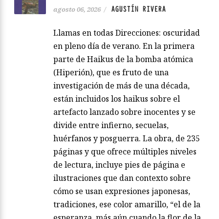
AGUSTÍN RIVERA
agosto 06, 2026
/
Llamas en todas Direcciones: oscuridad
en pleno día de verano. En la primera
parte de Haikus de la bomba atómica
(Hiperión), que es fruto de una
investigación de más de una década,
están incluidos los haikus sobre el
artefacto lanzado sobre inocentes y se
divide entre infierno, secuelas,
huérfanos y posguerra. La obra, de 235
páginas y que ofrece múltiples niveles
de lectura, incluye pies de página e
ilustraciones que dan contexto sobre
cómo se usan expresiones japonesas,
tradiciones, ese color amarillo, “el de la
esperanza, más aún cuando la flor de la