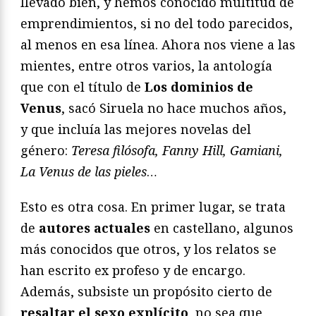
llevado bien, y hemos conocido multitud de
emprendimientos, si no del todo parecidos,
al menos en esa línea. Ahora nos viene a las
mientes, entre otros varios, la antología
que con el título de
Los dominios de
Venus
, sacó Siruela no hace muchos años,
y que incluía las mejores novelas del
género:
Teresa filósofa, Fanny Hill, Gamiani,
La Venus de las pieles
…
Esto es otra cosa. En primer lugar, se trata
de
autores actuales
en castellano, algunos
más conocidos que otros, y los relatos se
han escrito ex profeso y de encargo.
Además, subsiste un propósito cierto de
resaltar el sexo explícito
, no sea que