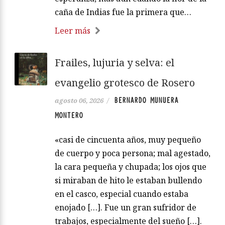
caña de Indias fue la primera que…
Leer más
Frailes, lujuria y selva: el
evangelio grotesco de Rosero
BERNARDO MUNUERA
agosto 06, 2026
/
MONTERO
«casi de cincuenta años, muy pequeño
de cuerpo y poca persona; mal agestado,
la cara pequeña y chupada; los ojos que
si miraban de hito le estaban bullendo
en el casco, especial cuando estaba
enojado […]. Fue un gran sufridor de
trabajos, especialmente del sueño […].