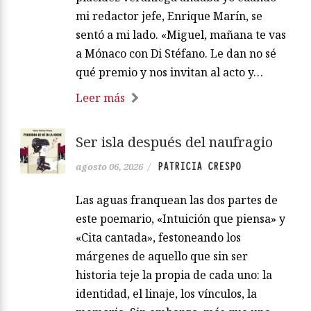
mi redactor jefe, Enrique Marín, se
sentó a mi lado. «Miguel, mañana te vas
a Mónaco con Di Stéfano. Le dan no sé
qué premio y nos invitan al acto y…
Leer más
Ser isla después del naufragio
PATRICIA CRESPO
agosto 06, 2026
/
Las aguas franquean las dos partes de
este poemario, «Intuición que piensa» y
«Cita cantada», festoneando los
márgenes de aquello que sin ser
historia teje la propia de cada uno: la
identidad, el linaje, los vínculos, la