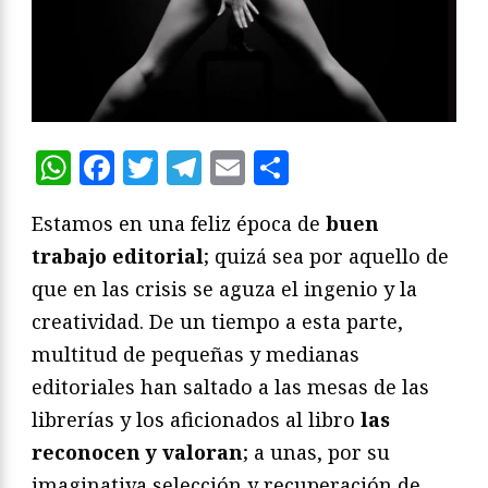
WhatsApp
Facebook
Twitter
Telegram
Email
Compartir
Estamos en una feliz época de
buen
trabajo editorial
; quizá sea por aquello de
que en las crisis se aguza el ingenio y la
creatividad. De un tiempo a esta parte,
multitud de pequeñas y medianas
editoriales han saltado a las mesas de las
librerías y los aficionados al libro
las
reconocen y valoran
; a unas, por su
imaginativa selección y recuperación de