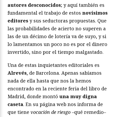
autores desconocidos
; y aquí también es
fundamental el trabajo de estos
novísimos
editores
y sus seductoras propuestas. Que
las probabilidades de acierto no superen a
las de un décimo de lotería va de suyo, y si
lo lamentamos un poco no es por el dinero
invertido, sino por el tiempo malgastado.
Una de estas inquietantes editoriales es
Alrevés
, de Barcelona. Apenas sabíamos
nada de ella hasta que nos la hemos
encontrado en la reciente feria del libro de
Madrid, donde montó
una muy digna
caseta
. En su página web nos informa de
que tiene
vocación de riesgo
–qué remedio–