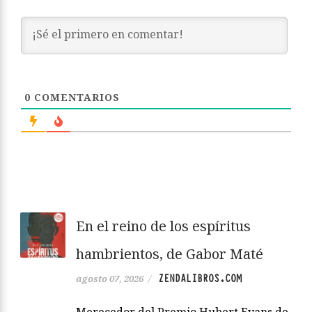
0
COMENTARIOS
En el reino de los espíritus
hambrientos, de Gabor Maté
ZENDALIBROS.COM
agosto 07, 2026
/