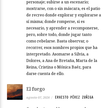
personaje; subirse a un escenario;
mostrarse, con o sin máscara, es el patio
de recreo donde explorar y explorarse a
sí misma; donde romperse, si es
necesario, y aprender a recomponerse,
pero, sobre todo, donde jugar tanto
como rebelarse. Basta observar, o
recorrer, esos nombres propios que ha
interpretado. Asomarse a Silvia, a
Dolores, a Ana de Bretaña, Marta de la
Reina, Cristina o Mónica Baéz, para
darse cuenta de ello.
El fuego
ERNESTO PÉREZ ZUÑIGA
agosto 07, 2026
/