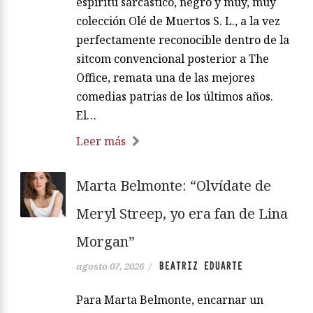
espíritu sarcástico, negro y muy, muy
colección Olé de Muertos S. L., a la vez
perfectamente reconocible dentro de la
sitcom convencional posterior a The
Office, remata una de las mejores
comedias patrias de los últimos años.
El…
Leer más
Marta Belmonte: “Olvídate de
Meryl Streep, yo era fan de Lina
Morgan”
BEATRIZ EDUARTE
agosto 07, 2026
/
Para Marta Belmonte, encarnar un