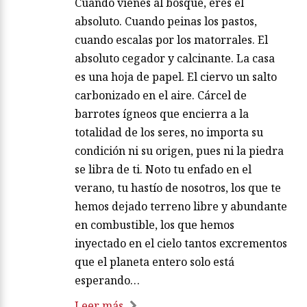
Cuando vienes al bosque, eres el
absoluto. Cuando peinas los pastos,
cuando escalas por los matorrales. El
absoluto cegador y calcinante. La casa
es una hoja de papel. El ciervo un salto
carbonizado en el aire. Cárcel de
barrotes ígneos que encierra a la
totalidad de los seres, no importa su
condición ni su origen, pues ni la piedra
se libra de ti. Noto tu enfado en el
verano, tu hastío de nosotros, los que te
hemos dejado terreno libre y abundante
en combustible, los que hemos
inyectado en el cielo tantos excrementos
que el planeta entero solo está
esperando…
Leer más