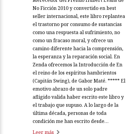
Merecedor del Premio Hubert Evans de
No Ficción 2010 y convertido en best
seller internacional, este libro replantea
el trastorno por consumo de sustancias
como una respuesta al sufrimiento, no
como un fracaso moral, y ofrece un
camino diferente hacia la comprensión,
la esperanza y la reparación social. En
Zenda ofrecemos la Introducción de En
el reino de los espíritus hambrientos
(Capitán Swing), de Gabor Maté. ***** El
emotivo abrazo de un solo padre
afligido valida haber escrito este libro y
el trabajo que supuso. A lo largo de la
última década, personas de toda
condición me han escrito desde…
Leer más