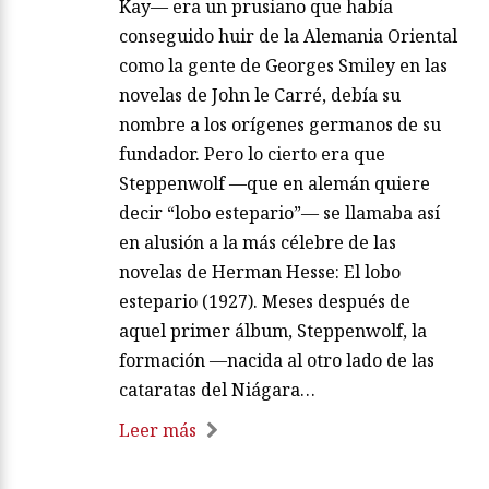
Kay— era un prusiano que había
conseguido huir de la Alemania Oriental
como la gente de Georges Smiley en las
novelas de John le Carré, debía su
nombre a los orígenes germanos de su
fundador. Pero lo cierto era que
Steppenwolf —que en alemán quiere
decir “lobo estepario”— se llamaba así
en alusión a la más célebre de las
novelas de Herman Hesse: El lobo
estepario (1927). Meses después de
aquel primer álbum, Steppenwolf, la
formación —nacida al otro lado de las
cataratas del Niágara…
Leer más