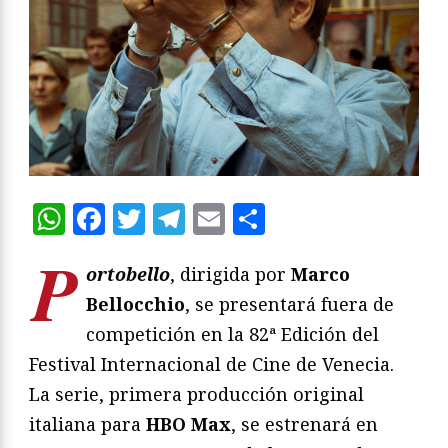
WhatsApp
Facebook
Twitter
Telegram
Email
Compartir
P
ortobello
, dirigida por
Marco
Bellocchio
, se presentará fuera de
competición en la 82ª Edición del
Festival Internacional de Cine de Venecia.
La serie, primera producción original
italiana para
HBO Max
, se estrenará en