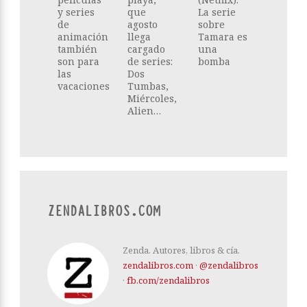
y series
que
La serie
de
agosto
sobre
animación
llega
Tamara es
también
cargado
una
son para
de series:
bomba
las
Dos
vacaciones
Tumbas,
Miércoles,
Alien…
ZENDALIBROS.COM
Zenda. Autores, libros & cía.
zendalibros.com
·
@zendalibros
·
fb.com/zendalibros