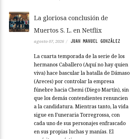
La gloriosa conclusión de
Muertos S. L. en Netflix
JUAN MANUEL GONZÁLEZ
agosto 07, 2026
/
La cuarta temporada de la serie de los
hermanos Caballero (Aquí no hay quien
viva) hace bascular la batalla de Dámaso
(Areces) por controlar la empresa
fúnebre hacia Chemi (Diego Martín), sin
que los demás contendientes renuncien
a la candidatura. Mientras tanto, la vida
sigue en Funeraria Torregrossa, con
cada uno de sus personajes enfrascado
en sus propias luchas y manías. El