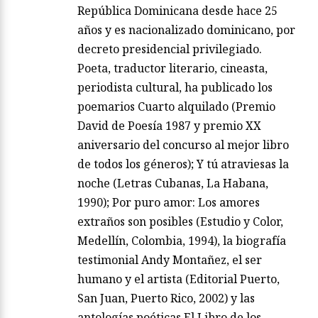
República Dominicana desde hace 25
años y es nacionalizado dominicano, por
decreto presidencial privilegiado.
Poeta, traductor literario, cineasta,
periodista cultural, ha publicado los
poemarios Cuarto alquilado (Premio
David de Poesía 1987 y premio XX
aniversario del concurso al mejor libro
de todos los géneros); Y tú atraviesas la
noche (Letras Cubanas, La Habana,
1990); Por puro amor: Los amores
extraños son posibles (Estudio y Color,
Medellín, Colombia, 1994), la biografía
testimonial Andy Montañez, el ser
humano y el artista (Editorial Puerto,
San Juan, Puerto Rico, 2002) y las
antologías poéticas El Libro de los…