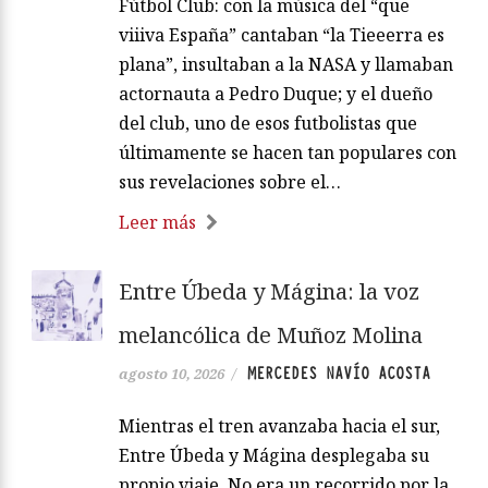
Fútbol Club: con la música del “que
viiiva España” cantaban “la Tieeerra es
plana”, insultaban a la NASA y llamaban
actornauta a Pedro Duque; y el dueño
del club, uno de esos futbolistas que
últimamente se hacen tan populares con
sus revelaciones sobre el…
Leer más
Entre Úbeda y Mágina: la voz
melancólica de Muñoz Molina
MERCEDES NAVÍO ACOSTA
agosto 10, 2026
/
Mientras el tren avanzaba hacia el sur,
Entre Úbeda y Mágina desplegaba su
propio viaje. No era un recorrido por la