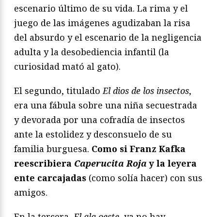
escenario último de su vida. La rima y el
juego de las imágenes agudizaban la risa
del absurdo y el escenario de la negligencia
adulta y la desobediencia infantil (la
curiosidad mató al gato).
El segundo, titulado
El dios de los insectos
,
era una fábula sobre una niña secuestrada
y devorada por una cofradía de insectos
ante la estolidez y desconsuelo de su
familia burguesa.
Como si Franz Kafka
reescribiera
Caperucita Roja
y la leyera
ente carcajadas
(como solía hacer) con sus
amigos.
En la tercera,
El ala oeste
, ya no hay