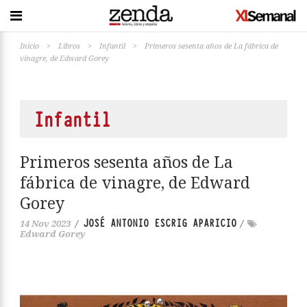
Inicio
>
Libros
>
Infantil
>
Primeros sesenta años de La fábrica de
vinagre, de Edward Gorey
Infantil
Primeros sesenta años de La
fábrica de vinagre, de Edward
Gorey
JOSÉ ANTONIO ESCRIG APARICIO
14 Nov 2023
/
/
Edward Gorey