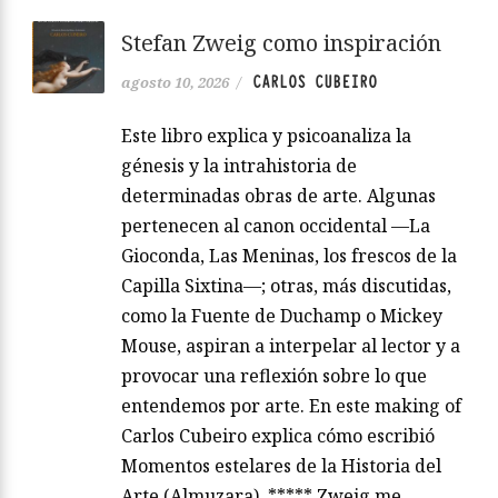
Stefan Zweig como inspiración
CARLOS CUBEIRO
agosto 10, 2026
/
Este libro explica y psicoanaliza la
génesis y la intrahistoria de
determinadas obras de arte. Algunas
pertenecen al canon occidental —La
Gioconda, Las Meninas, los frescos de la
Capilla Sixtina—; otras, más discutidas,
como la Fuente de Duchamp o Mickey
Mouse, aspiran a interpelar al lector y a
provocar una reflexión sobre lo que
entendemos por arte. En este making of
Carlos Cubeiro explica cómo escribió
Momentos estelares de la Historia del
Arte (Almuzara). ***** Zweig me