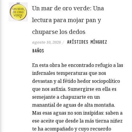
Un mar de oro verde: Una
lectura para mojar pan y
chuparse los dedos
ARÍSTIDES MÍNGUEZ
agosto 10, 2026
/
BAÑOS
En esta obra he encontrado refugio a las
infernales temperaturas que nos
devastan y al fétido hedor sociopolítico
que nos asfixia. Sumergirse en ella es
semejante a chapuzarte en un
manantial de aguas de alta montaña.
Mas esas aguas no son insípidas: saben a
ese aceite que desde la más tierna niñez
te ha acompañado y cuyo recuerdo