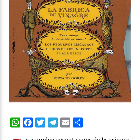
WhatsApp
Facebook
Twitter
Telegram
Email
Compartir
e cumplen sesenta años de la primera