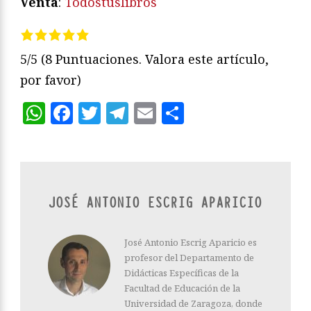
Venta
:
Todostuslibros
5/5
(8 Puntuaciones. Valora este artículo,
por favor)
WhatsApp
Facebook
Twitter
Telegram
Email
Compartir
JOSÉ ANTONIO ESCRIG APARICIO
José Antonio Escrig Aparicio es
profesor del Departamento de
Didácticas Específicas de la
Facultad de Educación de la
Universidad de Zaragoza, donde