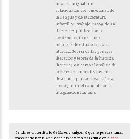
imparte asignaturas
relacionadas con enseñanza de
la Lengua y de la literatura
infantil. Su trabajo, recogido en
diferentes publicaciones
académicas, tiene como
intereses de estudio la teoría
literaria (teoría de los géneros
literarios y teoría de la historia
literaria), así como el análisis de
la literatura infantil y juvenil
desde una perspectiva estética,
como parte del conjunto de la
imaginación humana.
Zenda es un territorio de libros y amigos, al que te puedes sumar
transitando por la web y con tus comentarios aquí o en el
foro
.