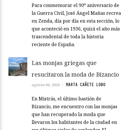
Para conmemorar el 90º aniversario de
la Guerra Civil, José Ángel Mañas recrea
en Zenda, día por día en esta sección, lo
que aconteció en 1936, quizá el año más
trascendental de toda la historia
reciente de España.
Las monjas griegas que
resucitaron la moda de Bizancio
MARTA CAÑETE LOBO
agosto 06, 2026
/
En Mistrás, el último bastión de
Bizancio, me encuentro con las monjas
que han recuperado la moda que
llevaron los habitantes de la ciudad en
sus últimos siglos de esplendor. El