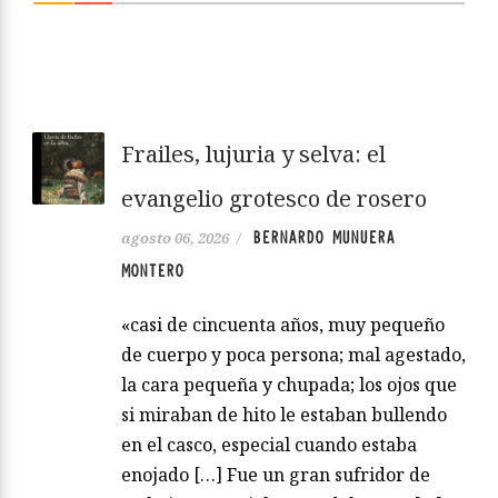
Frailes, lujuria y selva: el
evangelio grotesco de rosero
BERNARDO MUNUERA
agosto 06, 2026
/
MONTERO
«casi de cincuenta años, muy pequeño
de cuerpo y poca persona; mal agestado,
la cara pequeña y chupada; los ojos que
si miraban de hito le estaban bullendo
en el casco, especial cuando estaba
enojado […] Fue un gran sufridor de