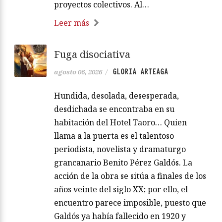
proyectos colectivos. Al…
Leer más
Fuga disociativa
GLORIA ARTEAGA
agosto 06, 2026
/
Hundida, desolada, desesperada,
desdichada se encontraba en su
habitación del Hotel Taoro… Quien
llama a la puerta es el talentoso
periodista, novelista y dramaturgo
grancanario Benito Pérez Galdós. La
acción de la obra se sitúa a finales de los
años veinte del siglo XX; por ello, el
encuentro parece imposible, puesto que
Galdós ya había fallecido en 1920 y