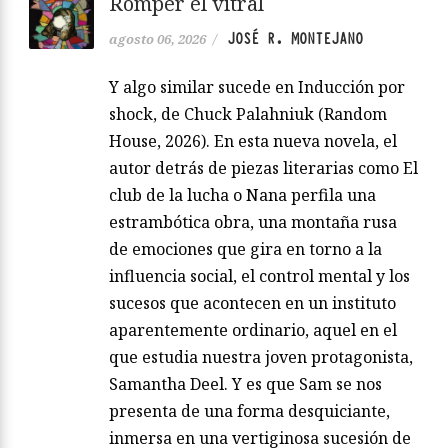
Romper el vitral
JOSÉ R. MONTEJANO
agosto 06, 2026
/
Y algo similar sucede en Inducción por
shock, de Chuck Palahniuk (Random
House, 2026). En esta nueva novela, el
autor detrás de piezas literarias como El
club de la lucha o Nana perfila una
estrambótica obra, una montaña rusa
de emociones que gira en torno a la
influencia social, el control mental y los
sucesos que acontecen en un instituto
aparentemente ordinario, aquel en el
que estudia nuestra joven protagonista,
Samantha Deel. Y es que Sam se nos
presenta de una forma desquiciante,
inmersa en una vertiginosa sucesión de