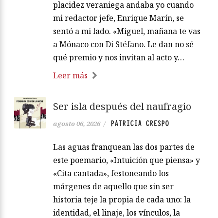
placidez veraniega andaba yo cuando
mi redactor jefe, Enrique Marín, se
sentó a mi lado. «Miguel, mañana te vas
a Mónaco con Di Stéfano. Le dan no sé
qué premio y nos invitan al acto y…
Leer más
Ser isla después del naufragio
PATRICIA CRESPO
agosto 06, 2026
/
Las aguas franquean las dos partes de
este poemario, «Intuición que piensa» y
«Cita cantada», festoneando los
márgenes de aquello que sin ser
historia teje la propia de cada uno: la
identidad, el linaje, los vínculos, la