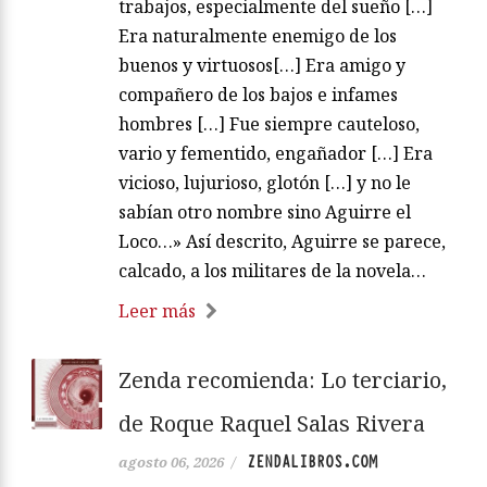
trabajos, especialmente del sueño […]
Era naturalmente enemigo de los
buenos y virtuosos[…] Era amigo y
compañero de los bajos e infames
hombres […] Fue siempre cauteloso,
vario y fementido, engañador […] Era
vicioso, lujurioso, glotón […] y no le
sabían otro nombre sino Aguirre el
Loco…» Así descrito, Aguirre se parece,
calcado, a los militares de la novela…
Leer más
Zenda recomienda: Lo terciario,
de Roque Raquel Salas Rivera
ZENDALIBROS.COM
agosto 06, 2026
/