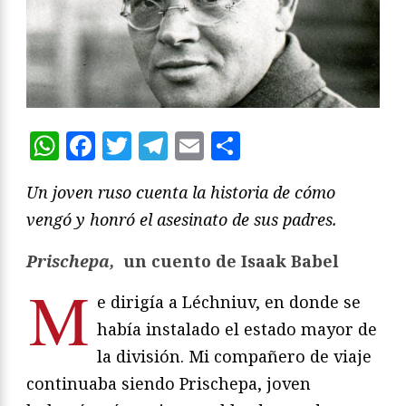
WhatsApp
Facebook
Twitter
Telegram
Email
Compartir
Un joven ruso cuenta la historia de cómo
vengó y honró el asesinato de sus padres.
Prischepa,
un cuento de Isaak Babel
M
e dirigía a Léchniuv, en donde se
había instalado el estado mayor de
la división. Mi compañero de viaje
continuaba siendo Prischepa, joven