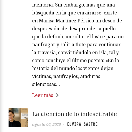
memoria. Sin embargo, más que una
búsqueda en la que enraizarse, existe
en Marisa Martínez Pérsico un deseo de
desposesión, de desaprender aquello
que la definía, un soltar el lastre para no
naufragar y salir a flote para continuar
la travesía, convirtiéndola en isla, tal y
como concluye el último poema: «En la
historia del mundo los vientos dejan
víctimas, naufragios, ataduras
silenciosas…
Leer más
La atención de lo indescifrable
ELVIRA SASTRE
agosto 06, 2026
/