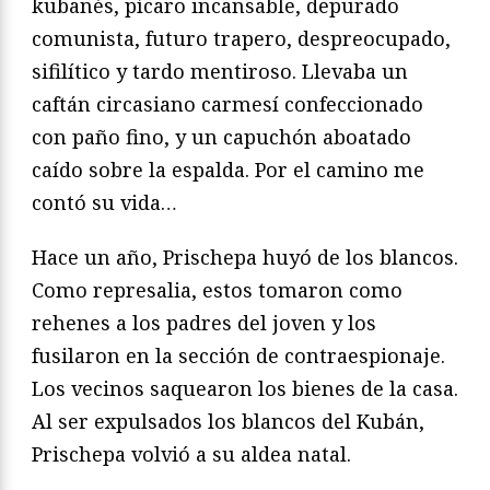
kubanés, pícaro incansable, depurado
comunista, futuro trapero, despreocupado,
sifilítico y tardo mentiroso. Llevaba un
caftán circasiano carmesí confeccionado
con paño fino, y un capuchón aboatado
caído sobre la espalda. Por el camino me
contó su vida…
Hace un año, Prischepa huyó de los blancos.
Como represalia, estos tomaron como
rehenes a los padres del joven y los
fusilaron en la sección de contraespionaje.
Los vecinos saquearon los bienes de la casa.
Al ser expulsados los blancos del Kubán,
Prischepa volvió a su aldea natal.