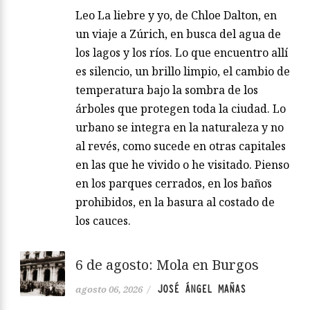
Leo La liebre y yo, de Chloe Dalton, en
un viaje a Zúrich, en busca del agua de
los lagos y los ríos. Lo que encuentro allí
es silencio, un brillo limpio, el cambio de
temperatura bajo la sombra de los
árboles que protegen toda la ciudad. Lo
urbano se integra en la naturaleza y no
al revés, como sucede en otras capitales
en las que he vivido o he visitado. Pienso
en los parques cerrados, en los baños
prohibidos, en la basura al costado de
los cauces.
6 de agosto: Mola en Burgos
JOSÉ ÁNGEL MAÑAS
agosto 06, 2026
/