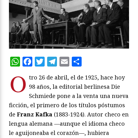
WhatsApp
Facebook
Twitter
Telegram
Email
Compartir
O
tro 26 de abril, el de 1925, hace hoy
98 años, la editorial berlinesa Die
Schmiede pone a la venta una nueva
ficción, el primero de los títulos póstumos
de
Franz Kafka
(1883-1924). Autor checo en
lengua alemana —aunque el idioma checo
le aguijoneaba el corazón—, hubiera