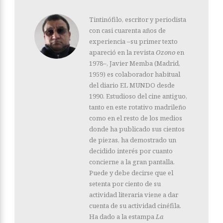
Tintinófilo, escritor y periodista
con casi cuarenta años de
experiencia –su primer texto
apareció en la revista
Ozono
en
1978–, Javier Memba (Madrid,
1959) es colaborador habitual
del diario EL MUNDO desde
1990. Estudioso del cine antiguo,
tanto en este rotativo madrileño
como en el resto de los medios
donde ha publicado sus cientos
de piezas, ha demostrado un
decidido interés por cuanto
concierne a la gran pantalla.
Puede y debe decirse que el
setenta por ciento de su
actividad literaria viene a dar
cuenta de su actividad cinéfila.
Ha dado a la estampa
La