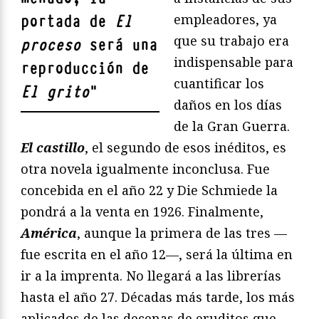
empleadores, ya
portada de
El
que su trabajo era
proceso
será una
indispensable para
reproducción de
cuantificar los
El grito
"
daños en los días
de la Gran Guerra.
El castillo
, el segundo de esos inéditos, es
otra novela igualmente inconclusa. Fue
concebida en el año 22 y Die Schmiede la
pondrá a la venta en 1926. Finalmente,
América
, aunque la primera de las tres —
fue escrita en el año 12—, será la última en
ir a la imprenta. No llegará a las librerías
hasta el año 27. Décadas más tarde, los más
aplicados de las decenas de eruditos que