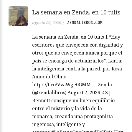
La semana en Zenda, en 10 tuits
ZENDALIBROS.COM
agosto 09, 2026
/
La semana en Zenda, en 10 tuits 1 “Hay
escritores que envejecen con dignidad y
otros que no envejecen nunca porque el
país se encarga de actualizarlos”. Larra:
la inteligencia contra la pared, por Rosa
Amor del Olmo.
https://t.co/VvaWge0GMM — Zenda
(@zendalibros) August 7, 2026 2 S.J.
Bennett consigue un buen equilibrio
entre el misterio y la vida de la
monarca, creando una protagonista
ingeniosa, inteligente y