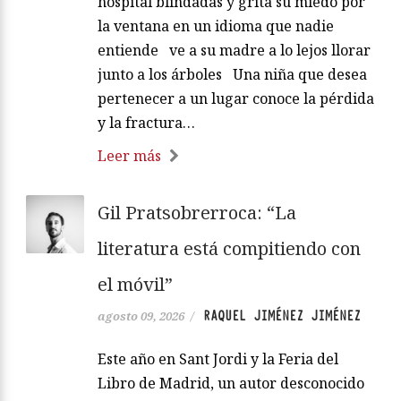
hospital blindadas y grita su miedo por
la ventana en un idioma que nadie
entiende ve a su madre a lo lejos llorar
junto a los árboles Una niña que desea
pertenecer a un lugar conoce la pérdida
y la fractura…
Leer más
Gil Pratsobrerroca: “La
literatura está compitiendo con
el móvil”
RAQUEL JIMÉNEZ JIMÉNEZ
agosto 09, 2026
/
Este año en Sant Jordi y la Feria del
Libro de Madrid, un autor desconocido