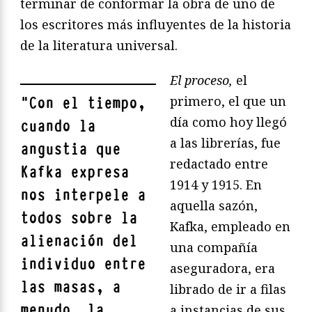
terminar de conformar la obra de uno de
los escritores más influyentes de la historia
de la literatura universal.
El proceso,
el
primero, el que un
"
Con el tiempo,
día como hoy llegó
cuando la
a las librerías, fue
angustia que
redactado entre
Kafka expresa
1914 y 1915. En
nos interpele a
aquella sazón,
todos sobre la
Kafka, empleado en
alienación del
una compañía
individuo entre
aseguradora, era
las masas, a
librado de ir a filas
menudo, la
a instancias de sus