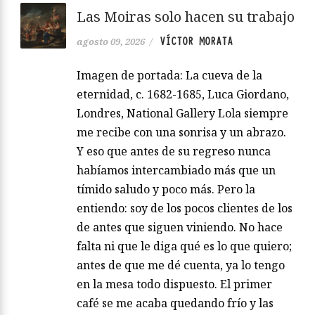
Las Moiras solo hacen su trabajo
VÍCTOR MORATA
agosto 09, 2026
/
Imagen de portada: La cueva de la
eternidad, c. 1682-1685, Luca Giordano,
Londres, National Gallery Lola siempre
me recibe con una sonrisa y un abrazo.
Y eso que antes de su regreso nunca
habíamos intercambiado más que un
tímido saludo y poco más. Pero la
entiendo: soy de los pocos clientes de los
de antes que siguen viniendo. No hace
falta ni que le diga qué es lo que quiero;
antes de que me dé cuenta, ya lo tengo
en la mesa todo dispuesto. El primer
café se me acaba quedando frío y las