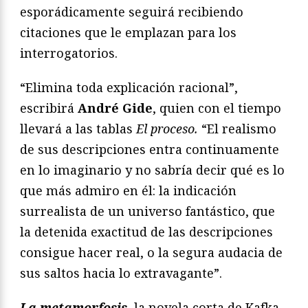
esporádicamente seguirá recibiendo
citaciones que le emplazan para los
interrogatorios.
“Elimina toda explicación racional”,
escribirá
André Gide
, quien con el tiempo
llevará a las tablas
El proceso.
“El realismo
de sus descripciones entra continuamente
en lo imaginario y no sabría decir qué es lo
que más admiro en él: la indicación
surrealista de un universo fantástico, que
la detenida exactitud de las descripciones
consigue hacer real, o la segura audacia de
sus saltos hacia lo extravagante”.
La metamorfosis
, la novela corta de Kafka