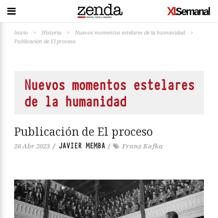
Inicio
>
Historia
>
Nuevos momentos estelares de la humanidad
>
Publicación de El proceso
Nuevos momentos estelares
de la humanidad
Publicación de El proceso
JAVIER MEMBA
26 Abr 2023
/
/
Franz Kafka