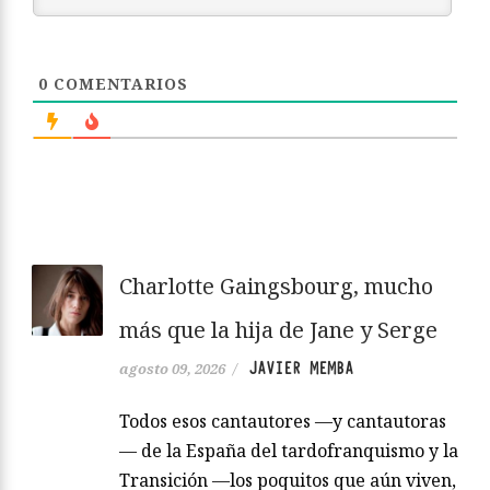
0
COMENTARIOS
Charlotte Gaingsbourg, mucho
más que la hija de Jane y Serge
JAVIER MEMBA
agosto 09, 2026
/
Todos esos cantautores —y cantautoras
— de la España del tardofranquismo y la
Transición —los poquitos que aún viven,