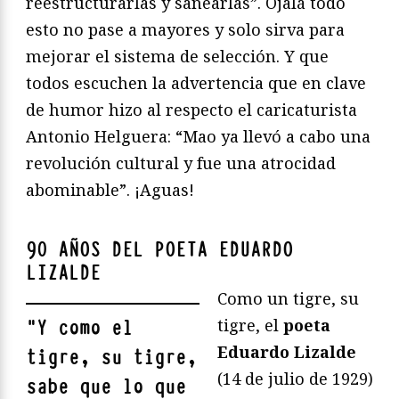
reestructurarlas y sanearlas”. Ojalá todo
esto no pase a mayores y solo sirva para
mejorar el sistema de selección. Y que
todos escuchen la advertencia que en clave
de humor hizo al respecto el caricaturista
Antonio Helguera: “Mao ya llevó a cabo una
revolución cultural y fue una atrocidad
abominable”. ¡Aguas!
90 AÑOS DEL POETA EDUARDO
LIZALDE
Como un tigre, su
tigre, el
poeta
"
Y como el
Eduardo Lizalde
tigre, su tigre,
(14 de julio de 1929)
sabe que lo que