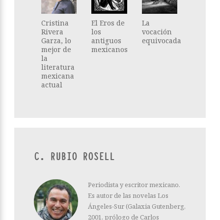
Cristina
El Eros de
La
Rivera
los
vocación
Garza, lo
antiguos
equivocada
mejor de
mexicanos
la
literatura
mexicana
actual
C. RUBIO ROSELL
Periodista y escritor mexicano.
Es autor de las novelas Los
Ángeles-Sur (Galaxia Gutenberg,
2001, prólogo de Carlos