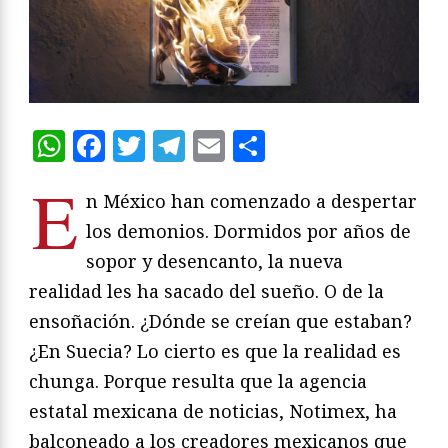
WhatsApp
Facebook
Twitter
Telegram
Email
Compartir
E
n México han comenzado a despertar
los demonios. Dormidos por años de
sopor y desencanto, la nueva
realidad les ha sacado del sueño. O de la
ensoñación. ¿Dónde se creían que estaban?
¿En Suecia? Lo cierto es que la realidad es
chunga. Porque resulta que la agencia
estatal mexicana de noticias, Notimex, ha
balconeado a los creadores mexicanos que