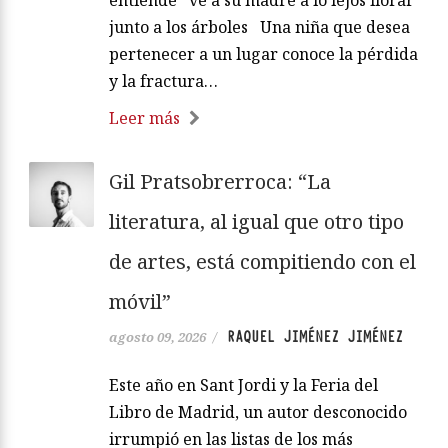
entiende ve a su madre a lo lejos llorar
junto a los árboles Una niña que desea
pertenecer a un lugar conoce la pérdida
y la fractura…
Leer más
Gil Pratsobrerroca: “La
literatura, al igual que otro tipo
de artes, está compitiendo con el
móvil”
RAQUEL JIMÉNEZ JIMÉNEZ
agosto 09, 2026
/
Este año en Sant Jordi y la Feria del
Libro de Madrid, un autor desconocido
irrumpió en las listas de los más