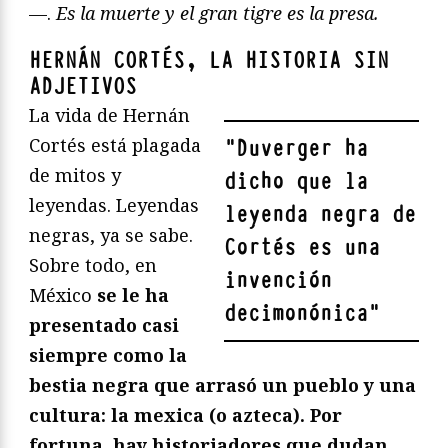
—.
Es la muerte y el gran tigre es la presa.
HERNÁN CORTÉS, LA HISTORIA SIN
ADJETIVOS
La vida de Hernán
Cortés está plagada
"
Duverger ha
de mitos y
dicho que la
leyendas. Leyendas
leyenda negra de
negras, ya se sabe.
Cortés es una
Sobre todo, en
invención
México
se le ha
decimonónica
"
presentado casi
siempre como la
bestia negra que arrasó un pueblo y una
cultura: la mexica (o azteca). Por
fortuna, hay historiadores que dudan,