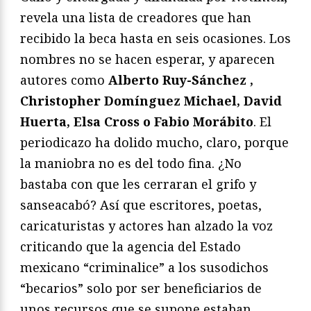
revela una lista de creadores que han
recibido la beca hasta en seis ocasiones. Los
nombres no se hacen esperar, y aparecen
autores como
Alberto Ruy-Sánchez ,
Christopher Domínguez Michael, David
Huerta, Elsa Cross o Fabio Morábito
. El
periodicazo ha dolido mucho, claro, porque
la maniobra no es del todo fina. ¿No
bastaba con que les cerraran el grifo y
sanseacabó? Así que escritores, poetas,
caricaturistas y actores han alzado la voz
criticando que la agencia del Estado
mexicano “criminalice” a los susodichos
“becarios” solo por ser beneficiarios de
unos recursos que se supone estaban