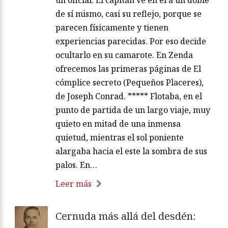
un oficial. El capitán ve en él a un doble
de sí mismo, casi su reflejo, porque se
parecen físicamente y tienen
experiencias parecidas. Por eso decide
ocultarlo en su camarote. En Zenda
ofrecemos las primeras páginas de El
cómplice secreto (Pequeños Placeres),
de Joseph Conrad. ***** Flotaba, en el
punto de partida de un largo viaje, muy
quieto en mitad de una inmensa
quietud, mientras el sol poniente
alargaba hacia el este la sombra de sus
palos. En…
Leer más
Cernuda más allá del desdén: