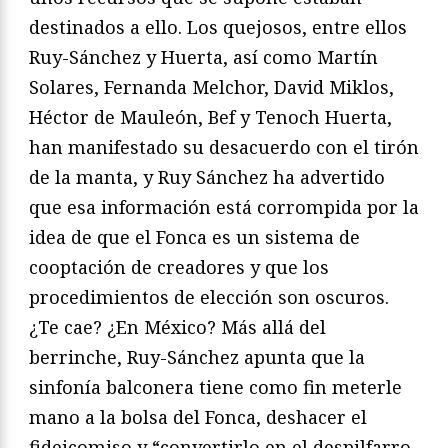
destinados a ello. Los quejosos, entre ellos
Ruy-Sánchez y Huerta, así como Martín
Solares, Fernanda Melchor, David Miklos,
Héctor de Mauleón, Bef y Tenoch Huerta,
han manifestado su desacuerdo con el tirón
de la manta, y Ruy Sánchez ha advertido
que esa información está corrompida por la
idea de que el Fonca es un sistema de
cooptación de creadores y que los
procedimientos de elección son oscuros.
¿Te cae? ¿En México? Más allá del
berrinche, Ruy-Sánchez apunta que la
sinfonía balconera tiene como fin meterle
mano a la bolsa del Fonca, deshacer el
fideicomiso y “convertirlo en el despilfarro