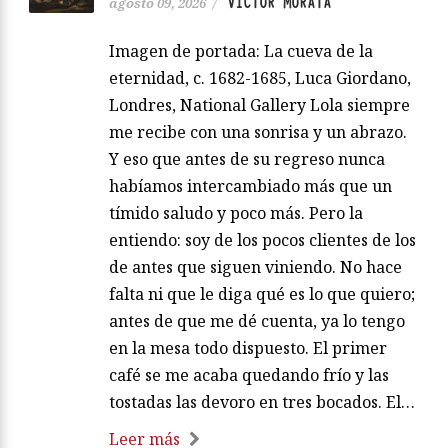
VÍCTOR MORATA
agosto 09, 2026
/
Imagen de portada: La cueva de la
eternidad, c. 1682-1685, Luca Giordano,
Londres, National Gallery Lola siempre
me recibe con una sonrisa y un abrazo.
Y eso que antes de su regreso nunca
habíamos intercambiado más que un
tímido saludo y poco más. Pero la
entiendo: soy de los pocos clientes de los
de antes que siguen viniendo. No hace
falta ni que le diga qué es lo que quiero;
antes de que me dé cuenta, ya lo tengo
en la mesa todo dispuesto. El primer
café se me acaba quedando frío y las
tostadas las devoro en tres bocados. El…
Leer más