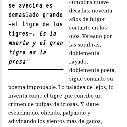
cumplirá nueve
se avecina es
décadas, noventa
demasiado grande
años de fulgor
—el tigre de los
cortante en los
tigres—.
Es la
ojos. Veteado por
muerte y el gran
las sombras,
tigre es la
doblemente
presa
"
rayado,
doblemente poeta,
sigue soñando su
poema improbable. Lo paladea de lejos, lo
inventa como el tigre que concibe un
crimen de pulpas deliciosas. Y sigue
escuchando, oliendo, palpando y
adivinando los vientos más delgados,