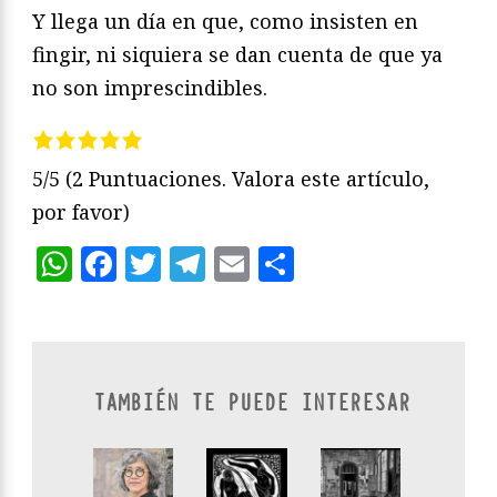
Y llega un día en que, como insisten en
fingir, ni siquiera se dan cuenta de que ya
no son imprescindibles.
5/5
(2 Puntuaciones. Valora este artículo,
por favor)
WhatsApp
Facebook
Twitter
Telegram
Email
Compartir
TAMBIÉN TE PUEDE INTERESAR