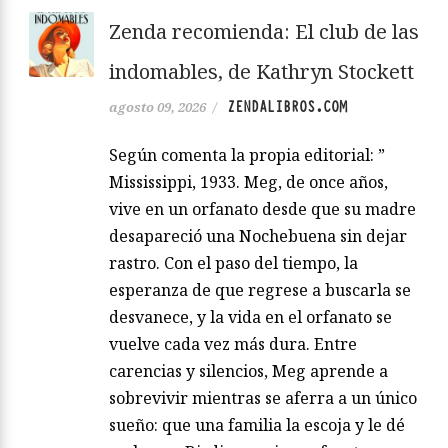
Zenda recomienda: El club de las
indomables, de Kathryn Stockett
ZENDALIBROS.COM
agosto 09, 2026
/
Según comenta la propia editorial: ”
Mississippi, 1933. Meg, de once años,
vive en un orfanato desde que su madre
desapareció una Nochebuena sin dejar
rastro. Con el paso del tiempo, la
esperanza de que regrese a buscarla se
desvanece, y la vida en el orfanato se
vuelve cada vez más dura. Entre
carencias y silencios, Meg aprende a
sobrevivir mientras se aferra a un único
sueño: que una familia la escoja y le dé