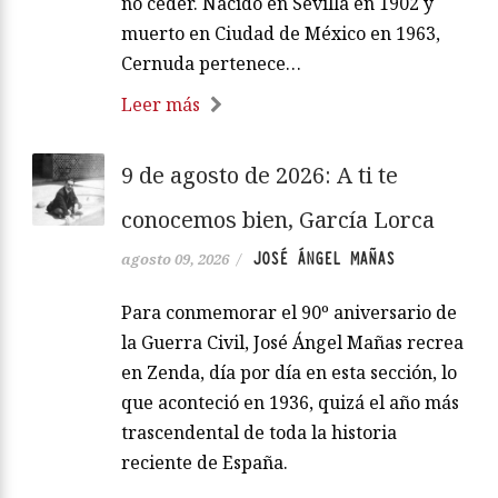
no ceder. Nacido en Sevilla en 1902 y
muerto en Ciudad de México en 1963,
Cernuda pertenece…
Leer más
9 de agosto de 2026: A ti te
conocemos bien, García Lorca
JOSÉ ÁNGEL MAÑAS
agosto 09, 2026
/
Para conmemorar el 90º aniversario de
la Guerra Civil, José Ángel Mañas recrea
en Zenda, día por día en esta sección, lo
que aconteció en 1936, quizá el año más
trascendental de toda la historia
reciente de España.