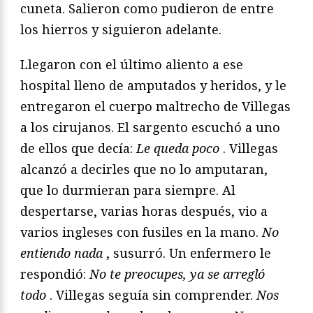
cuneta.
Salieron como pudieron de entre
los hierros y siguieron adelante.
Llegaron con el último aliento a ese
hospital lleno de
amputados y heridos, y le
entregaron el cuerpo maltrecho de
Villegas
a los cirujanos. El sargento escuchó a uno
de ellos
que decía:
Le queda poco
. Villegas
alcanzó a decirles que no lo
amputaran,
que lo durmieran para siempre. Al
despertarse,
varias horas después, vio a
varios ingleses con fusiles en la
mano.
No
entiendo nada
, susurró. Un enfermero le
respondió:
No te preocupes, ya se arregló
todo
. Villegas seguía sin comprender.
Nos