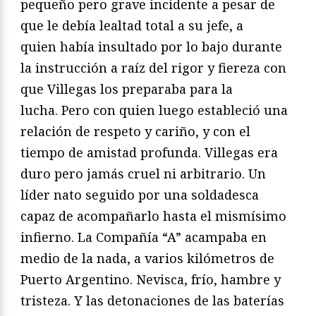
pequeño pero grave
incidente a pesar de
que le debía lealtad total a su jefe, a
quien
había insultado por lo bajo durante
la instrucción a raíz del
rigor y fiereza con
que Villegas los preparaba para la
lucha.
Pero con quien luego estableció una
relación de respeto y cariño,
y con el
tiempo de amistad profunda. Villegas era
duro
pero jamás cruel ni arbitrario. Un
líder nato seguido por una
soldadesca
capaz de acompañarlo hasta el mismísimo
infierno.
La Compañía “A” acampaba en
medio de la nada, a varios
kilómetros de
Puerto Argentino. Nevisca, frío, hambre y
tristeza.
Y las detonaciones de las baterías