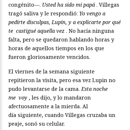
congénito—.
Usted ha sido mi papá
. Villegas
tragó saliva y le respondió:
Yo vengo a
pedirte disculpas, Lupin, y a explicarte por qué
te
castigué aquella vez
. No hacía ninguna
falta, pero se quedaron
hablando horas y
horas de aquellos tiempos en los que
fueron
gloriosamente vencidos.
El viernes de la semana siguiente
repitieron la visita, pero
esa vez Lupin no
pudo levantarse de la cama.
Esta noche
me
voy
, les dijo, y lo mandaron
afectuosamente a la mierda. Al
día
siguiente, cuando Villegas cruzaba un
peaje, sonó su celular.