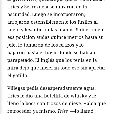
Tríes y Serrezuela se miraron en la
oscuridad. Luego
se incorporaron,
arrojaron ostensiblemente los fusiles al
suelo
y levantaron las manos. Subieron en
esa posición audaz quince
metros hasta su
jefe, lo tomaron de los brazos y lo
bajaron
hasta el lugar donde se habían
parapetado. El inglés que los
tenía en la
mira dejó que hicieran todo eso sin apretar
el gatillo.
Villegas pedía desesperadamente agua.
Tríes le dio una
botellita de whisky y le
llenó la boca con trozos de nieve. Había
que
retroceder ya mismo.
Tríes
—lo llamó