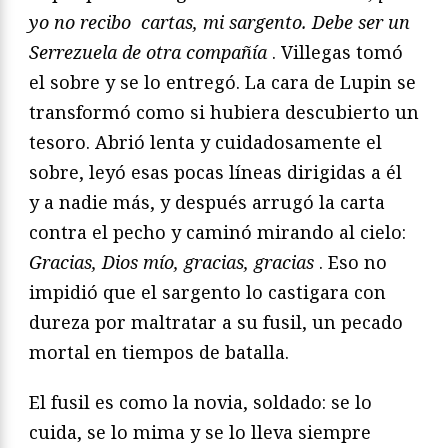
yo no recibo
cartas, mi sargento. Debe ser un
Serrezuela de otra compañía
. Villegas
tomó
el sobre y se lo entregó. La cara de Lupin se
transformó
como si hubiera descubierto un
tesoro. Abrió lenta y
cuidadosamente el
sobre, leyó esas pocas líneas dirigidas a él
y
a nadie más, y después arrugó la carta
contra el pecho y caminó
mirando al cielo:
Gracias, Dios mío, gracias, gracias
.
Eso no
impidió que el sargento lo castigara con
dureza por
maltratar a su fusil, un pecado
mortal en tiempos de batalla.
El fusil es como la novia, soldado: se lo
cuida, se lo mima y se
lo lleva siempre