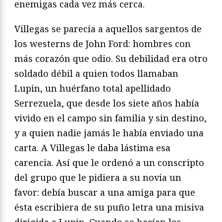
enemigas cada vez más
cerca.
V
illegas se parecía a aquellos sargentos de
los westerns
de John Ford: hombres con
más corazón que odio. Su debilidad
era otro
soldado débil a quien todos llamaban
Lupin, un
huérfano total apellidado
Serrezuela, que desde los siete años
había
vivido en el campo sin familia y sin destino,
y a quien
nadie jamás le había enviado una
carta. A Villegas le daba lástima
esa
carencia. Así que le ordenó a un conscripto
del grupo
que le pidiera a su novia un
favor: debía buscar a una amiga
para que
ésta escribiera de su puño letra una misiva
dirigida a
Lupin. Cuando se hacían los