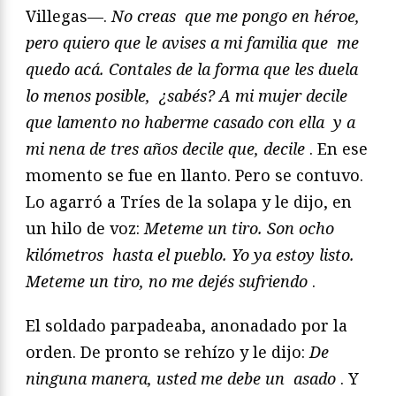
Villegas—.
No creas
que me pongo en héroe,
pero quiero que le avises a mi familia que
me
quedo acá. Contales de la forma que les duela
lo menos posible,
¿sabés? A mi mujer decile
que lamento no haberme casado con ella
y a
mi nena de tres años decile que, decile
. En ese
momento se
fue en llanto. Pero se contuvo.
Lo agarró a Tríes de la solapa
y le dijo, en
un hilo de voz:
Meteme un tiro. Son ocho
kilómetros
hasta el pueblo. Yo ya estoy listo.
Meteme un tiro, no me dejés sufriendo
.
El soldado parpadeaba, anonadado por la
orden. De pronto
se rehízo y le dijo:
De
ninguna manera, usted me debe un
asado
. Y