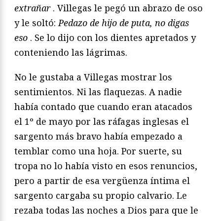
extrañar
. Villegas le pegó un abrazo de oso
y le soltó:
Pedazo de hijo de puta, no digas
eso
. Se lo dijo con los dientes
apretados y
conteniendo las lágrimas.
No le gustaba a Villegas mostrar los
sentimientos. Ni las
flaquezas. A nadie
había contado que cuando eran atacados
el
1º de mayo por las ráfagas inglesas el
sargento más bravo había
empezado a
temblar como una hoja. Por suerte, su
tropa no lo
había visto en esos renuncios,
pero a partir de esa vergüenza
íntima el
sargento cargaba su propio calvario. Le
rezaba todas
las noches a Dios para que le