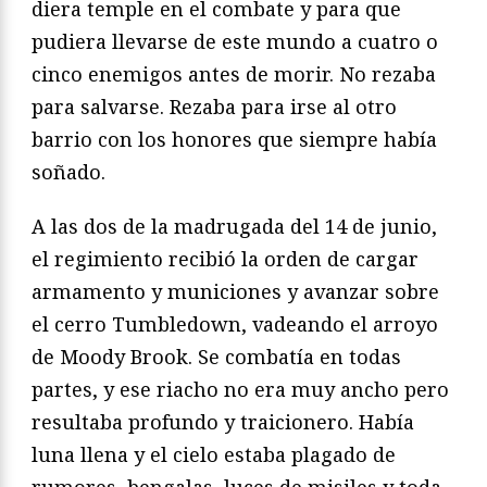
diera temple en el combate y para
que
pudiera llevarse de este mundo a cuatro o
cinco enemigos
antes de morir. No rezaba
para salvarse. Rezaba para irse al
otro
barrio con los honores que siempre había
soñado.
A las dos de la madrugada del 14 de junio,
el regimiento
recibió la orden de cargar
armamento y municiones y avanzar
sobre
el cerro Tumbledown, vadeando el arroyo
de Moody
Brook. Se combatía en todas
partes, y ese riacho no era muy
ancho pero
resultaba profundo y traicionero. Había
luna llena
y el cielo estaba plagado de
rumores, bengalas, luces de misiles
y toda