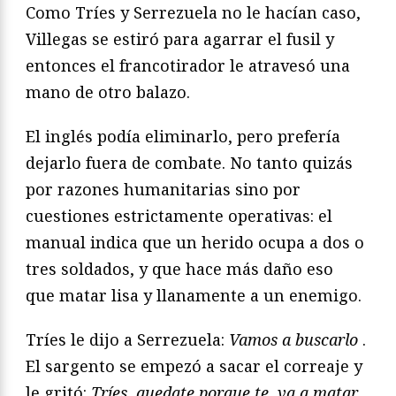
Como Tríes y Serrezuela
no le hacían caso,
Villegas se estiró para agarrar el fusil y
entonces
el francotirador le atravesó una
mano de otro balazo.
El inglés podía eliminarlo, pero prefería
dejarlo fuera de combate.
No tanto quizás
por razones humanitarias sino por
cuestiones
estrictamente operativas: el
manual indica que un herido
ocupa a dos o
tres soldados, y que hace más daño eso
que
matar lisa y llanamente a un enemigo.
Tríes le dijo a Serrezuela:
Vamos a buscarlo
.
El sargento se
empezó a sacar el correaje y
le gritó:
Tríes, quedate porque te
va a matar
.