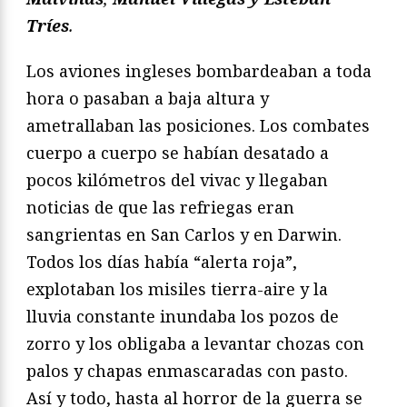
Tríes
.
Los aviones ingleses bombardeaban a toda
hora o pasaban
a baja altura y
ametrallaban las posiciones. Los
combates
cuerpo a cuerpo se habían desatado a
pocos
kilómetros del vivac y llegaban
noticias de que las refriegas
eran
sangrientas en San Carlos y en Darwin.
Todos los días
había “alerta roja”,
explotaban los misiles tierra-aire y la
lluvia
constante inundaba los pozos de
zorro y los obligaba a levantar
chozas con
palos y chapas enmascaradas con pasto.
Así
y todo, hasta al horror de la guerra se