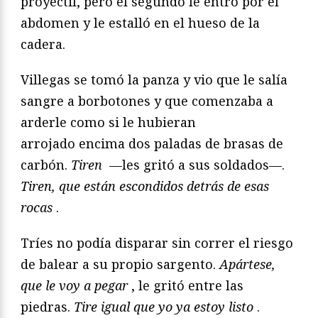
proyectil, pero el segundo le entró
por el
abdomen y le estalló en el hueso de la
cadera.
Villegas se tomó la panza y vio que le salía
sangre a borbotones
y que comenzaba a
arderle como si le hubieran
arrojado
encima dos paladas de brasas de
carbón.
Tiren
—les gritó
a sus soldados—.
Tiren, que están escondidos detrás de esas
rocas
.
Tríes no podía disparar sin correr el riesgo
de balear a su propio
sargento.
Apártese,
que le voy a pegar
, le gritó entre las
piedras.
Tire igual que yo ya estoy listo
.