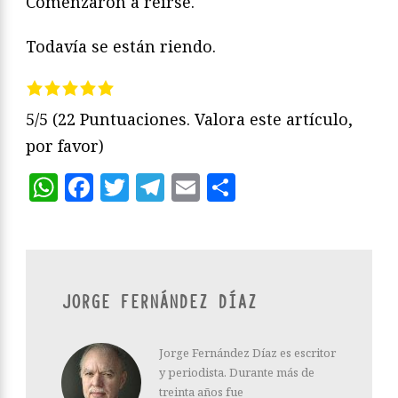
Comenzaron a reírse.
Todavía se están riendo.
5/5
(22 Puntuaciones. Valora este artículo,
por favor)
WhatsApp
Facebook
Twitter
Telegram
Email
Compartir
JORGE FERNÁNDEZ DÍAZ
Jorge Fernández Díaz es escritor
y periodista. Durante más de
treinta años fue