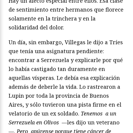
Hay un afecto especial entre ellos. Esa clase
de sentimiento
entre hermanos que florece
solamente en la trinchera
y en la
solidaridad del dolor.
Un día, sin embargo, Villegas le dijo a Tríes
que tenía una
asignatura pendiente:
encontrar a Serrezuela y explicarle por
qué
lo había castigado tan duramente en
aquellas vísperas. Le
debía esa explicación
además de deberle la vida. Lo rastrearon
a
Lupin por toda la provincia de Buenos
Aires, y sólo tuvieron
una pista firme en el
velatorio de un ex soldado.
Tenemos
a un
Serrezuela en Olivos
—les dijo un veterano
—.
Pero
apúrense porque tiene cáncer de