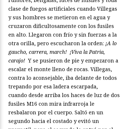
clase de fuegos artificiales cuando Villegas
y sus
hombres se metieron en el agua y
cruzaron dificultosamente
con los fusiles
en alto. Llegaron con frío y sin fuerzas a la
otra
orilla, pero escucharon la orden:
¡A lo
gaucho, carrera, march!
¡Viva la Patria,
carajo!
Y se pusieron de pie y empezaron a
escalar
el monte lleno de rocas. Villegas,
contra lo aconsejable,
iba delante de todos
trepando por esa ladera escarpada,
cuando
desde arriba los haces de luz de dos
fusiles M16 con mira
infrarroja le
resbalaron por el cuerpo. Saltó en un
segundo
hacia el costado y evitó un