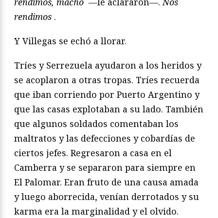
rendimos, macho
—le aclararon—.
Nos
rendimos
.
Y Villegas se echó a llorar.
Tríes y Serrezuela ayudaron a los heridos y
se acoplaron a
otras tropas. Tríes recuerda
que iban corriendo por Puerto Argentino
y
que las casas explotaban a su lado. También
que algunos
soldados comentaban los
maltratos y las defecciones y
cobardías de
ciertos jefes. Regresaron a casa en el
Camberra
y se separaron para siempre en
El Palomar. Eran fruto de una
causa amada
y luego aborrecida, venían derrotados y su
karma
era la marginalidad y el olvido.