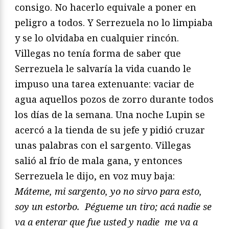
consigo. No hacerlo equivale a poner en
peligro
a todos. Y Serrezuela no lo limpiaba
y se lo olvidaba en
cualquier rincón.
Villegas no tenía forma de saber que
Serre
zuela le salvaría la vida cuando le
impuso una tarea extenuante:
vaciar de
agua aquellos pozos de zorro durante todos
los días
de la semana. Una noche Lupin se
acercó a la tienda de su jefe
y pidió cruzar
unas palabras con el sargento. Villegas
salió al
frío de mala gana, y entonces
Serrezuela le dijo, en voz muy
baja:
Máteme, mi sargento, yo no sirvo para esto,
soy un estorbo.
Pégueme un tiro; acá nadie se
va a enterar que fue usted y nadie
me va a