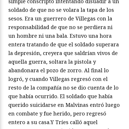
simple conscripto
intentando disuadir a un
soldado de que no se volara la tapa
de los
sesos. Era un guerrero de Villegas con la
responsabilidad
de que no se perdiera ni
un hombre ni una bala. Estuvo
una hora
entera tratando de que el soldado superara
la depresión,
creyera que saldrían vivos de
aquella guerra, soltara la pistola
y
abandonara el pozo de zorro. Al final lo
logró, y cuando
Villegas regresó con el
resto de la compañía no se dio cuenta
de lo
que había ocurrido. El soldado que había
querido suicidarse
en Malvinas entró luego
en combate y fue herido, pero
regresó
entero a su casa.Y Tríes calló aquel