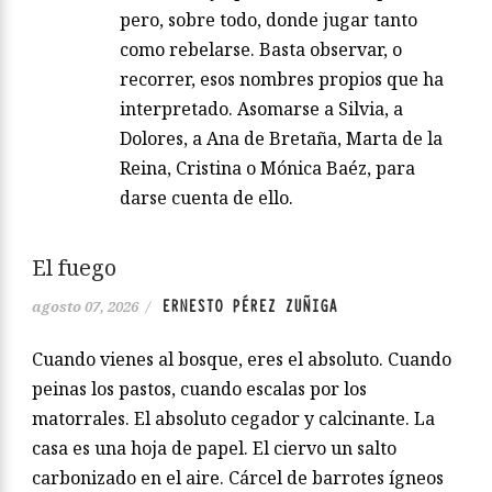
pero, sobre todo, donde jugar tanto
como rebelarse. Basta observar, o
recorrer, esos nombres propios que ha
interpretado. Asomarse a Silvia, a
Dolores, a Ana de Bretaña, Marta de la
Reina, Cristina o Mónica Baéz, para
darse cuenta de ello.
El fuego
ERNESTO PÉREZ ZUÑIGA
agosto 07, 2026
/
Cuando vienes al bosque, eres el absoluto. Cuando
peinas los pastos, cuando escalas por los
matorrales. El absoluto cegador y calcinante. La
casa es una hoja de papel. El ciervo un salto
carbonizado en el aire. Cárcel de barrotes ígneos