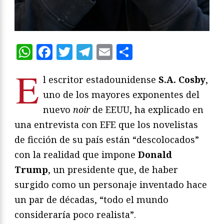
WhatsApp
Facebook
Twitter
Telegram
Email
Compartir
E
l escritor estadounidense
S.A. Cosby
,
uno de los mayores exponentes del
nuevo
noir
de EEUU, ha explicado en
una entrevista con EFE que los novelistas
de ficción de su país están “descolocados”
con la realidad que impone
Donald
Trump
, un presidente que, de haber
surgido como un personaje inventado hace
un par de décadas, “todo el mundo
consideraría poco realista”.