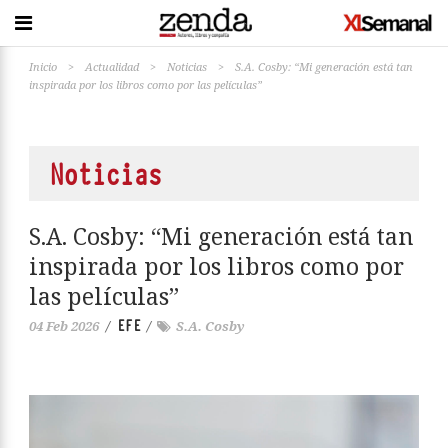
Inicio
>
Actualidad
>
Noticias
>
S.A. Cosby: “Mi generación está tan
inspirada por los libros como por las películas”
Noticias
S.A. Cosby: “Mi generación está tan
inspirada por los libros como por
las películas”
EFE
04 Feb 2026
/
/
S.A. Cosby