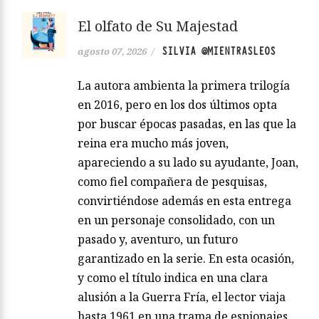
El olfato de Su Majestad
SILVIA @MIENTRASLEOS
agosto 07, 2026
/
La autora ambienta la primera trilogía
en 2016, pero en los dos últimos opta
por buscar épocas pasadas, en las que la
reina era mucho más joven,
apareciendo a su lado su ayudante, Joan,
como fiel compañera de pesquisas,
convirtiéndose además en esta entrega
en un personaje consolidado, con un
pasado y, aventuro, un futuro
garantizado en la serie. En esta ocasión,
y como el título indica en una clara
alusión a la Guerra Fría, el lector viaja
hasta 1961 en una trama de espionajes