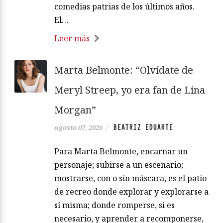
comedias patrias de los últimos años.
El…
Leer más
Marta Belmonte: “Olvídate de
Meryl Streep, yo era fan de Lina
Morgan”
BEATRIZ EDUARTE
agosto 07, 2026
/
Para Marta Belmonte, encarnar un
personaje; subirse a un escenario;
mostrarse, con o sin máscara, es el patio
de recreo donde explorar y explorarse a
sí misma; donde romperse, si es
necesario, y aprender a recomponerse,