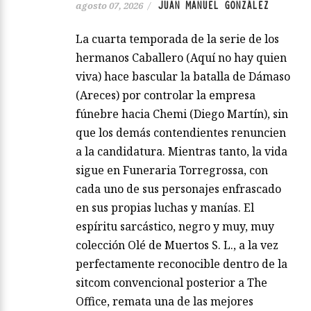
JUAN MANUEL GONZÁLEZ
agosto 07, 2026
/
La cuarta temporada de la serie de los
hermanos Caballero (Aquí no hay quien
viva) hace bascular la batalla de Dámaso
(Areces) por controlar la empresa
fúnebre hacia Chemi (Diego Martín), sin
que los demás contendientes renuncien
a la candidatura. Mientras tanto, la vida
sigue en Funeraria Torregrossa, con
cada uno de sus personajes enfrascado
en sus propias luchas y manías. El
espíritu sarcástico, negro y muy, muy
colección Olé de Muertos S. L., a la vez
perfectamente reconocible dentro de la
sitcom convencional posterior a The
Office, remata una de las mejores