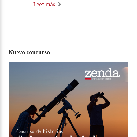
Leer más
Nuevo concurso