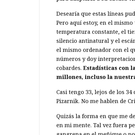
Desearía que estas líneas pud
Pero aquí estoy, en el mismo
temperatura constante, el tie
silencio antinatural y el escá
el mismo ordenador con el q
números y doy interpretacion
cobardes.
Estadísticas con l
millones, incluso la nuestr
Casi tengo 33, lejos de los 34 
Pizarnik. No me hablen de Cri
Quizás la forma en que me d
en mi mente. Tal vez fuera pe
gangrena en el meñique o no