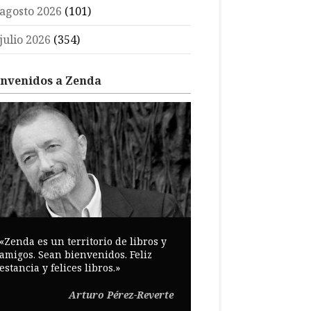
agosto 2026
(101)
julio 2026
(354)
envenidos a Zenda
«Zenda es un territorio de libros y
amigos. Sean bienvenidos. Feliz
estancia y felices libros.»
Arturo Pérez-Reverte