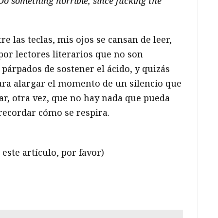
Do something horrible, since fucking the
re las teclas, mis ojos se cansan de leer,
or lectores literarios que no son
párpados de sostener el ácido, y quizás
para alargar el momento de un silencio que
ar, otra vez, que no hay nada que pueda
 recordar cómo se respira.
este artículo, por favor)
ram
il
ompartir