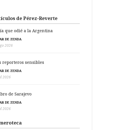
ículos de Pérez-Reverte
día que odié a la Argentina
BAR DE ZENDA
go 2026
s reporteros sensibles
BAR DE ZENDA
ul 2026
libro de Sarajevo
BAR DE ZENDA
ul 2026
meroteca