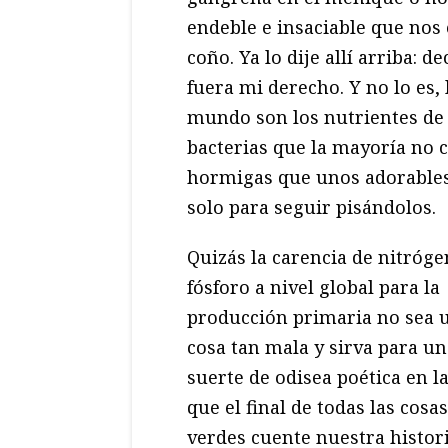
endeble e insaciable que nos
coño. Ya lo dije allí arriba: 
fuera mi derecho. Y no lo es,
mundo son los nutrientes de
bacterias que la mayoría no 
hormigas que unos adorables 
solo para seguir pisándolos.
Quizás la carencia de nitróge
fósforo a nivel global para la
producción primaria no sea 
cosa tan mala y sirva para un
suerte de odisea poética en l
que el final de todas las cosas
verdes cuente nuestra histori