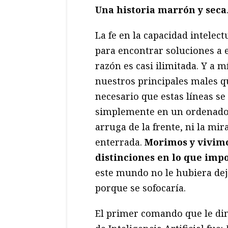
Una historia marrón y seca
La fe en la capacidad intelect
para encontrar soluciones a 
razón es casi ilimitada. Y a 
nuestros principales males q
necesario que estas líneas se
simplemente en un ordenador 
arruga de la frente, ni la mi
enterrada.
Morimos y vivimo
distinciones en lo que imp
este mundo no le hubiera deja
porque se sofocaría.
El primer comando que le di