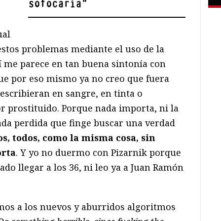
sofocaría
"
.
ual
estos problemas mediante el uso de la
mí me parece en tan buena sintonía con
ue por eso mismo ya no creo que fuera
 escribieran en sangre, en tinta o
prostituido. Porque nada importa, ni la
rada perdida que finge buscar una verdad
s, todos, como la misma cosa, sin
orta
. Y yo no duermo con Pizarnik porque
do llegar a los 36, ni leo ya a Juan Ramón
mos a los nuevos y aburridos algoritmos