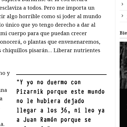
 esclaviza a todos. Pero me importa un
decir algo horrible como si joder al mundo
 lo único que yo tengo derecho a dar al
Bi
 mi cuerpo para que puedan crecer
conocerá, o plantas que envenenaremos,
chiquillos pisarán… Liberar nutrientes
no y
"
Y yo no duermo con
una
Pizarnik porque este mundo
a
no le hubiera dejado
a
llegar a los 36, ni leo ya
a Juan Ramón porque se
a.