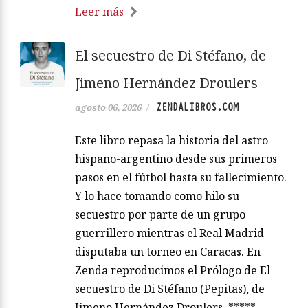
Leer más
El secuestro de Di Stéfano, de
Jimeno Hernández Droulers
ZENDALIBROS.COM
agosto 06, 2026
/
Este libro repasa la historia del astro
hispano-argentino desde sus primeros
pasos en el fútbol hasta su fallecimiento.
Y lo hace tomando como hilo su
secuestro por parte de un grupo
guerrillero mientras el Real Madrid
disputaba un torneo en Caracas. En
Zenda reproducimos el Prólogo de El
secuestro de Di Stéfano (Pepitas), de
Jimeno Hernández Droulers. *****