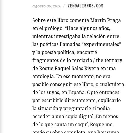
ZENDALIBROS.COM
agosto 06, 2026
/
Sobre este libro comenta Martín Praga
en el prólogo: “Hace algunos años,
mientras investigaba la relación entre
las poéticas llamadas “experimentales”
y la poesía política, encontré
fragmentos de lo terciario / the tertiary
de Roque Raquel Salas Rivera en una
antología. En ese momento, no era
posible conseguir ese libro, o cualquiera
de los suyos, en España. Opté entonces
por escribirle directamente, explicarle
la situación y preguntarle si podía
acceder a una copia digital. En menos
de lo que canta un coquí, Roque me
envió su obra completa, que hoy suma