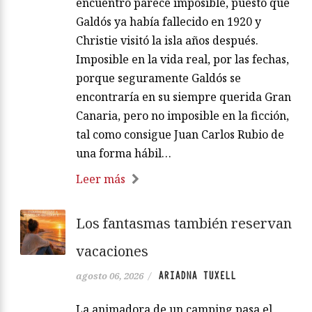
encuentro parece imposible, puesto que
Galdós ya había fallecido en 1920 y
Christie visitó la isla años después.
Imposible en la vida real, por las fechas,
porque seguramente Galdós se
encontraría en su siempre querida Gran
Canaria, pero no imposible en la ficción,
tal como consigue Juan Carlos Rubio de
una forma hábil…
Leer más
Los fantasmas también reservan
vacaciones
ARIADNA TUXELL
agosto 06, 2026
/
La animadora de un camping pasa el