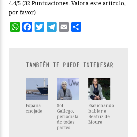
4.4/5
(32 Puntuaciones. Valora este artículo,
por favor)
WhatsApp
Facebook
Twitter
Telegram
Email
Compartir
TAMBIÉN TE PUEDE INTERESAR
España
Sol
Escuchando
enojada
Gallego,
hablar a
periodista
Beatriz de
de todas
Moura
partes