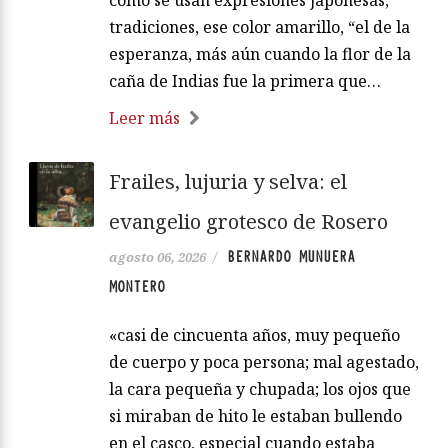
cómo se usan expresiones japonesas,
tradiciones, ese color amarillo, “el de la
esperanza, más aún cuando la flor de la
caña de Indias fue la primera que…
Leer más
Frailes, lujuria y selva: el
evangelio grotesco de Rosero
BERNARDO MUNUERA
agosto 06, 2026
/
MONTERO
«casi de cincuenta años, muy pequeño
de cuerpo y poca persona; mal agestado,
la cara pequeña y chupada; los ojos que
si miraban de hito le estaban bullendo
en el casco, especial cuando estaba