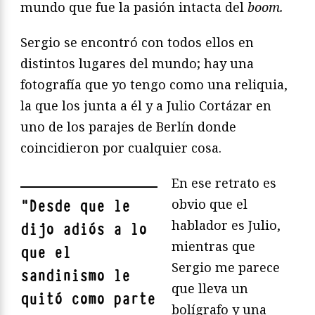
mundo que fue la pasión intacta del
boom.
Sergio se encontró con todos ellos en
distintos lugares del mundo; hay una
fotografía que yo tengo como una reliquia,
la que los junta a él y a Julio Cortázar en
uno de los parajes de Berlín donde
coincidieron por cualquier cosa.
En ese retrato es
obvio que el
"
Desde que le
hablador es Julio,
dijo adiós a lo
mientras que
que el
Sergio me parece
sandinismo le
que lleva un
quitó como parte
bolígrafo y una