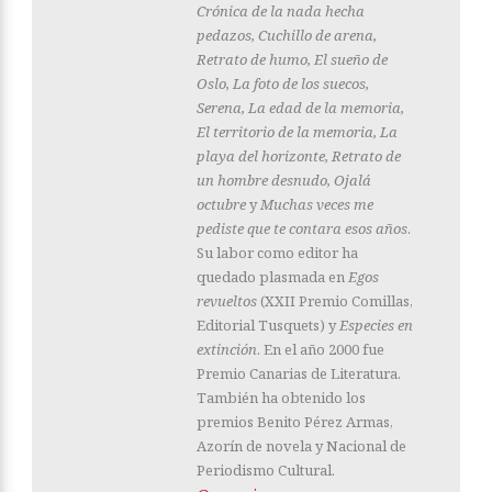
Crónica de la nada hecha
pedazos, Cuchillo de arena,
Retrato de humo, El sueño de
Oslo, La foto de los suecos,
Serena, La edad de la memoria,
El territorio de la memoria, La
playa del horizonte, Retrato de
un hombre desnudo, Ojalá
octubre
y
Muchas veces me
pediste que te contara esos años
.
Su labor como editor ha
quedado plasmada en
Egos
revueltos
(XXII Premio Comillas,
Editorial Tusquets) y
Especies en
extinción
. En el año 2000 fue
Premio Canarias de Literatura.
También ha obtenido los
premios Benito Pérez Armas,
Azorín de novela y Nacional de
Periodismo Cultural.