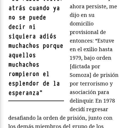
ahora persiste, me
atrás cuando ya
dijo en su
no se puede
domicilio
decir ni
provisional de
siquiera adiós
entonces: “Estuve
muchachos porque
en el exilio hasta
aquellos
1979, bajo orden
muchachos
[dictada por
rompieron el
Somoza] de prisión
esplendor de la
por terrorismo y
asociación para
esperanza
"
delinquir. En 1978
decidí regresar
desafiando la orden de prisión, junto con
los demás miembros del grupo de los