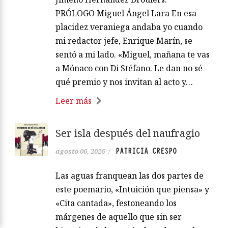
PRÓLOGO Miguel Ángel Lara En esa
placidez veraniega andaba yo cuando
mi redactor jefe, Enrique Marín, se
sentó a mi lado. «Miguel, mañana te vas
a Mónaco con Di Stéfano. Le dan no sé
qué premio y nos invitan al acto y…
Leer más
Ser isla después del naufragio
PATRICIA CRESPO
agosto 06, 2026
/
Las aguas franquean las dos partes de
este poemario, «Intuición que piensa» y
«Cita cantada», festoneando los
márgenes de aquello que sin ser