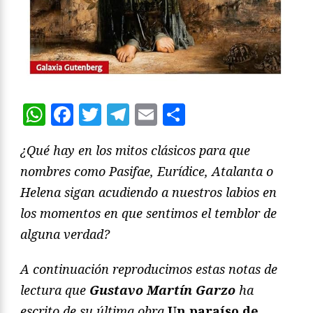
WhatsApp
Facebook
Twitter
Telegram
Email
Compartir
¿Qué hay en los mitos clásicos para que
nombres como Pasifae, Eurídice, Atalanta o
Helena sigan acudiendo a nuestros labios en
los momentos en que sentimos el temblor de
alguna verdad?
A continuación reproducimos estas notas de
lectura que
Gustavo Martín Garzo
ha
escrito de su última obra
Un paraíso de