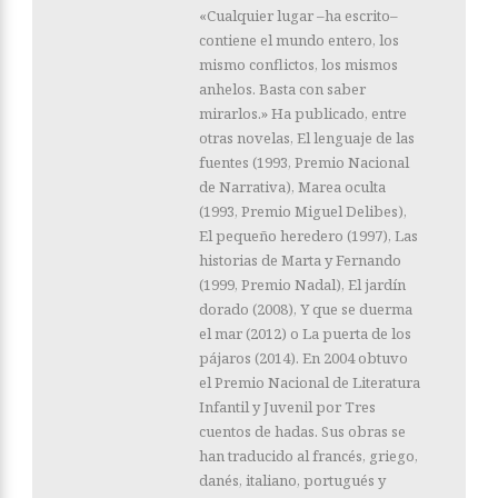
«Cualquier lugar –ha escrito–
contiene el mundo entero, los
mismo conflictos, los mismos
anhelos. Basta con saber
mirarlos.» Ha publicado, entre
otras novelas, El lenguaje de las
fuentes (1993, Premio Nacional
de Narrativa), Marea oculta
(1993, Premio Miguel Delibes),
El pequeño heredero (1997), Las
historias de Marta y Fernando
(1999, Premio Nadal), El jardín
dorado (2008), Y que se duerma
el mar (2012) o La puerta de los
pájaros (2014). En 2004 obtuvo
el Premio Nacional de Literatura
Infantil y Juvenil por Tres
cuentos de hadas. Sus obras se
han traducido al francés, griego,
danés, italiano, portugués y