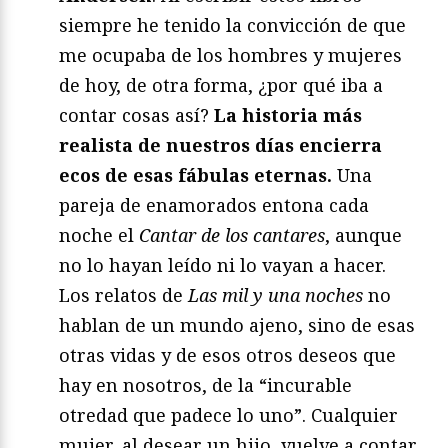
siempre he tenido la convicción de que
me ocupaba de los hombres y mujeres
de hoy, de otra forma, ¿por qué iba a
contar cosas así?
La historia más
realista de nuestros días encierra
ecos de esas fábulas eternas.
Una
pareja de enamorados entona cada
noche el
Cantar de los cantares
, aunque
no lo hayan leído ni lo vayan a hacer.
Los relatos de
Las mil y una noches
no
hablan de un mundo ajeno, sino de esas
otras vidas y de esos otros deseos que
hay en nosotros, de la “incurable
otredad que padece lo uno”. Cualquier
mujer, al desear un hijo, vuelve a contar