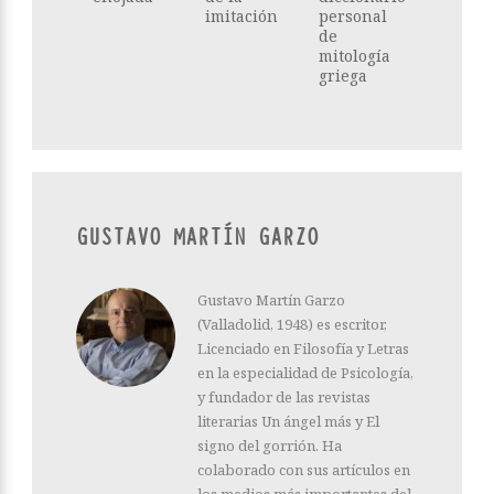
imitación
personal
de
mitología
griega
GUSTAVO MARTÍN GARZO
Gustavo Martín Garzo
(Valladolid, 1948) es escritor,
Licenciado en Filosofía y Letras
en la especialidad de Psicología,
y fundador de las revistas
literarias Un ángel más y El
signo del gorrión. Ha
colaborado con sus artículos en