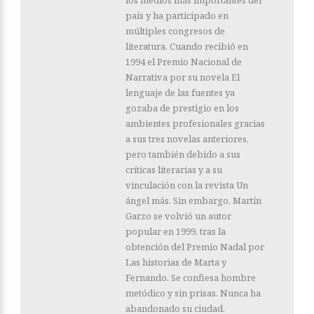
los medios más importantes del
país y ha participado en
múltiples congresos de
literatura. Cuando recibió en
1994 el Premio Nacional de
Narrativa por su novela El
lenguaje de las fuentes ya
gozaba de prestigio en los
ambientes profesionales gracias
a sus tres novelas anteriores,
pero también debido a sus
críticas literarias y a su
vinculación con la revista Un
ángel más. Sin embargo, Martín
Garzo se volvió un autor
popular en 1999, tras la
obtención del Premio Nadal por
Las historias de Marta y
Fernando. Se confiesa hombre
metódico y sin prisas. Nunca ha
abandonado su ciudad.