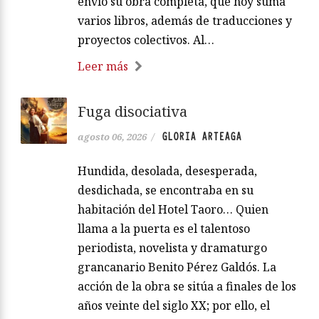
envió su obra completa, que hoy suma
varios libros, además de traducciones y
proyectos colectivos. Al…
Leer más
Fuga disociativa
GLORIA ARTEAGA
agosto 06, 2026
/
Hundida, desolada, desesperada,
desdichada, se encontraba en su
habitación del Hotel Taoro… Quien
llama a la puerta es el talentoso
periodista, novelista y dramaturgo
grancanario Benito Pérez Galdós. La
acción de la obra se sitúa a finales de los
años veinte del siglo XX; por ello, el