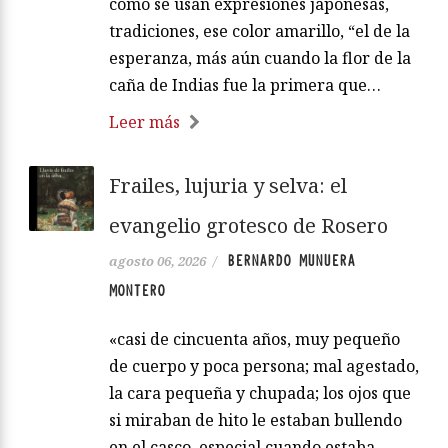
cómo se usan expresiones japonesas,
tradiciones, ese color amarillo, “el de la
esperanza, más aún cuando la flor de la
caña de Indias fue la primera que…
Leer más
Frailes, lujuria y selva: el
evangelio grotesco de Rosero
BERNARDO MUNUERA
agosto 06, 2026
/
MONTERO
«casi de cincuenta años, muy pequeño
de cuerpo y poca persona; mal agestado,
la cara pequeña y chupada; los ojos que
si miraban de hito le estaban bullendo
en el casco, especial cuando estaba