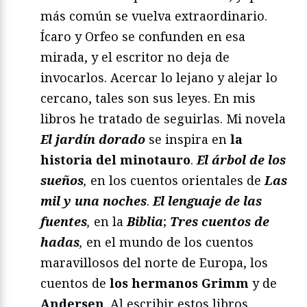
más común se vuelva extraordinario.
Ícaro y Orfeo se confunden en esa
mirada, y el escritor no deja de
invocarlos. Acercar lo lejano y alejar lo
cercano, tales son sus leyes. En mis
libros he tratado de seguirlas. Mi novela
El jardín dorado
se inspira en
la
historia del minotauro
.
El árbol de los
sueños
,
en los cuentos orientales de
Las
mil y una noches
.
El lenguaje de las
fuentes
,
en la
Biblia
;
Tres cuentos de
hadas
,
en el mundo de los cuentos
maravillosos del norte de Europa, los
cuentos de
los hermanos Grimm
y de
Andersen
. Al escribir estos libros